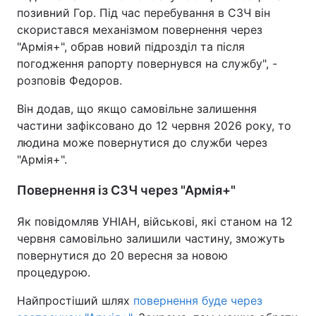
позивний Гор. Під час перебування в СЗЧ він
Тема оформлення
скористався механізмом повернення через
"Армія+", обрав новий підрозділ та після
погодження рапорту повернувся на службу", -
розповів Федоров.
Він додав, що якщо самовільне залишення
частини зафіксовано до 12 червня 2026 року, то
людина може повернутися до служби через
"Армія+".
Повернення із СЗЧ через "Армія+"
Як повідомляв УНІАН, військові, які станом на 12
червня самовільно залишили частину, зможуть
повернутися до 20 вересня за новою
процедурою.
Найпростіший шлях
повернення буде через