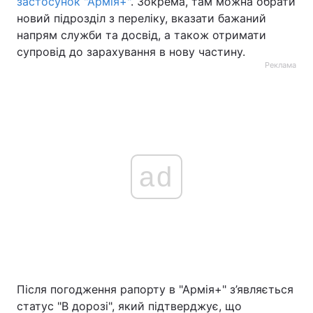
застосунок "Армія+"
. Зокрема, там можна обрати
новий підрозділ з переліку, вказати бажаний
напрям служби та досвід, а також отримати
супровід до зарахування в нову частину.
Реклама
ad
Після погодження рапорту в "Армія+" з’являється
статус "В дорозі", який підтверджує, що