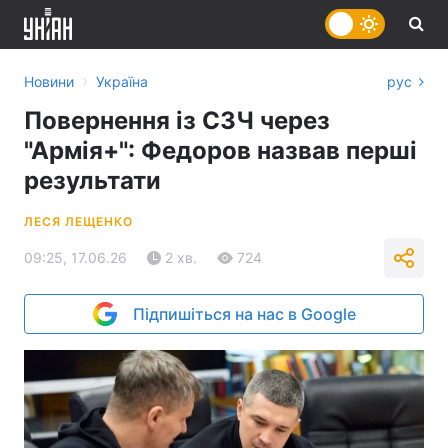
›
Новини
Україна
рус
Повернення із СЗЧ через
"Армія+": Федоров назвав перші
результати
ЛЕСЯ ЛЕЩЕНКО
09:25, 17.06.26
2 хв.
724
Підпишіться на нас в Google