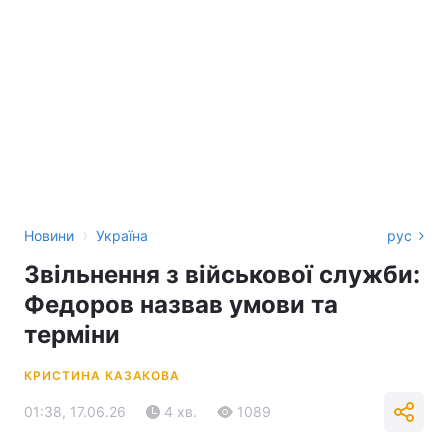
›
Новини
Україна
рус
Звільнення з військової служби:
Федоров назвав умови та
терміни
КРИСТИНА КАЗАКОВА
01:38, 17.06.26
4 хв.
1089