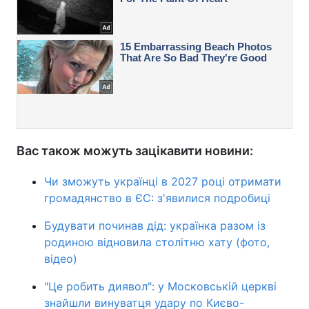
Вас також можуть зацікавити новини:
Чи зможуть українці в 2027 році отримати
громадянство в ЄС: з'явилися подробиці
Будувати починав дід: українка разом із
родиною відновила столітню хату (фото,
відео)
"Це робить диявол": у Московській церкві
знайшли винуватця удару по Києво-