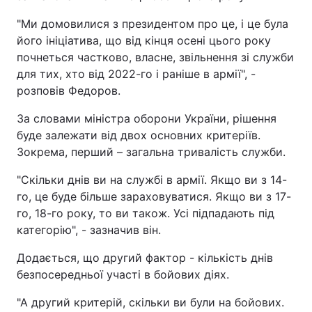
"Ми домовилися з президентом про це, і це була
його ініціатива, що від кінця осені цього року
почнеться частково, власне, звільнення зі служби
для тих, хто від 2022-го і раніше в армії", -
розповів Федоров.
За словами міністра оборони України, рішення
буде залежати від двох основних критеріїв.
Зокрема, перший – загальна тривалість служби.
"Скільки днів ви на службі в армії. Якщо ви з 14-
го, це буде більше зараховуватися. Якщо ви з 17-
го, 18-го року, то ви також. Усі підпадають під
категорію", - зазначив він.
Додається, що другий фактор - кількість днів
безпосередньої участі в бойових діях.
"А другий критерій, скільки ви були на бойових.