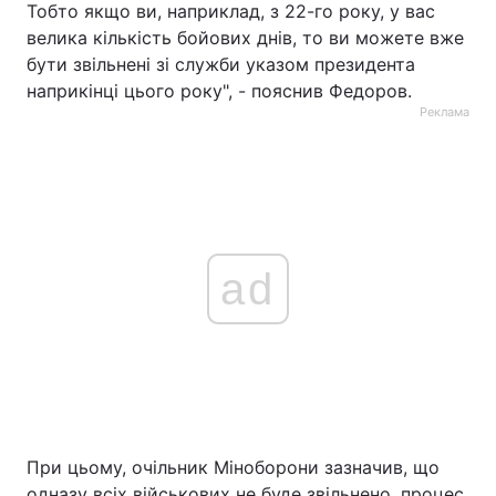
Тобто якщо ви, наприклад, з 22-го року, у вас
велика кількість бойових днів, то ви можете вже
бути звільнені зі служби указом президента
наприкінці цього року", - пояснив Федоров.
Реклама
ad
При цьому, очільник Міноборони зазначив, що
одназу всіх військових не буде звільнено, процес