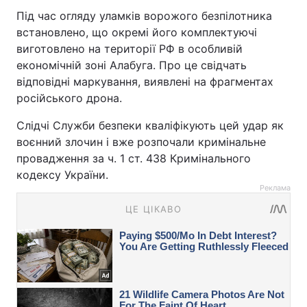
Під час огляду уламків ворожого безпілотника
встановлено, що окремі його комплектуючі
виготовлено на території РФ в особливій
економічній зоні Алабуга. Про це свідчать
відповідні маркування, виявлені на фрагментах
російського дрона.
Слідчі Служби безпеки кваліфікують цей удар як
воєнний злочин і вже розпочали кримінальне
провадження за ч. 1 ст. 438 Кримінального
кодексу України.
Реклама