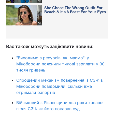
Вас також можуть зацікавити новини:
"Виходимо з ресурсів, які маємо": у
Міноборони пояснили тилові зарплати у 30
тисяч гривень
Спрощений механізм повернення із СЗЧ: в
Міноборони повідомили, скільки вже
отримали рапортів
Військовий з Рівненщини два роки ховався
після СЗЧ: як його покарав суд