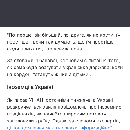
Тема оформлення
"По-перше, він більший, по-друге, як не крути, їм
простіше - вони так думають, що їм простіше
сюди приїхати", - пояснила вона.
За словами Лібанової, ключовим є питання того,
як саме буде реагувати українська держава, коли
на кордоні "стануть жінки з дітьми".
Іноземці в Україні
Як писав УНІАН, останніми тижнями в Україні
розкручується хвиля повідомлень про іноземних
працівників, які начебто широким потоком
заполонили країну. Однак, за словами експертів,
ці повідомлення мають ознаки інформаційної