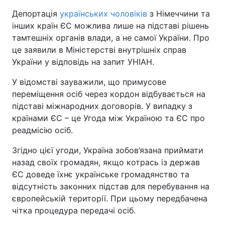
Депортація
українських чоловіків
з Німеччини та
інших країн ЄС можлива лише на підставі рішень
тамтешніх органів влади, а не самої України. Про
це заявили в Міністерстві внутрішніх справ
України у відповідь на запит УНІАН.
У відомстві зауважили, що примусове
переміщення осіб через кордон відбувається на
підставі міжнародних договорів. У випадку з
країнами ЄС – це Угода між Україною та ЄС про
реадмісію осіб.
Згідно цієї угоди, Україна зобов’язана приймати
назад своїх громадян, якщо котрась із держав
ЄС доведе їхнє українське громадянство та
відсутність законних підстав для перебування на
європейській території. При цьому передбачена
чітка процедура передачі осіб.