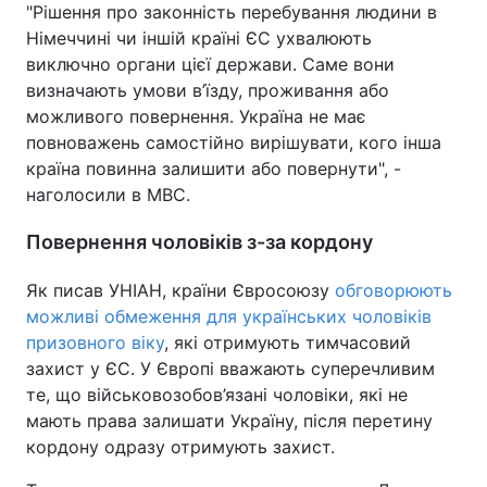
"Рішення про законність перебування людини в
Німеччині чи іншій країні ЄС ухвалюють
виключно органи цієї держави. Саме вони
визначають умови в’їзду, проживання або
можливого повернення. Україна не має
повноважень самостійно вирішувати, кого інша
країна повинна залишити або повернути", -
наголосили в МВС.
Повернення чоловіків з-за кордону
Як писав УНІАН, країни Євросоюзу
обговорюють
можливі обмеження для українських чоловіків
призовного віку
, які отримують тимчасовий
захист у ЄС. У Європі вважають суперечливим
те, що військовозобов’язані чоловіки, які не
мають права залишати Україну, після перетину
кордону одразу отримують захист.