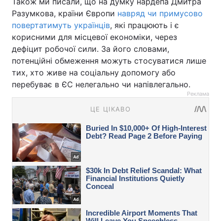
Також ми писали, що на думку нардепа Дмитра
Разумкова, країни Європи
навряд чи примусово
повертатимуть українців
, які працюють і є
корисними для місцевої економіки, через
дефіцит робочої сили. За його словами,
потенційні обмеження можуть стосуватися лише
тих, хто живе на соціальну допомогу або
перебуває в ЄС нелегально чи напівлегально.
Реклама