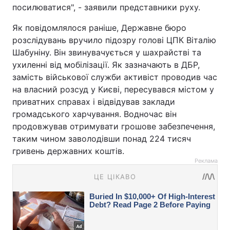
посилюватися", - заявили представники руху.
Як повідомлялося раніше, Державне бюро
розслідувань вручило підозру голові ЦПК Віталію
Шабуніну. Він звинувачується у шахрайстві та
ухиленні від мобілізації. Як зазначають в ДБР,
замість військової служби активіст проводив час
на власний розсуд у Києві, пересувався містом у
приватних справах і відвідував заклади
громадського харчування. Водночас він
продовжував отримувати грошове забезпечення,
таким чином заволодівши понад 224 тисяч
гривень державних коштів.
Реклама