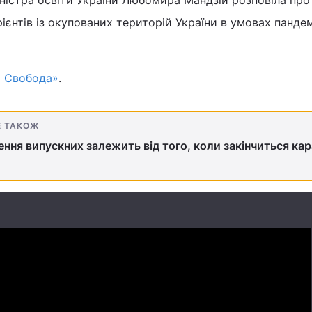
ієнтів із окупованих територій України в умовах пандем
о Свобода»
.
Е ТАКОЖ
ння випускних залежить від того, коли закінчиться кар