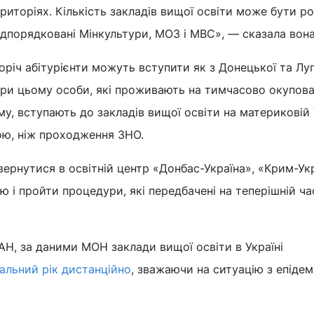
иторіях. Кількість закладів вищої освіти може бути р
підпорядковані Мінкультури, МОЗ і МВС», — сказала вона
оріч абітурієнти можуть вступити як з Донецької та Лу
 При цьому особи, які проживають на тимчасово окупов
му, вступають до закладів вищої освіти на материковій 
ю, ніж проходження ЗНО.
вернутися в освітній центр «Донбас-Україна», «Крим-Укр
ю і пройти процедури, які передбачені на теперішній ча
АН, за даними МОН заклади вищої освіти в Україні
альний рік дистанційно
, зважаючи на ситуацію з епідем