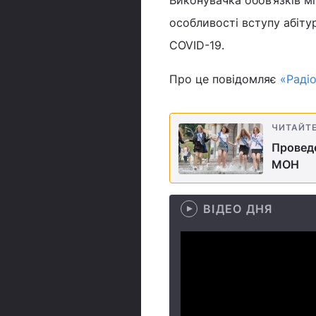
особливості вступу абітур
COVID-19.
Про це повідомляє
«Раді
ЧИТАЙТ
Проведе
МОН
ВІДЕО ДНЯ