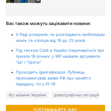
Вас також можуть зацікавити новини:
У Раді розкрили, чи розглядають мобілізацію
жінок та хлопців від 18 до 25 років
Під тиском США в Україні сперечаються про
призов 18-річних: у WP назвали аргументи
"за" і "проти"
Проходить ідентифікація: Лубінець
прокоментував заяви РФ про начебто
передачу тіл з ІЛ-76
Всі новини України
демографічна ситуація в Укр
ПІДТРИМАЙТЕ НАС