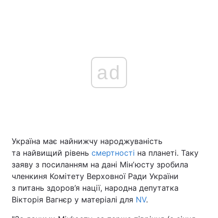
ad
Україна має найнижчу народжуваність
та найвищий рівень
смертності
на планеті. Таку
заяву з посиланням на дані Мінʼюсту зробила
членкиня Комітету Верховної Ради України
з питань здоров’я нації, народна депутатка
Вікторія Вагнєр у матеріалі для
NV
.