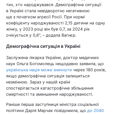
тих, хто народжувався. Демографічна ситуації
в Україні стала невідворотно негативною
ще з початком агресії Росії. При нормі
коефіцієнту народжуваності 2,15 дитини на одну
жінку, у 2023 році він був 0,7, за 2024 рік
очікується у 0,6", – додала Вагнєр.
Демографічна ситуація в Україні
Заслужена лікарка України, доктор медичних
наук Ольга Богомолець нещодавно заявила, що
українська нація може зникнути
через 180 років,
якщо демографічна ситуація залишиться
незмінною. Зараз у нашій країні
спостерігається катастрофічне збільшення
смертності та зменшення народжуваності.
Раніше перша заступниця міністра соціальної
політики Дарія Марчак повідомила, що
до 2040