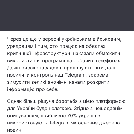
Тема оформлення
Через це ще у вересні українським військовим,
урядовцям і тим, хто працює на об’єктах
критичної інфраструктури, наказали обмежити
використання програми на робочих телефонах.
Деякі високопосадовці пропонують піти далі і
посилити контроль над Telegram, зокрема
зимусити великі анонімні канали розкрити
інформацію про себе.
Однак більш рішуча боротьба з цією платформою
для України буде нелегкою. Згідно з нещодавнім
опитуванням, приблизно 70% українців
використовують Telegram як основне джерело
новин.