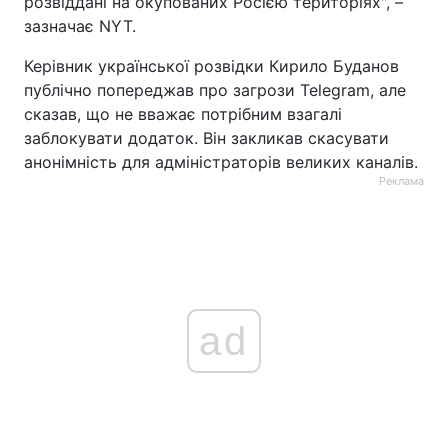
розвіддані на окупованих Росією територіях", –
зазначає NYT.
Керівник української розвідки Кирило Буданов
публічно попереджав про загрози Telegram, але
сказав, що не вважає потрібним взагалі
заблокувати додаток. Він закликав скасувати
анонімність для адміністраторів великих каналів.
Реклама
ad