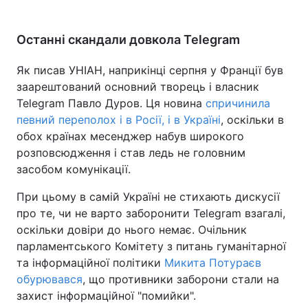
Останні скандали довкола Telegram
Як писав УНІАН, наприкінці серпня у Франції був
заарештований основний творець і власник
Telegram Павло Дуров. Ця новина
спричинила
певний переполох і в Росії, і в Україні
, оскільки в
обох країнах месенджер набув широкого
розповсюдження і став ледь не головним
засобом комунікації.
При цьому в самій Україні не стихають дискусії
про те, чи не варто заборонити Telegram взагалі,
оскільки довіри до нього немає. Очільник
парламентського Комітету з питань гуманітарної
та інформаційної політики
Микита Потураєв
обурювався
, що противники заборони стали на
захист інформаційної "помийки".