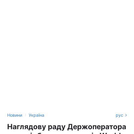
›
Новини
Україна
рус
Наглядову раду Держоператора