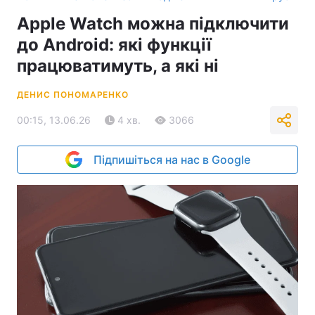
Apple Watch можна підключити
до Android: які функції
працюватимуть, а які ні
ДЕНИС ПОНОМАРЕНКО
00:15, 13.06.26
4 хв.
3066
Підпишіться на нас в Google