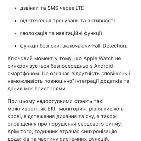
дзвінки та SMS через LTE
відстеження тренувань та активності
геолокація та навігаційні функції
функції безпеки, включаючи Fall-Detection.
Ключовий момент у тому, що Apple Watch не
синхронізується безпосередньо з Android-
смартфоном. Це означає відсутність сповіщень і
неможливість повноцінної інтеграції додатків та
даних між пристроями.
При цьому недоступними стають такі
можливості, як ЕКГ, моніторинг рівня кисню в
крові, відстеження дихання та сну, а також
оповіщення про порушення серцевого ритму.
Крім того, годинник втрачає синхронізацію
додатків та частину системних функцій.