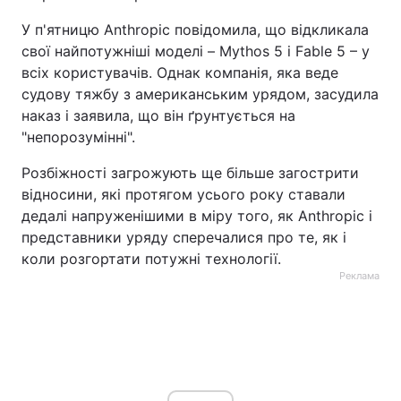
У п'ятницю Anthropic повідомила, що відкликала
свої найпотужніші моделі – Mythos 5 і Fable 5 – у
всіх користувачів. Однак компанія, яка веде
судову тяжбу з американським урядом, засудила
наказ і заявила, що він ґрунтується на
"непорозумінні".
Розбіжності загрожують ще більше загострити
відносини, які протягом усього року ставали
дедалі напруженішими в міру того, як Anthropic і
представники уряду сперечалися про те, як і
коли розгортати потужні технології.
Реклама