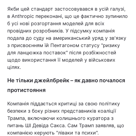
Якби цей стандарт застосовувався в усій галузі,
в Anthropic переконані, що це фактично зупинило
б усі нові розгортання моделей для всіх
провідних розробників. У підсумку компанія
подала до суду на американський уряд у зв'язку
з присвоєнням їй Пентагоном статусу "ризику
для ланцюжка поставок" після розбіжностей
щодо використання її моделей у військових
цілях.
Не тільки джейлбрейк – як давно почалося
протистояння
Компанія піддається критиці за свою політику
безпеки з боку різних представників коаліції
Трампа, включаючи колишнього куратора з
питань ШІ Девіда Сакса. Сам Трамп заявляв, що
компанією керують "ліваки та психи".