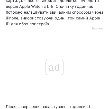
карти. Для нього також знадобляться iPhone та
версія Apple Watch з LTE. Спочатку годинник
потрібно налаштувати звичайним способом через
iPhone, використовуючи один і той самий Apple
ID для обох пристроїв.
Реклама
ad
Після завершення налаштування годинник і