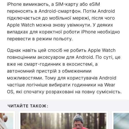
iPhone вимикають, а SIM-карту або eSIM
переносять в Android-смартфон. Потім Android
підключається до мобільної мережі, після чого
Apple Watch можна знову увімкнути. У деяких
випадках для коректної роботи iPhone необхідно
перевести в режим польоту.
Однак навіть цей спосіб не робить Apple Watch
повноцінним аксесуаром для Android. По суті, це
вже не смарт-годинник в екосистемі, а
автономний пристрій з обмеженими
можливостями. Тому для користувачів Android
частіше логічніше вибирати годинники на Wear
OS, які спочатку розраховані на повну сумісність.
ЧИТАЙТЕ ТАКОЖ: