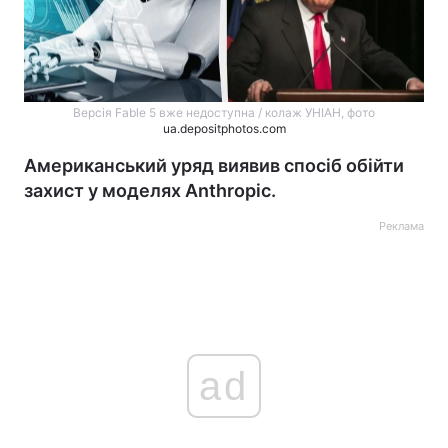
Версія Fable 5 вже недоступна / колаж УНІАН, фото
ua.depositphotos.com
Американський уряд виявив спосіб обійти
захист у моделях Anthropic.
Реклама
ad