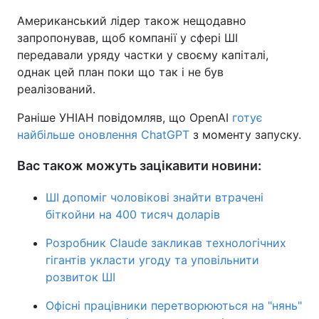
Американський лідер також нещодавно
запропонував, щоб компанії у сфері ШІ
передавали уряду частки у своєму капіталі,
однак цей план поки що так і не був
реалізований.
Раніше УНІАН повідомляв, що OpenAI
готує
найбільше оновлення ChatGPT
з моменту запуску.
Вас також можуть зацікавити новини:
ШІ допоміг чоловікові знайти втрачені
біткойни на 400 тисяч доларів
Розробник Claude закликав технологічних
гігантів укласти угоду та уповільнити
розвиток ШІ
Офісні працівники перетворюються на "нянь"