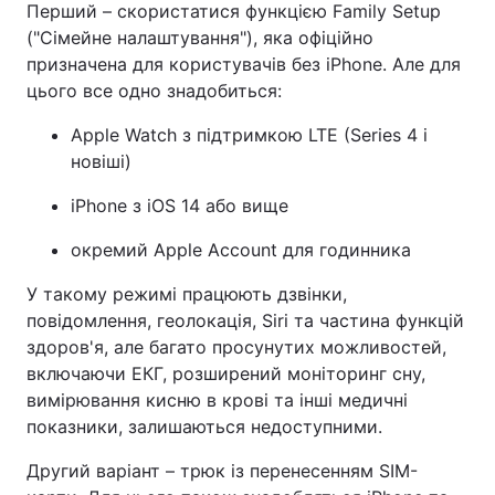
Перший – скористатися функцією Family Setup
("Сімейне налаштування"), яка офіційно
призначена для користувачів без iPhone. Але для
цього все одно знадобиться:
Apple Watch з підтримкою LTE (Series 4 і
новіші)
iPhone з iOS 14 або вище
окремий Apple Account для годинника
У такому режимі працюють дзвінки,
повідомлення, геолокація, Siri та частина функцій
здоров'я, але багато просунутих можливостей,
включаючи ЕКГ, розширений моніторинг сну,
вимірювання кисню в крові та інші медичні
показники, залишаються недоступними.
Другий варіант – трюк із перенесенням SIM-