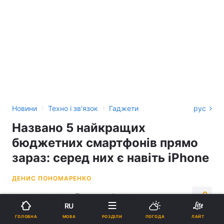
›
›
Новини
Техно і зв'язок
Гаджети
рус
Названо 5 найкращих
бюджетних смартфонів прямо
зараз: серед них є навіть iPhone
ДЕНИС ПОНОМАРЕНКО
18:36, 12.06.26
4 хв.
1511
RU
МОВА
ГОЛОВНА
РОЗДІЛИ
ПОГОДА
ЛАЙТ