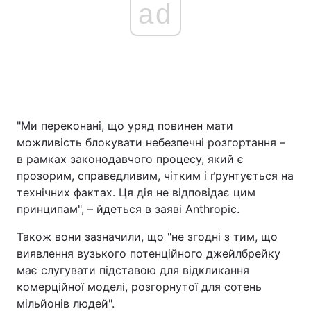
ad
"Ми переконані, що уряд повинен мати
можливість блокувати небезпечні розгортання –
в рамках законодавчого процесу, який є
прозорим, справедливим, чітким і ґрунтується на
технічних фактах. Ця дія не відповідає цим
принципам", – йдеться в заяві Anthropic.
Також вони зазначили, що "не згодні з тим, що
виявлення вузького потенційного джейлбрейку
має слугувати підставою для відкликання
комерційної моделі, розгорнутої для сотень
мільйонів людей".