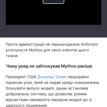
Play
Тема оформлення
Video
Проте адміністрація не перешкоджала Anthropic
розгорнути Mythos для своїх клієнтів цього
тижня.
Чому уряд не заблокував Mythos раніше
Президент США
Дональд Трамп
нещодавно
підписав указ, який не надав уряду повноважень
блокувати випуск моделі, однак встановив
добровільну систему, що дозволяє різним
відомствам перевіряти передові моделі до їх
широкого поширення.