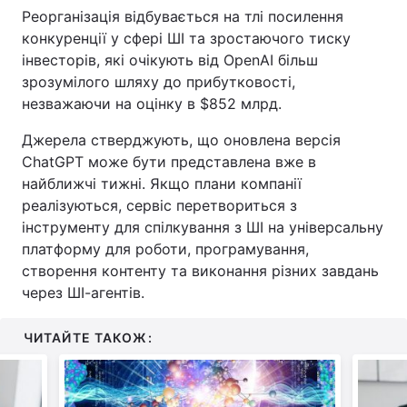
Реорганізація відбувається на тлі посилення
Тема оформлення
конкуренції у сфері ШІ та зростаючого тиску
інвесторів, які очікують від OpenAI більш
зрозумілого шляху до прибутковості,
незважаючи на оцінку в $852 млрд.
Джерела стверджують, що оновлена версія
ChatGPT може бути представлена вже в
найближчі тижні. Якщо плани компанії
реалізуються, сервіс перетвориться з
інструменту для спілкування з ШІ на універсальну
платформу для роботи, програмування,
створення контенту та виконання різних завдань
через ШІ-агентів.
ЧИТАЙТЕ ТАКОЖ: