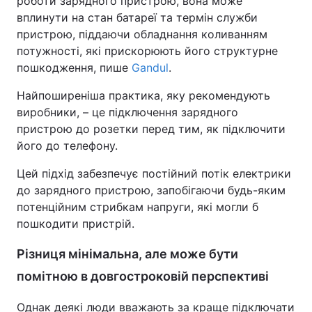
роботи зарядного пристрою, вона може
вплинути на стан батареї та термін служби
пристрою, піддаючи обладнання коливанням
потужності, які прискорюють його структурне
пошкодження, пише
Gandul
.
Найпоширеніша практика, яку рекомендують
виробники, – це підключення зарядного
пристрою до розетки перед тим, як підключити
його до телефону.
Цей підхід забезпечує постійний потік електрики
до зарядного пристрою, запобігаючи будь-яким
потенційним стрибкам напруги, які могли б
пошкодити пристрій.
Різниця мінімальна, але може бути
помітною в довгостроковій перспективі
Однак деякі люди вважають за краще підключати