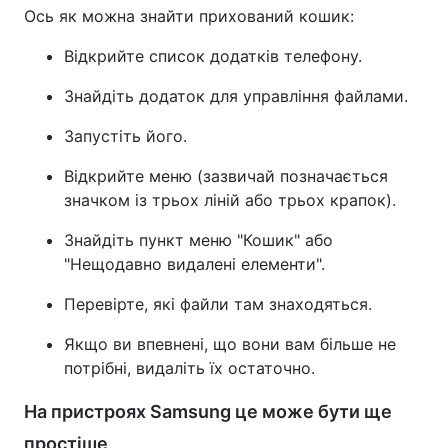
Ось як можна знайти прихований кошик:
Відкрийте список додатків телефону.
Знайдіть додаток для управління файлами.
Запустіть його.
Відкрийте меню (зазвичай позначається
значком із трьох ліній або трьох крапок).
Знайдіть пункт меню "Кошик" або
"Нещодавно видалені елементи".
Перевірте, які файли там знаходяться.
Якщо ви впевнені, що вони вам більше не
потрібні, видаліть їх остаточно.
На пристроях Samsung це може бути ще
простіше