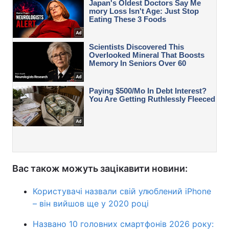
Вас також можуть зацікавити новини:
Користувачі назвали свій улюблений iPhone
– він вийшов ще у 2020 році
Названо 10 головних смартфонів 2026 року: