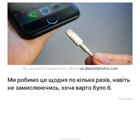
Як це робити правильно / фото
ua.depositphotos.com
Ми робимо це щодня по кілька разів, навіть
не замислюючись, хоча варто було б.
Реклама