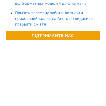
від бюджетних моделей до флагманів
Пам'ять телефону забита: як знайти
прихований кошик на Android і видалити
гігабайти сміття
ПІДТРИМАЙТЕ НАС