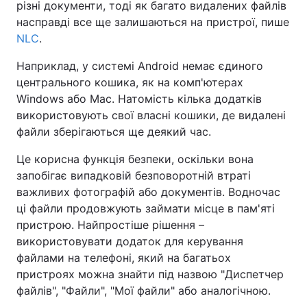
різні документи, тоді як багато видалених файлів
насправді все ще залишаються на пристрої, пише
NLC
.
Наприклад, у системі Android немає єдиного
центрального кошика, як на комп'ютерах
Windows або Mac. Натомість кілька додатків
використовують свої власні кошики, де видалені
файли зберігаються ще деякий час.
Це корисна функція безпеки, оскільки вона
запобігає випадковій безповоротній втраті
важливих фотографій або документів. Водночас
ці файли продовжують займати місце в пам'яті
пристрою. Найпростіше рішення –
використовувати додаток для керування
файлами на телефоні, який на багатьох
пристроях можна знайти під назвою "Диспетчер
файлів", "Файли", "Мої файли" або аналогічною.