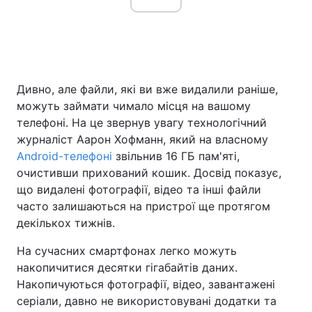
Дивно, але файли, які ви вже видалили раніше,
можуть займати чимало місця на вашому
телефоні. На це звернув увагу технологічний
журналіст Аарон Хофманн, який на власному
Android-телефоні
звільнив 16 ГБ пам'яті,
очистивши прихований кошик. Досвід показує,
що видалені фотографії, відео та інші файли
часто залишаються на пристрої ще протягом
декількох тижнів.
На сучасних смартфонах легко можуть
накопичитися десятки гігабайтів даних.
Накопичуються фотографії, відео, завантажені
серіали, давно не використовувані додатки та