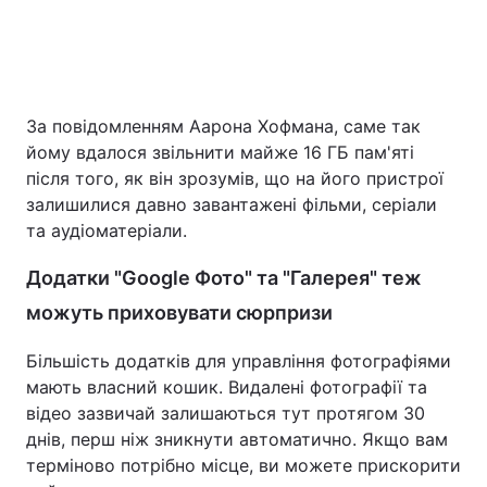
За повідомленням Аарона Хофмана, саме так
йому вдалося звільнити майже 16 ГБ пам'яті
після того, як він зрозумів, що на його пристрої
залишилися давно завантажені фільми, серіали
та аудіоматеріали.
Додатки "Google Фото" та "Галерея" теж
можуть приховувати сюрпризи
Більшість додатків для управління фотографіями
мають власний кошик. Видалені фотографії та
відео зазвичай залишаються тут протягом 30
днів, перш ніж зникнути автоматично. Якщо вам
терміново потрібно місце, ви можете прискорити