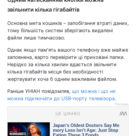
звільнити кілька гігабайтів
Основна мета кошиків – запобігання втраті даних,
тому більшість систем зберігають видалені
файли лише тимчасово.
Однак якщо пам'ять вашого телефону вже майже
заповнена, варто перевірити ці приховані папки.
Нерідко за кілька хвилин вдається звільнити
кілька гігабайтів місця без необхідності
жертвувати хоча б одним важливим файлом.
Раніше УНІАН повідомляв,
що можна і що не
можна підключати до USB-порту телевізора
.
Реклама