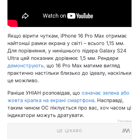
Якщо вірити чуткам, iPhone 16 Pro Max отримає
найтонші рамки екрана у світі – всього 1,15 мм.
Для порівняння, у нинішнього лідера Galaxy S24
Ultra цей показник дорівнює 1,5 мм. Рендери
демонструють,
що 16 Pro Max матиме вигляд
практично настільки близько до ідеалу, наскільки
це можливо.
Раніше УНІАН розповідав, що
означає зелена або
жовта крапка на екрані смартфона
. Насправді,
таким чином ОС піклується про вас, хоч часом ці
індикатори можуть дратувати.
Реклама