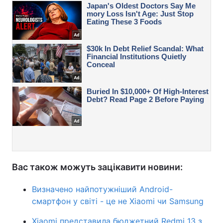
Вас також можуть зацікавити новини:
Визначено найпотужніший Android-
смартфон у світі - це не Xiaomi чи Samsung
Xiaomi представила бюджетний Redmi 13 з