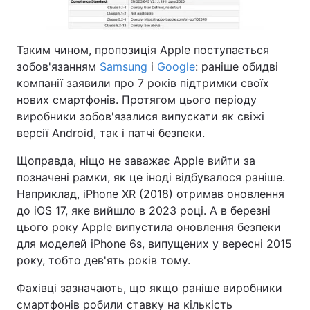
Тема оформлення
Таким чином, пропозиція Apple поступається
зобов'язанням
Samsung
і
Google
: раніше обидві
компанії заявили про 7 років підтримки своїх
нових смартфонів. Протягом цього періоду
виробники зобов'язалися випускати як свіжі
версії Android, так і патчі безпеки.
Щоправда, ніщо не заважає Apple вийти за
позначені рамки, як це іноді відбувалося раніше.
Наприклад, iPhone XR (2018) отримав оновлення
до iOS 17, яке вийшло в 2023 році. А в березні
цього року Apple випустила оновлення безпеки
для моделей iPhone 6s, випущених у вересні 2015
року, тобто дев'ять років тому.
Фахівці зазначають, що якщо раніше виробники
смартфонів робили ставку на кількість