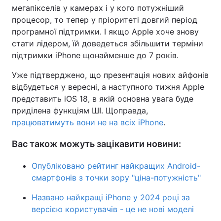
мегапікселів у камерах і у кого потужніший
процесор, то тепер у пріоритеті довгий період
програмної підтримки. І якщо Apple хоче знову
стати лідером, їй доведеться збільшити терміни
підтримки iPhone щонайменше до 7 років.
Уже підтверджено, що презентація нових айфонів
відбудеться у вересні, а наступного тижня Apple
представить iOS 18, в якій основна увага буде
приділена функціям ШІ. Щоправда,
працюватимуть вони не на всіх iPhone
.
Вас також можуть зацікавити новини:
Опубліковано рейтинг найкращих Android-
смартфонів з точки зору "ціна-потужність"
Названо найкращі iPhone у 2024 році за
версією користувачів - це не нові моделі