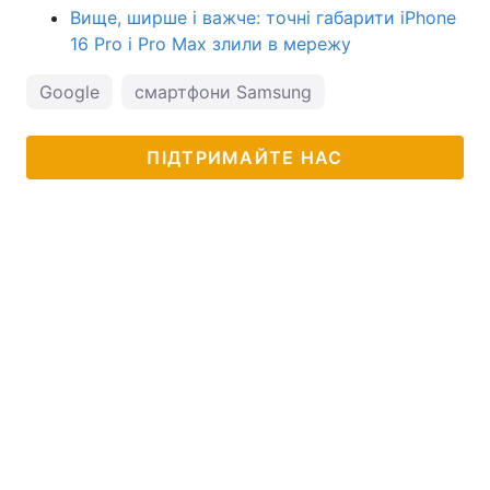
Вище, ширше і важче: точні габарити iPhone
16 Pro і Pro Max злили в мережу
Google
смартфони Samsung
ПІДТРИМАЙТЕ НАС