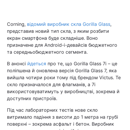
Corning,
відомий виробник скла Gorilla Glass
,
представив новий тип скла, з яким розбити
екран смартфона буде складніше. Воно
призначене для Android-і-девайсів бюджетного
та середньобюджетного сегмента.
В анонсі
йдеться
про те, що Gorilla Glass 7i – це
поліпшена й оновлена версія Gorilla Glass 7, яка
вийшла чотири роки тому під брендом Victus. Те
скло призначалося для флагманів, а 7i
використовуватимуть у виробництві, зокрема й
доступних пристроїв.
Під час лабораторних тестів нове скло
витримало падіння з висоти до 1 метра на грубі
поверхні – зокрема асфальт і бетон. Виробник