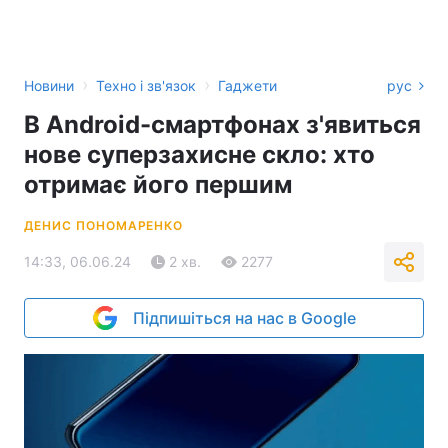
›
›
Новини
Техно і зв'язок
Гаджети
рус
В Android-смартфонах з'явиться
нове суперзахисне скло: хто
отримає його першим
ДЕНИС ПОНОМАРЕНКО
14:33, 06.06.24
2 хв.
2277
Підпишіться на нас в Google