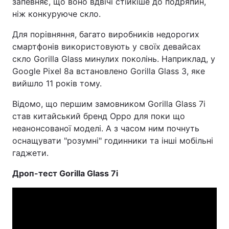
запевняє, що воно вдвічі стійкіше до подряпин,
ніж конкуруюче скло.
Для порівняння, багато виробників недорогих
смартфонів використовують у своїх девайсах
скло Gorilla Glass минулих поколінь. Наприклад, у
Google Pixel 8a встановлено Gorilla Glass 3, яке
вийшло 11 років тому.
Відомо, що першим замовником Gorilla Glass 7i
став китайський бренд Oppo для поки що
неанонсованої моделі. А з часом ним почнуть
оснащувати "розумні" годинники та інші мобільні
гаджети.
Дроп-тест Gorilla Glass 7i