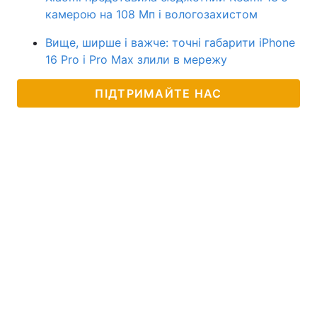
камерою на 108 Мп і вологозахистом
Вище, ширше і важче: точні габарити iPhone
16 Pro і Pro Max злили в мережу
ПІДТРИМАЙТЕ НАС