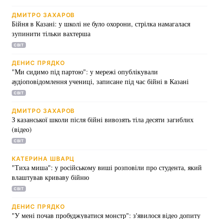
ДМИТРО ЗАХАРОВ
Бійня в Казані: у школі не було охорони, стрілка намагалася
зупинити тільки вахтерша
СВІТ
ДЕНИС ПРЯДКО
"Ми сидимо під партою": у мережі опублікували
аудіоповідомлення учениці, записане під час бійні в Казані
СВІТ
ДМИТРО ЗАХАРОВ
З казанської школи після бійні вивозять тіла десяти загиблих
(відео)
СВІТ
КАТЕРИНА ШВАРЦ
"Тиха миша": у російському виші розповіли про студента, який
влаштував криваву бійню
СВІТ
ДЕНИС ПРЯДКО
"У мені почав пробуджуватися монстр": з'явилося відео допиту