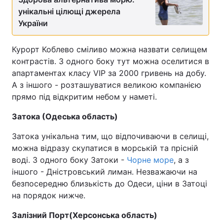
унікальні цілющі джерела
України
Курорт Коблево сміливо можна назвати селищем
контрастів. З одного боку тут можна оселитися в
апартаментах класу VIP за 2000 гривень на добу.
А з іншого - розташуватися великою компанією
прямо під відкритим небом у наметі.
Затока (Одеська область)
Затока унікальна тим, що відпочиваючи в селищі,
можна відразу скупатися в морській та прісній
воді. З одного боку Затоки -
Чорне море
, а з
іншого - Дністровський лиман. Незважаючи на
безпосередню близькість до Одеси, ціни в Затоці
на порядок нижче.
Залізний Порт
(Херсонська область)