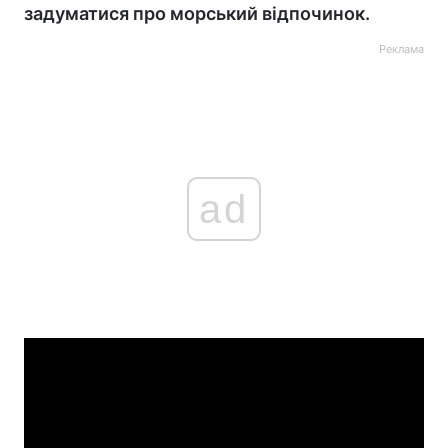
задуматися про морський відпочинок.
Реклама
ad