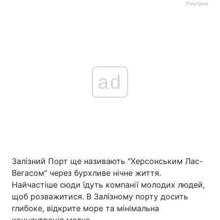
Реклама
ad
Залізний Порт ще називають "Херсонським Лас-
Вегасом" через бурхливе нічне життя.
Найчастіше сюди їдуть компанії молодих людей,
щоб розважитися. В Залізному порту досить
глибоке, відкрите море та мінімальна