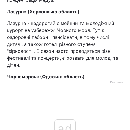
концентрація медуз.
Лазурне (Херсонська область)
Лазурне - недорогий сімейний та молодіжний
курорт на узбережжі Чорного моря. Тут є
оздоровчі табори і пансіонати, в тому числі
дитячі, а також готелі різного ступеня
"зірковості". В сезон часто проводяться різні
фестивалі та концерти, є розваги для молоді та
дітей.
Чорноморськ (Одеська область)
Реклама
ad