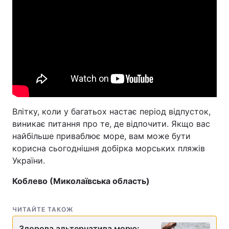
Влітку, коли у багатьох настає період відпусток,
виникає питання про те, де відпочити. Якщо вас
найбільше приваблює море, вам може бути
корисна сьогоднішня добірка морських пляжів
України.
Коблево (Миколаївська область)
ЧИТАЙТЕ ТАКОЖ
Здорова альтернатива морю: