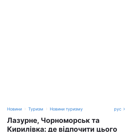
›
›
Новини
Туризм
Новини туризму
рус
Лазурне, Чорноморськ та
Кирилівка: де відпочити цього