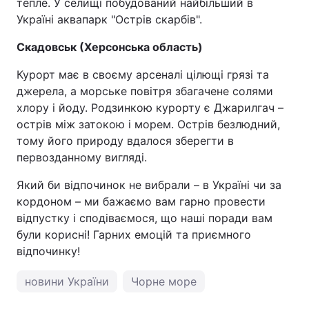
тепле. У селищі побудований найбільший в
Україні аквапарк "Острів скарбів".
Скадовськ (Херсонська область)
Курорт має в своєму арсеналі цілющі грязі та
джерела, а морське повітря збагачене солями
хлору і йоду. Родзинкою курорту є Джарилгач –
острів між затокою і морем. Острів безлюдний,
тому його природу вдалося зберегти в
первозданному вигляді.
Який би відпочинок не вибрали – в Україні чи за
кордоном – ми бажаємо вам гарно провести
відпустку і сподіваємося, що наші поради вам
були корисні! Гарних емоцій та приємного
відпочинку!
новини України
Чорне море