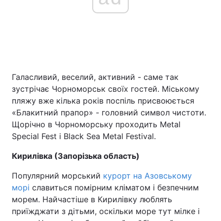
Галасливий, веселий, активний - саме так
зустрічає Чорноморськ своїх гостей. Міському
пляжу вже кілька років поспіль присвоюється
«Блакитний прапор» - головний символ чистоти.
Щорічно в Чорноморську проходить Metal
Special Fest і Black Sea Metal Festival.
Кирилівка (Запорізька область)
Популярний морський
курорт на Азовському
морі
славиться помірним кліматом і безпечним
морем. Найчастіше в Кирилівку люблять
приїжджати з дітьми, оскільки море тут мілке і