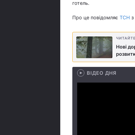
готель.
Про це повідомляє
ТСН
з 
ЧИТАЙТ
Нові до
розвитк
ВІДЕО ДНЯ