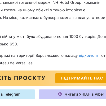
спанської готельної мережі NH Hotel Group, компанія
и готель на цьому об'єкті з такою історією є
. На місці колишнього бункера компанія планує створи
ї війни у місті було збудовано понад 1000 бункерів. До 
изько 650.
арижі на території Версальського палацу
відкриють
гот
teau de Versailles.
ІТЬ ПРОЄКТУ
ПІДТРИМАЙТЕ НАС
 в Telegram
Читати УНІАН в Viber