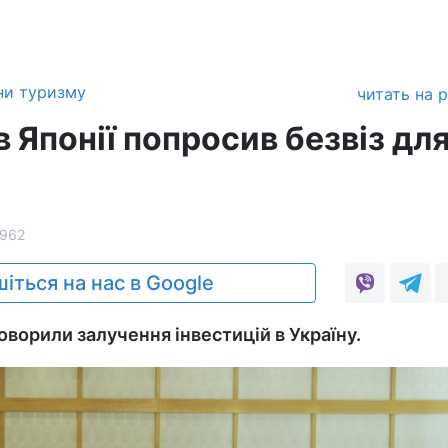
ни туризму
читать на 
 Японії попросив безвіз дл
1962
іться на нас в Google
оворили залучення інвестицій в Україну.