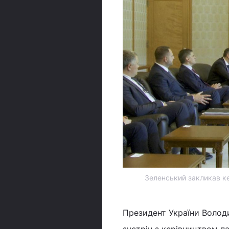
Зеленський закликав ке
Президент України Володи