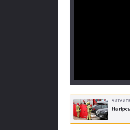
ЧИТАЙТ
На гірс