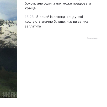
боком, але один із них може працювати
краще
15:23
8 речей із секонд-хенду, які
коштують значно більше, ніж ви за них
заплатите
Реклама