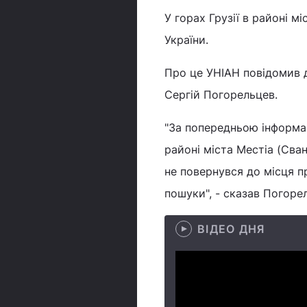
У горах Грузії в районі 
України.
Про це УНІАН повідомив 
Сергій Погорельцев.
"За попередньою інформац
районі міста Местіа (Сван
не повернувся до місця п
пошуки", - сказав Погоре
ВІДЕО ДНЯ