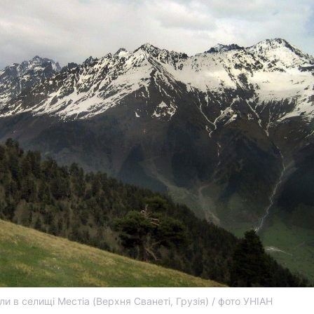
ли в селищі Местіа (Верхня Сванеті, Грузія) / фото УНІАН