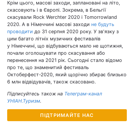
Крім цього, масові заходи, заплановані на літо,
скасовують і в Європі. Зокрема, в Бельгії
скасували Rock Werchter 2020 і Tomorrowland
2020. А в Німеччині масові заходи
не будуть
проводити
до 31 серпня 2020 року. У зв'язку з
цим багато літніх музичних фестивалів
у Німеччині, що відбуваються мало не щотижня,
почали оголошувати про скасування або
перенесення на 2021 рік. Сьогодні стало відомо
про те, що знаменитий фестиваль
Октоберфест-2020, який щорічно збирає близько
6 млн відвідувачів, також скасовано.
Підписуйтесь також на
Телеграм-канал
УНІАН.Туризм
.
ПІДТРИМАЙТЕ НАС