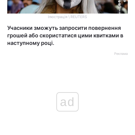
Ілюстрація \ REUTERS
Учасники зможуть запросити повернення
грошей або скористатися цими квитками в
наступному році.
Реклама
ad