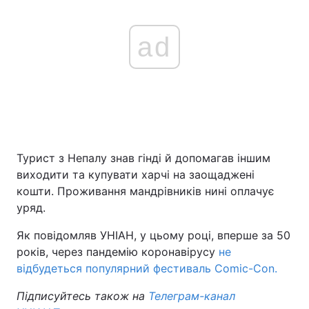
ad
Турист з Непалу знав гінді й допомагав іншим
виходити та купувати харчі на заощаджені
кошти. Проживання мандрівників нині оплачує
уряд.
Як повідомляв УНІАН, у цьому році, вперше за 50
років, через пандемію коронавірусу
не
відбудеться популярний фестиваль Comic-Con.
Підписуйтесь також на
Телеграм-канал