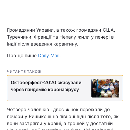
Громадянин України, а також громадяни США,
Туреччини, Франції та Непалу жили у печері в
Індії після введення карантину.
Про це пише
Daily Mail
.
ЧИТАЙТЕ ТАКОЖ
Октоберфест-2020 скасували
через пандемію коронавірусу
Четверо чоловіків і двоє жінок переїхали до
печери у Ришикеші на півночі Індії після того, як
вони застрягли у країні, а грошей у достатній