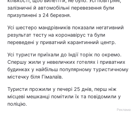
кількості, щоб вилетіти, не було. Усі повітряні,
залізничні й автомобільні перевезення були
призупинені з 24 березня.
Усі шестеро мандрівників показали негативний
результат тесту на коронавірус та були
переведені у приватний карантинний центр.
Усі туристи приїхали до Індії торік по окремо.
Спершу жили у невеличких готелях і приватних
будинках у найбільш популярному туристичному
містечку біля Гімалаїв.
Туристи прожили у печері 25 днів, перш ніж
місцеві мешканці помітили їх та повідомили у
поліцію.
Реклама