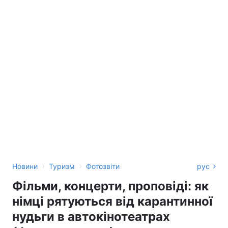
›
›
Новини
Туризм
Фотозвіти
рус
Фільми, концерти, проповіді: як
німці рятуються від карантинної
нудьги в автокінотеатрах