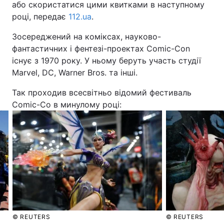
або скористатися цими квитками в наступному
році, передає
112.ua
.
Зосереджений на коміксах, науково-
фантастичних і фентезі-проектах Comic-Con
існує з 1970 року. У ньому беруть участь студії
Marvel, DC, Warner Bros. та інші.
Так проходив всесвітньо відомий фестиваль
Comic-Co в минулому році:
© REUTERS
© REUTERS