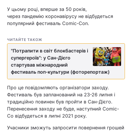
У цьому році, вперше за 50 років,
через пандемію коронавірусу не відбудеться
популярний фестиваль Comic-Con.
ЧИТАЙТЕ ТАКОЖ
"Потрапити в світ блокбастерів і
супергероїв": у Сан-Дієго
стартував міжнародний
фестиваль поп-культури (фоторепортаж)
Про це повідомляють організатори заходу.
Фестиваль був запланований на 23-26 липня і
традиційно повинен був пройти в Сан-Дієго.
Перенесення заходу не буде, наступний Comic-
Co відбудеться в липні 2021 року.
Учасники зможуть запросити повернення грошей