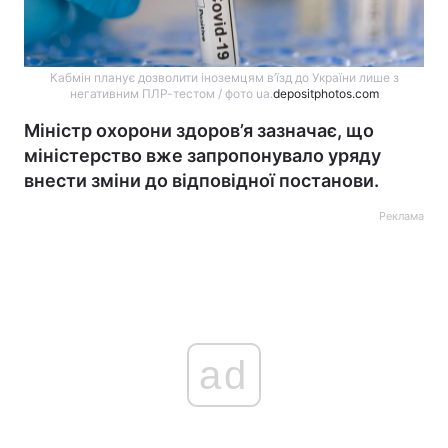
Кабмін планує дозволити іноземцям в’їзд до України лише з
негативним ПЛР-тестом / фото ua.
depositphotos.com
Міністр охорони здоров’я зазначає, що
міністерство вже запропонувало уряду
внести зміни до відповідної постанови.
Реклама
ad