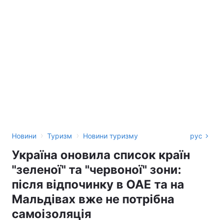
›
›
Новини
Туризм
Новини туризму
рус
Україна оновила список країн
"зеленої" та "червоної" зони:
після відпочинку в ОАЕ та на
Мальдівах вже не потрібна
самоізоляція