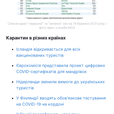
Список країн "червоної" та "зеленої" зон на 19 березня 2021 року /
фото прес-служби МОЗ
Карантин в різних країнах
Ісландія відкривається для всіх
вакцинованих туристів
Єврокомісія представила проект цифрових
COVID-сертифікатів для мандрівок
Нідерланди змінили вимоги до українських
туристів
У Фінляндії вводять обов'язкове тестування
на COVID-19 на кордоні