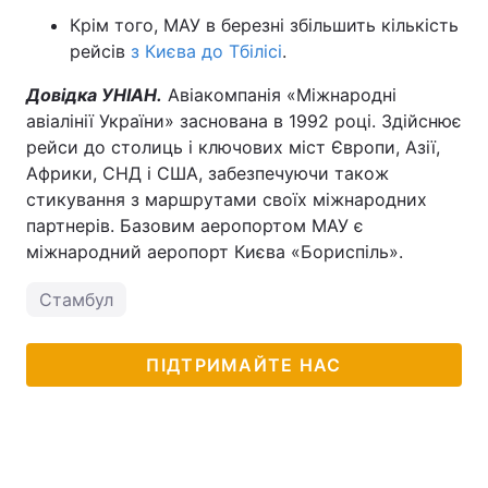
Крім того, МАУ в березні збільшить кількість
рейсів
з Києва до Тбілісі
.
Довідка УНІАН.
Авіакомпанія «Міжнародні
авіалінії України» заснована в 1992 році. Здійснює
рейси до столиць і ключових міст Європи, Азії,
Африки, СНД і США, забезпечуючи також
стикування з маршрутами своїх міжнародних
партнерів. Базовим аеропортом МАУ є
міжнародний аеропорт Києва «Бориспіль».
Стамбул
ПІДТРИМАЙТЕ НАС