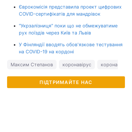
Єврокомісія представила проект цифрових
COVID-сертифікатів для мандрівок
"Укрзалізниця" поки що не обмежуватиме
рух поїздів через Київ та Львів
У Фінляндії вводять обов'язкове тестування
на COVID-19 на кордоні
Максим Степанов
коронавірус
коронавірус в
ПІДТРИМАЙТЕ НАС