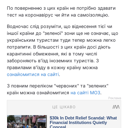
По поверненню з цих країн не потрібно здавати
тест на коронавірус чи йти на самоізоляцію.
Водночас слід розуміти, що віднесення тієї чи
іншої країни до "зеленої" зони ще не означає, що
українським туристам туди тепер можна легко
потрапити. В більшості з цих країн досі діють
карантинні обмеження, які в тому числі
забороняють в'їзд іноземних туристів. З
правилами в'їзду в кожну країну можна
ознайомитися на сайті
.
З повним переліком "червоних" та "зелених"
країн можна ознайомитися
на сайті МОЗ
.
Реклама