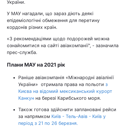
України.
У МАУ нагадали, що зараз діють деякі
епідеміологічні обмеження для перетину
кордонів різних країн.
«З рекомендаціями щодо подорожей можна
ознайомитися на сайті авіакомпанії", - зазначила
прес-служба.
Плани МАУ на 2021 рік
Раніше авіакомпанія «Міжнародні авіалінії
України» отримала права на польоти
з
Києва на відомий мексиканський курорт
Канкун
на березі Карибського моря.
Також готова здійснити заплановані рейси
за напрямком
Київ - Тель-Авів - Київ у
період з 21 по 26 березня.