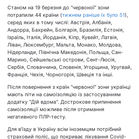
Станом на 19 березня до "червоної" зони
потрапили 44 країни (
тижнем раніше їх було 51
),
серед яких в тому числі: Австрія, Албанія,
Андорра, Бахрейн, Болгарія, Бразилія, Естонія,
Ізраїль, Італія, Йорданія, Кіпр, Кувейт, Латвія,
Ліван, Люксембург, Мальта, Монако, Молдова,
Нідерланди, Північна Македонія, Польща, Сан-
Марино, Сейшельські острови, Сент-Люсія,
Сербія, Словаччина, Словенія, Угорщина, Уругвай,
Франція, Чехія, Чорногорія, Швеція та інші.
Після повернення з країн "червоної" зони українці
мають піти на самоізоляцію із застосуванням
додатку "Дій вдома". Дострокове припинення
самоізоляції можливе після отримання
негативного ПЛР-тесту.
Для в’їзду в Україну всім іноземцям потрібний
страховий поліс, що покриває лікування Covid-