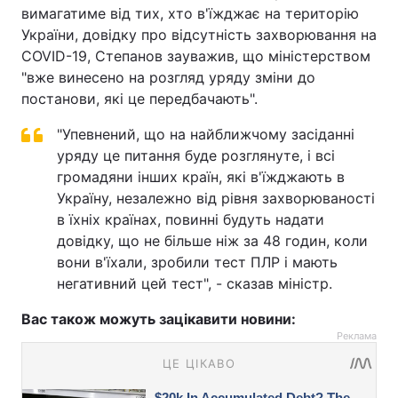
вимагатиме від тих, хто в'їжджає на територію
України, довідку про відсутність захворювання на
COVID-19, Степанов зауважив, що міністерством
"вже винесено на розгляд уряду зміни до
постанови, які це передбачають".
"Упевнений, що на найближчому засіданні
уряду це питання буде розглянуте, і всі
громадяни інших країн, які в'їжджають в
Україну, незалежно від рівня захворюваності
в їхніх країнах, повинні будуть надати
довідку, що не більше ніж за 48 годин, коли
вони в'їхали, зробили тест ПЛР і мають
негативний цей тест", - сказав міністр.
Вас також можуть зацікавити новини:
Реклама