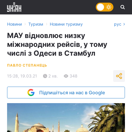
›
›
Новини
Туризм
Новини туризму
рус
МАУ відновлює низку
міжнародних рейсів, у тому
числі з Одеси в Стамбул
ПАВЛО СТЕПАНЕЦЬ
15:28, 19.03.21
2 хв.
348
Підпишіться на нас в Google