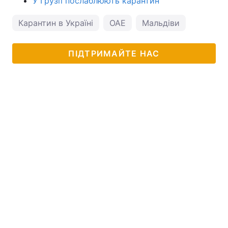
У Грузії послаблюють карантин
Карантин в Україні
ОАЕ
Мальдіви
ПІДТРИМАЙТЕ НАС