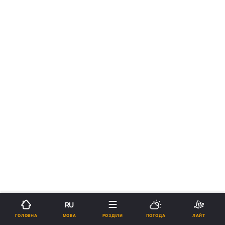
RU
МОВА
ГОЛОВНА
РОЗДІЛИ
ПОГОДА
ЛАЙТ