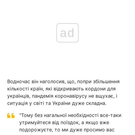
ad
Водночас він наголосив, що, попри збільшення
кількості країн, які відкривають кордони для
українців, пандемія коронавірусу не вщухає, і
ситуація у світі та України дуже складна.
"Тому без нагальної необхідності все-таки
утримуйтеся від поїздок, а якщо вже
подорожуєте, то ми дуже просимо вас