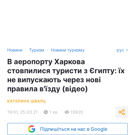
›
›
Новини
Туризм
Новини туризму
рус
В аеропорту Харкова
стовпилися туристи з Єгипту: їх
не випускають через нові
правила в'їзду (відео)
КАТЕРИНА ШВАРЦ
19:01, 25.03.21
1 хв.
19920
Підпишіться на нас в Google