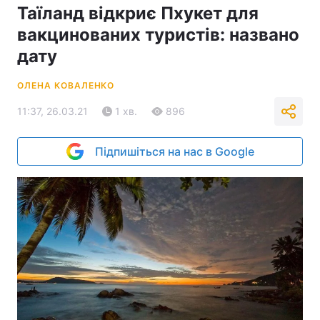
Таїланд відкриє Пхукет для
вакцинованих туристів: названо
дату
ОЛЕНА КОВАЛЕНКО
11:37, 26.03.21
1 хв.
896
Підпишіться на нас в Google