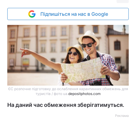
Підпишіться на нас в Google
ЄС розпочне підготовку до ослаблення карантинних обмежень для
туристів / фото ua.
depositphotos.com
На даний час обмеження зберігатимуться.
Реклама