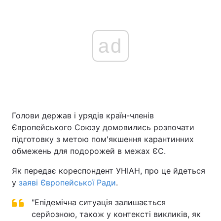
ad
Голови держав і урядів країн-членів
Європейського Союзу домовились розпочати
підготовку з метою пом'якшення карантинних
обмежень для подорожей в межах ЄС.
Як передає кореспондент УНІАН, про це йдеться
у
заяві Європейської Ради
.
"Епідемічна ситуація залишається
серйозною, також у контексті викликів, як