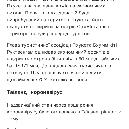
Пхукета на засіданні комісії з економічних
питань. Після того як сценарій буде
випробуваний на території Пхукета, його
планують поширити на острів Самуй та інші
території, популярні серед туристів.
Глава туристичної асоціації Пхукета Бхуммікіті
Руктаенгам оцінював економічний ефект від
відкриття острова більш ніж в 30 млрд тайських
бат ($971 млн). До відновлення туристичного
потоку на Пхукет планується прищепити
щонайменше 70% жителів острова.
Таїланд і коронавірус
Надзвичайний стан через поширення
коронавірусу було оголошено в Таїланді рівно рік
тому.