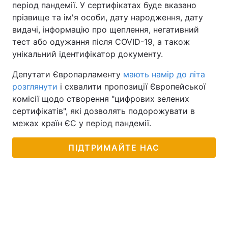
період пандемії. У сертифікатах буде вказано
прізвище та ім'я особи, дату народження, дату
видачі, інформацію про щеплення, негативний
тест або одужання після COVID-19, а також
унікальний ідентифікатор документу.
Депутати Європарламенту
мають намір до літа
розглянути
і схвалити пропозиції Європейської
комісії щодо створення "цифрових зелених
сертифікатів", які дозволять подорожувати в
межах країн ЄС у період пандемії.
ПІДТРИМАЙТЕ НАС