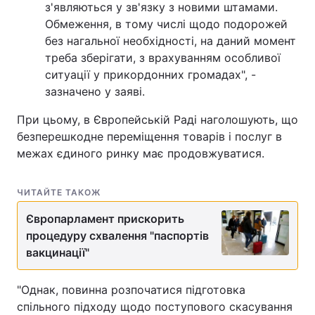
з'являються у зв'язку з новими штамами.
Обмеження, в тому числі щодо подорожей
без нагальної необхідності, на даний момент
треба зберігати, з врахуванням особливої
ситуації у прикордонних громадах", -
зазначено у заяві.
При цьому, в Європейській Раді наголошують, що
безперешкодне переміщення товарів і послуг в
межах єдиного ринку має продовжуватися.
ЧИТАЙТЕ ТАКОЖ
Європарламент прискорить
процедуру схвалення "паспортів
вакцинації"
"Однак, повинна розпочатися підготовка
спільного підходу щодо поступового скасування