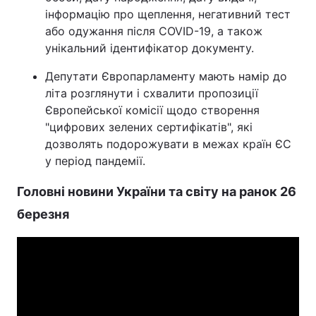
інформацію про щеплення, негативний тест
або одужання після COVID-19, а також
унікальний ідентифікатор документу.
Депутати Європарламенту мають намір до
літа розглянути і схвалити пропозиції
Європейської комісії щодо створення
"цифрових зелених сертифікатів", які
дозволять подорожувати в межах країн ЄС
у період пандемії.
Головні новини України та світу на ранок 26
березня