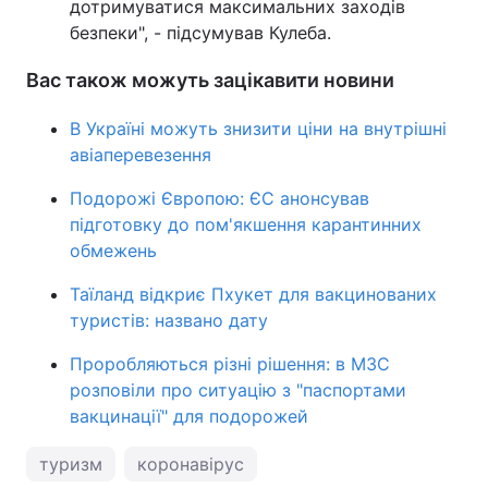
дотримуватися максимальних заходів
безпеки", - підсумував Кулеба.
Вас також можуть зацікавити новини
В Україні можуть знизити ціни на внутрішні
авіаперевезення
Подорожі Європою: ЄС анонсував
підготовку до пом'якшення карантинних
обмежень
Таїланд відкриє Пхукет для вакцинованих
туристів: названо дату
Проробляються різні рішення: в МЗС
розповіли про ситуацію з "паспортами
вакцинації" для подорожей
туризм
коронавірус