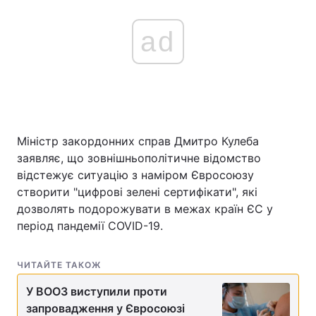
ad
Міністр закордонних справ Дмитро Кулеба
заявляє, що зовнішньополітичне відомство
відстежує ситуацію з наміром Євросоюзу
створити "цифрові зелені сертифікати", які
дозволять подорожувати в межах країн ЄС у
період пандемії COVID-19.
ЧИТАЙТЕ ТАКОЖ
У ВООЗ виступили проти
запровадження у Євросоюзі