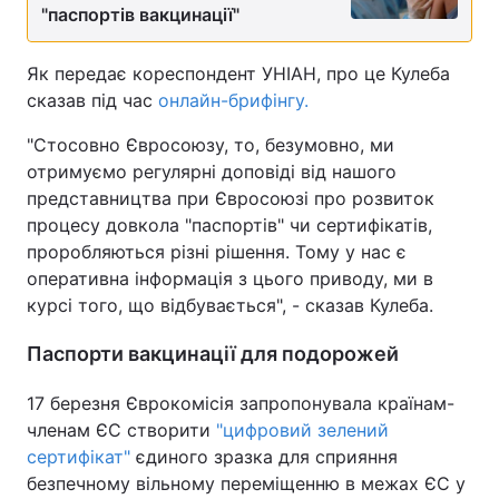
"паспортів вакцинації"
Як передає кореспондент УНІАН, про це Кулеба
сказав під час
онлайн-брифінгу.
"Стосовно Євросоюзу, то, безумовно, ми
отримуємо регулярні доповіді від нашого
представництва при Євросоюзі про розвиток
процесу довкола "паспортів" чи сертифікатів,
проробляються різні рішення. Тому у нас є
оперативна інформація з цього приводу, ми в
курсі того, що відбувається", - сказав Кулеба.
Паспорти вакцинації для подорожей
17 березня Єврокомісія запропонувала країнам-
членам ЄС створити
"цифровий зелений
сертифікат"
єдиного зразка для сприяння
безпечному вільному переміщенню в межах ЄС у