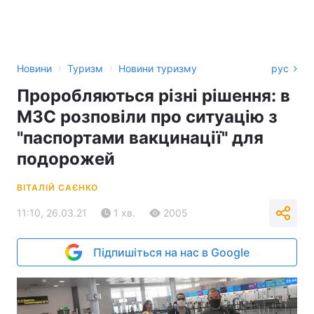
›
›
Новини
Туризм
Новини туризму
рус
Проробляються різні рішення: в
МЗС розповіли про ситуацію з
"паспортами вакцинації" для
подорожей
ВІТАЛІЙ САЄНКО
11:10, 26.03.21
1 хв.
2005
Підпишіться на нас в Google