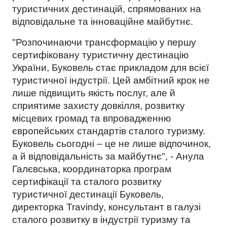
туристичних дестинацій, спрямованих на
відповідальне та інноваційне майбутнє.
"Розпочинаючи трансформацію у першу
сертифіковану туристичну дестинацію
України, Буковель стає прикладом для всієї
туристичної індустрії. Цей амбітний крок не
лише підвищить якість послуг, але й
сприятиме захисту довкілля, розвитку
місцевих громад та впровадженню
європейських стандартів сталого туризму.
Буковель сьогодні – це не лише відпочинок,
а й відповідальність за майбутнє", - Анула
Галєвська, координаторка програм
сертифікації та сталого розвитку
туристичної дестинації Буковель,
директорка Travindy, консультант в галузі
сталого розвитку в індустрії туризму та