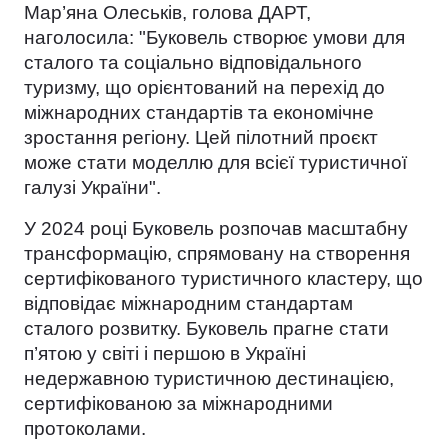
Мар’яна Олеськів, голова ДАРТ,
наголосила: "Буковель створює умови для
сталого та соціально відповідального
туризму, що орієнтований на перехід до
міжнародних стандартів та економічне
зростання регіону. Цей пілотний проєкт
може стати моделлю для всієї туристичної
галузі України".
У 2024 році Буковель розпочав масштабну
трансформацію, спрямовану на створення
сертифікованого туристичного кластеру, що
відповідає міжнародним стандартам
сталого розвитку. Буковель прагне стати
п’ятою у світі і першою в Україні
недержавною туристичною дестинацією,
сертифікованою за міжнародними
протоколами.