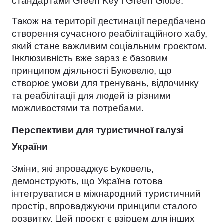
стандартами Green Key і Green Globe.
Також на території дестинації передбачено
створення сучасного реабілітаційного хабу,
який стане важливим соціальним проєктом.
Інклюзивність вже зараз є базовим
принципом діяльності Буковелю, що
створює умови для тренувань, відпочинку
та реабілітації для людей із різними
можливостями та потребами.
Перспективи для туристичної галузі
України
Зміни, які впроваджує Буковель,
демонструють, що Україна готова
інтегруватися в міжнародний туристичний
простір, впроваджуючи принципи сталого
розвитку. Цей проєкт є взірцем для інших