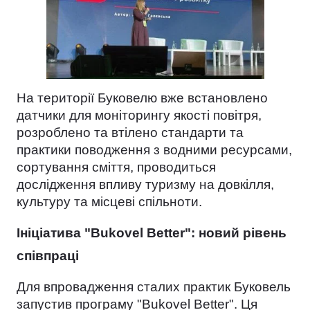
На території Буковелю вже встановлено
датчики для моніторингу якості повітря,
розроблено та втілено стандарти та
практики поводження з водними ресурсами,
сортування сміття, проводиться
дослідження впливу туризму на довкілля,
культуру та місцеві спільноти.
Ініціатива "Bukovel Better": новий рівень
співпраці
Для впровадження сталих практик Буковель
запустив програму "Bukovel Better". Ця