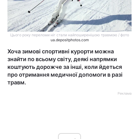
Цього року переломи ніг стали найпоширенішою травмою / фото
ua.depositphotos.com
Хоча зимові спортивні курорти можна
знайти по всьому світу, деякі напрямки
коштують дорожче за інші, коли йдеться
про отримання медичної допомоги в разі
травм.
Реклама