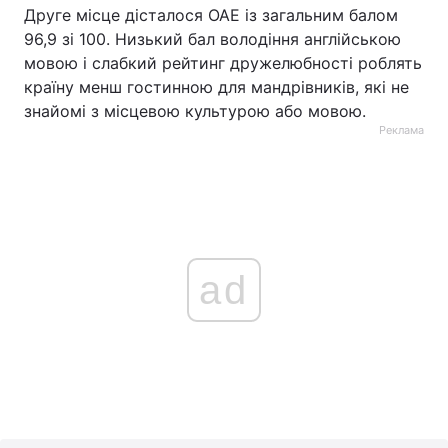
Друге місце дісталося ОАЕ із загальним балом
96,9 зі 100. Низький бал володіння англійською
мовою і слабкий рейтинг дружелюбності роблять
країну менш гостинною для мандрівників, які не
знайомі з місцевою культурою або мовою.
Реклама
ad