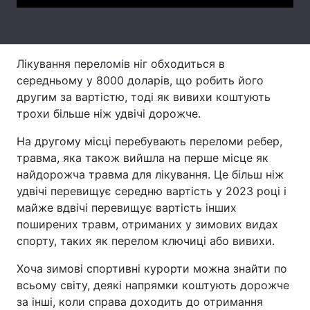
Тема оформлення
Лікування переломів ніг обходиться в
середньому у 8000 доларів, що робить його
другим за вартістю, тоді як вивихи коштують
трохи більше ніж удвічі дорожче.
На другому місці перебувають переломи ребер,
травма, яка також вийшла на перше місце як
найдорожча травма для лікування. Це більш ніж
удвічі перевищує середню вартість у 2023 році і
майже вдвічі перевищує вартість інших
поширених травм, отриманих у зимових видах
спорту, таких як перелом ключиці або вивихи.
Хоча зимові спортивні курорти можна знайти по
всьому світу, деякі напрямки коштують дорожче
за інші, коли справа доходить до отримання