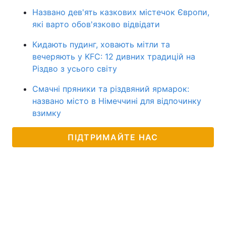
Названо дев'ять казкових містечок Європи,
які варто обов'язково відвідати
Кидають пудинг, ховають мітли та
вечеряють у KFC: 12 дивних традицій на
Різдво з усього світу
Смачні пряники та різдвяний ярмарок:
названо місто в Німеччині для відпочинку
взимку
ПІДТРИМАЙТЕ НАС