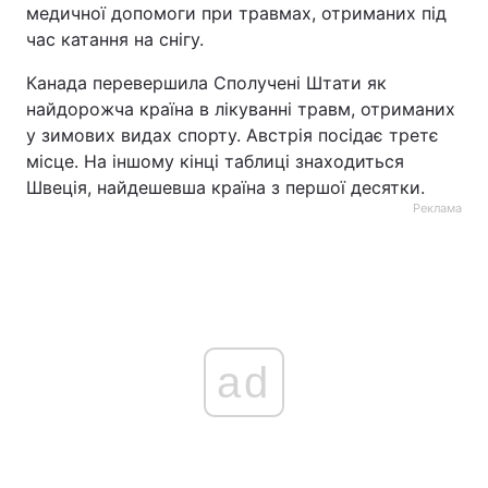
медичної допомоги при травмах, отриманих під
час катання на снігу.
Канада перевершила Сполучені Штати як
найдорожча країна в лікуванні травм, отриманих
у зимових видах спорту. Австрія посідає третє
місце. На іншому кінці таблиці знаходиться
Швеція, найдешевша країна з першої десятки.
Реклама
ad