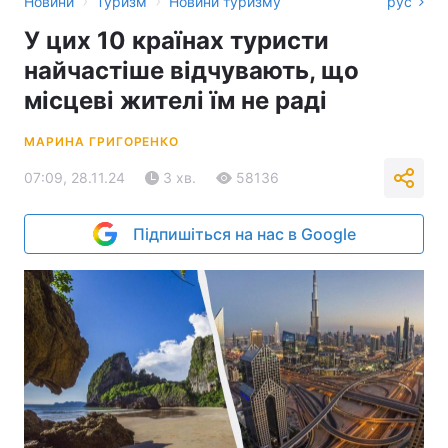
›
›
Новини
Туризм
Новини туризму
рус
У цих 10 країнах туристи
найчастіше відчувають, що
місцеві жителі їм не раді
МАРИНА ГРИГОРЕНКО
07:09, 28.11.24
3 хв.
58136
Підпишіться на нас в Google