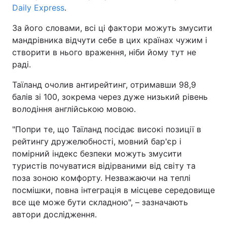
Daily Express
.
За його словами, всі ці фактори можуть змусити
мандрівника відчути себе в цих країнах чужим і
створити в нього враження, ніби йому тут не
раді.
Таїланд очолив антирейтинг, отримавши 98,9
балів зі 100, зокрема через дуже низький рівень
володіння англійською мовою.
"Попри те, що Таїланд посідає високі позиції в
рейтингу дружелюбності, мовний бар'єр і
помірний індекс безпеки можуть змусити
туристів почуватися відірваними від світу та
поза зоною комфорту. Незважаючи на теплі
посмішки, повна інтеграція в місцеве середовище
все ще може бути складною", – зазначають
автори дослідження.