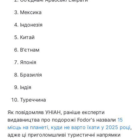
Мексика
Індонезія
Китай
В'єтнам
Японія
Бразилія
Індія
Туреччина
Як повідомляв УНІАН, раніше експерти
видавництва про подорожі Fodor's назвали
15
місць на планеті, куди не варто їхати у 2025 році
,
адже ці приголомшливі туристичні напрямки