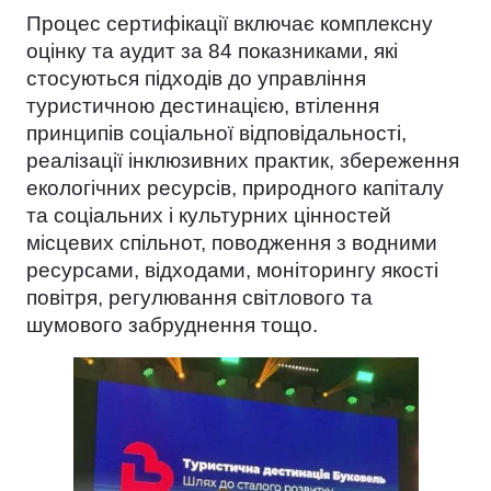
Процес сертифікації включає комплексну
оцінку та аудит за 84 показниками, які
стосуються підходів до управління
туристичною дестинацією, втілення
принципів соціальної відповідальності,
реалізації інклюзивних практик, збереження
екологічних ресурсів, природного капіталу
та соціальних і культурних цінностей
місцевих спільнот, поводження з водними
ресурсами, відходами, моніторингу якості
повітря, регулювання світлового та
шумового забруднення тощо.