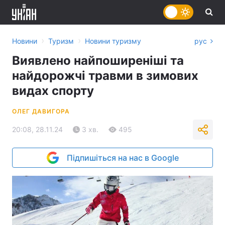
›
›
Новини
Туризм
Новини туризму
рус
Виявлено найпоширеніші та
найдорожчі травми в зимових
видах спорту
ОЛЕГ ДАВИГОРА
20:08, 28.11.24
3 хв.
495
Підпишіться на нас в Google