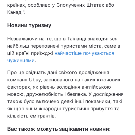
країнах, особливо у Сполучених Штатах або
Канаді".
Новини туризму
Незважаючи на те, що в Таїланді знаходяться
найбільш переповнені туристами міста, саме в
цій країні приїжджі
найчастіше почуваються
чужинцями
.
Про це свідчать дані свіжого дослідження
компанії Ubuy, заснованого на таких ключових
факторах, як рівень володіння англійською
мовою, дружелюбність і безпека. У дослідження
також було включено деякі інші показники, такі
як щорічні міжнародні туристичні прибуття та
кількість емігрантів.
Вас також можуть зацікавити новини: