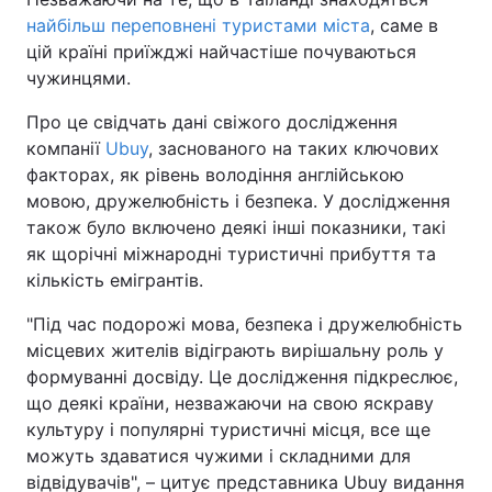
найбільш переповнені туристами міста
, саме в
цій країні приїжджі найчастіше почуваються
чужинцями.
Про це свідчать дані свіжого дослідження
компанії
Ubuy
, заснованого на таких ключових
факторах, як рівень володіння англійською
мовою, дружелюбність і безпека. У дослідження
також було включено деякі інші показники, такі
як щорічні міжнародні туристичні прибуття та
кількість емігрантів.
"Під час подорожі мова, безпека і дружелюбність
місцевих жителів відіграють вирішальну роль у
формуванні досвіду. Це дослідження підкреслює,
що деякі країни, незважаючи на свою яскраву
культуру і популярні туристичні місця, все ще
можуть здаватися чужими і складними для
відвідувачів", – цитує представника Ubuy видання