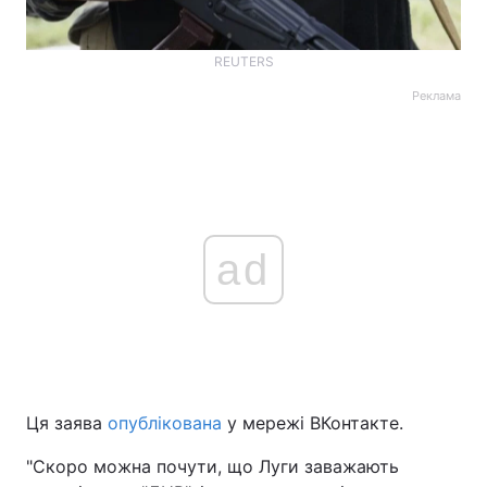
REUTERS
Реклама
ad
Ця заява
опублікована
у мережі ВКонтакте.
"Скоро можна почути, що Луги заважають