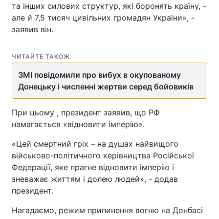
та інших силових структур, які боронять країну, -
але й 7,5 тисяч цивільних громадян України», -
заявив він.
ЧИТАЙТЕ ТАКОЖ
ЗМІ повідомили про вибух в окупованому
Донецьку і численні жертви серед бойовиків
При цьому , президент заявив, що РФ
намагається «відновити імперію».
«Цей смертний гріх – на душах найвищого
військово-політичного керівництва Російської
Федерації, яке прагне відновити імперію і
зневажає життям і долею людей», - додав
президент.
Нагадаємо, режим припинення вогню на Донбасі