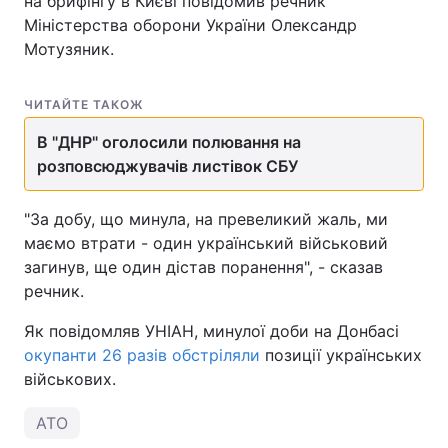
на брифінгу в Києві повідомив речник
Міністерства оборони України Олександр
Мотузяник.
ЧИТАЙТЕ ТАКОЖ
В "ДНР" оголосили полювання на
розповсюджувачів листівок СБУ
"За добу, що минула, на превеликий жаль, ми
маємо втрати - один український військовий
загинув, ще один дістав поранення", - сказав
речник.
Як повідомляв УНІАН, минулої доби на Донбасі
окупанти 26 разів обстріляли
позиції українських
військових.
АТО