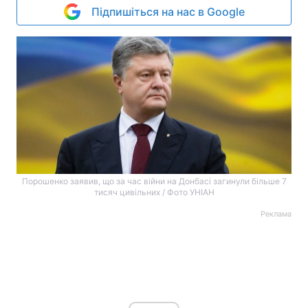
Підпишіться на нас в Google
Порошенко заявив, що за час війни на Донбасі загинули більше 7
тисяч цивільних / Фото УНІАН
Реклама