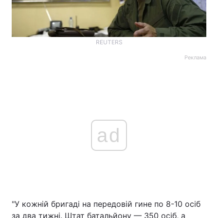
REUTERS
Реклама
ad
"У кожній бригаді на передовій гине по 8-10 осіб
за два тижні. Штат батальйону — 350 осіб, а