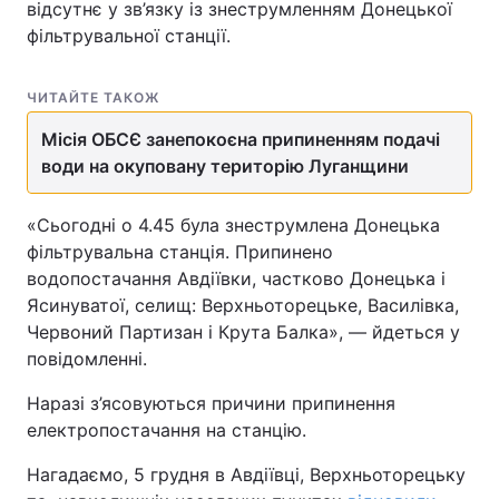
відсутнє у зв’язку із знеструмленням Донецької
фільтрувальної станції.
ЧИТАЙТЕ ТАКОЖ
Місія ОБСЄ занепокоєна припиненням подачі
води на окуповану територію Луганщини
«Сьогодні о 4.45 була знеструмлена Донецька
фільтрувальна станція. Припинено
водопостачання Авдіївки, частково Донецька і
Ясинуватої, селищ: Верхньоторецьке, Василівка,
Червоний Партизан і Крута Балка», — йдеться у
повідомленні.
Наразі з’ясовуються причини припинення
електропостачання на станцію.
Нагадаємо, 5 грудня в Авдіївці, Верхньоторецьку