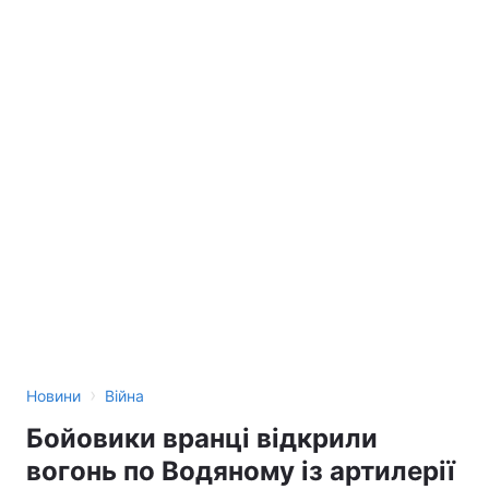
›
Новини
Війна
Бойовики вранці відкрили
вогонь по Водяному із артилерії