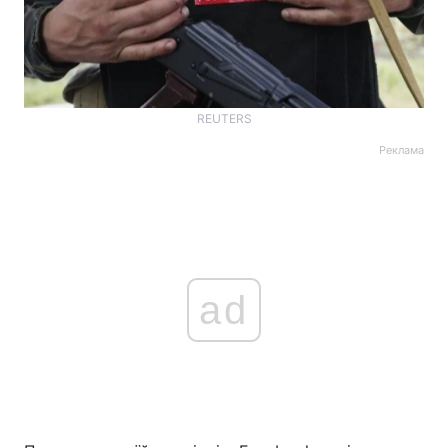
REUTERS
Реклама
ad