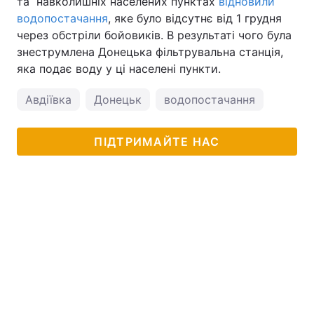
та навколишніх населених пунктах
відновили
водопостачання
, яке було відсутнє від 1 грудня
через обстріли бойовиків. В результаті чого була
знеструмлена Донецька фільтрувальна станція,
яка подає воду у ці населені пункти.
Авдіївка
Донецьк
водопостачання
ПІДТРИМАЙТЕ НАС