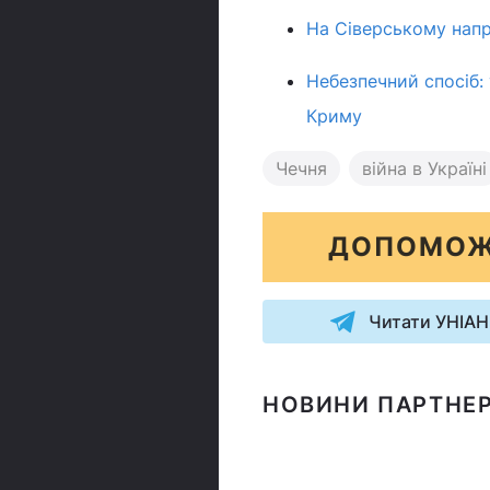
На Сіверському напр
Небезпечний спосіб: 
Криму
Чечня
війна в Україні
ДОПОМОЖ
Читати УНІАН
НОВИНИ ПАРТНЕР