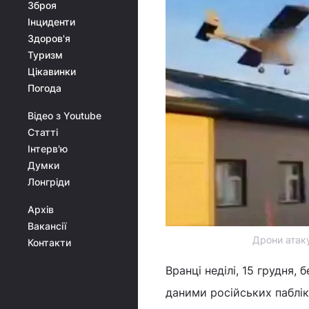
Зброя
Інциденти
Здоров'я
Туризм
Цікавинки
Погода
Відео з Youtube
Статті
Інтерв'ю
Думки
Лонгріди
Архів
Вакансії
Дрони атак
Контакти
Вранці неділі, 15 грудня,
даними російських паблік