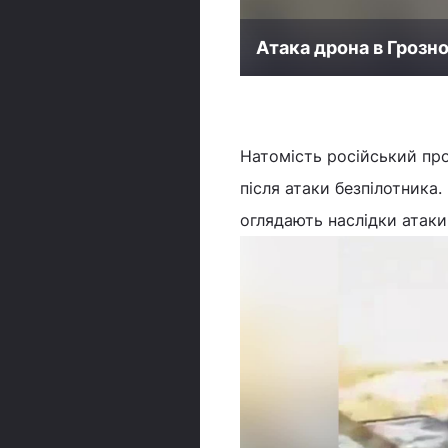
Атака дрона в Грозн
Натомість російський пр
після атаки безпілотника
оглядають наслідки атаки