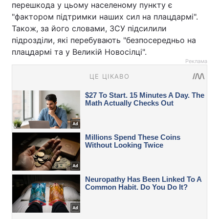
перешкода у цьому населеному пункту є
"фактором підтримки наших сил на плацдармі".
Також, за його словами, ЗСУ підсилили
підрозділи, які перебувають "безпосередньо на
плацдармі та у Великій Новосілці".
Реклама