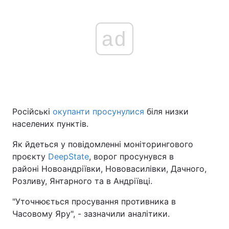
ad
Російські
окупанти просунулися
біля низки
населених пунктів.
Як йдеться у повідомленні моніторингового
проєкту
DeepState
, ворог просунувся в
районі Новоандріївки, Нововасилівки, Дачного,
Розливу, Янтарного та в Андріївці.
"Уточнюється просування противника в
Часовому Яру", - зазначили аналітики.