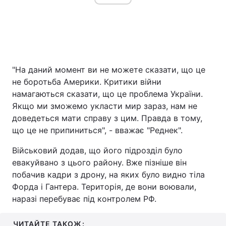
"На даний момент ви не можете сказати, що це
не боротьба Америки. Критики війни
намагаються сказати, що це проблема України.
Якщо ми зможемо укласти мир зараз, нам не
доведеться мати справу з цим. Правда в тому,
що це не припиниться", - вважає "Реднек".
Військовий додав, що його підрозділ було
евакуйвано з цього району. Вже пізніше він
побачив кадри з дрону, на яких було видно тіла
Форда і Гантера. Територія, де вони воювали,
наразі перебуває під контролем РФ.
ЧИТАЙТЕ ТАКОЖ: