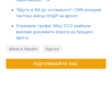
"Йдуть в бій до останнього": CNN розкрив
тактику військ КНДР на фронті
Отримали трофеї: бійці ССО знайшли
важливі документи ворога на Курщині
(фото)
війна в Україні
Курськ
ПІДТРИМАЙТЕ НАС