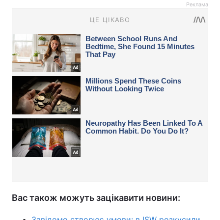
Реклама
Вас також можуть зацікавити новини:
Завідомо створює умови: в ISW розкусили