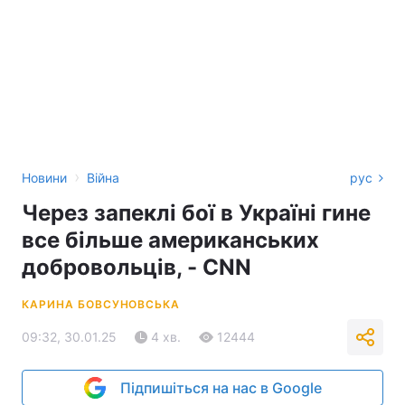
›
Новини
Війна
рус
Через запеклі бої в Україні гине
все більше американських
добровольців, - CNN
КАРИНА БОВСУНОВСЬКА
09:32, 30.01.25
4 хв.
12444
Підпишіться на нас в Google