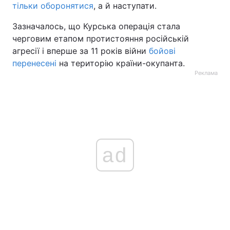
тільки оборонятися
, а й наступати.
Зазначалось, що Курська операція стала
черговим етапом протистояння російській
агресії і вперше за 11 років війни
бойові
перенесені
на територію країни-окупанта.
Реклама
ad