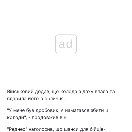
ad
Військовий додав, що колода з даху впала та
вдарила його в обличчя.
"У мене був дробовик, я намагався збити ці
колоди", - продовжив він.
"Реднес" наголосив, що шанси для бійців-