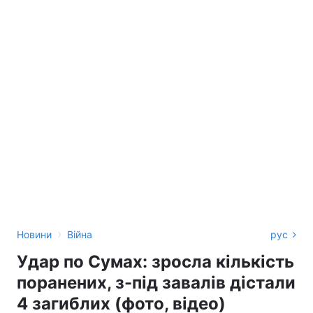
›
Новини
Війна
рус
Удар по Сумах: зросла кількість
поранених, з-під завалів дістали
4 загиблих (фото, відео)