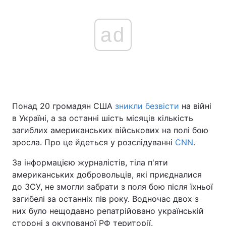
ad
Понад 20 громадян США
зникли безвісти
на війні
в Україні, а за останні шість місяців кількість
загиблих американських військових на полі бою
зросла. Про це йдеться у розслідуванні
CNN
.
За інформацією журналістів, тіла п'яти
американських добровольців, які приєдналися
до ЗСУ, не змогли забрати з поля бою після їхньої
загибелі за останніх пів року. Водночас двох з
них було нещодавно репатрійовано українській
стороні з окупованої РФ території.