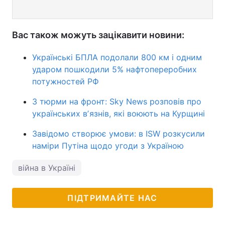
Вас також можуть зацікавити новини:
Українські БПЛА подолали 800 км і одним
ударом пошкодили 5% нафтопереробних
потужностей РФ
З тюрми на фронт: Sky News розповів про
українських вʼязнів, які воюють на Курщині
Завідомо створює умови: в ISW розкусили
наміри Путіна щодо угоди з Україною
війна в Україні
ПІДТРИМАЙТЕ НАС