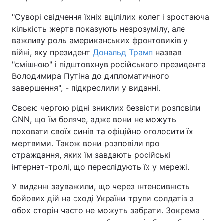
"Суворі свідчення їхніх вцілілих колег і зростаюча
кількість жертв показують незрозумілу, але
важливу роль американських фронтовиків у
війні, яку президент
Дональд Трамп
назвав
"смішною" і підштовхнув російського президента
Володимира Путіна до дипломатичного
завершення", - підкреслили у виданні.
Своєю чергою рідні зниклих безвісти розповіли
CNN, що їм боляче, адже вони не можуть
поховати своїх синів та офіційно оголосити їх
мертвими. Також вони розповіли про
страждання, яких їм завдають російські
інтернет-тролі, що переслідують їх у мережі.
У виданні зауважили, що через інтенсивність
бойових дій на сході України трупи солдатів з
обох сторін часто не можуть забрати. Зокрема