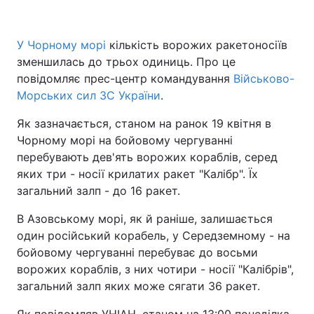
У Чорному морі
кількість ворожих ракетоносіїв
зменшилась до трьох одиниць. Про це
повідомляє прес-центр командування
Військово-
Морських сил ЗС України
.
Як зазначається, станом на ранок 19 квітня в
Чорному морі на бойовому чергуванні
перебувають дев'ять ворожих кораблів, серед
яких три - носії крилатих ракет "Калібр". Їх
загальний залп - до 16 ракет.
В Азовському морі, як й раніше, залишається
один російський корабель, у Середземному - на
бойовому чергуванні перебуває до восьми
ворожих кораблів, з них чотири - носії "Калібрів",
загальний залп яких може сягати 36 ракет.