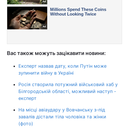
Вас також можуть зацікавити новини:
Експерт назвав дату, коли Путін може
зупинити війну в Україні
Росія створила потужний військовий хаб у
Білгородській області, можливий наступ -
експерт
На місці авіаудару у Вовчанську з-під
завалів дістали тіла чоловіка та жінки
(фото)