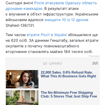
Сьогодні вночі
Росія атакувала Одеську область
дронами-камікадзе
. В результаті атаки
є влучання в об'єкт інфраструктури. Українським
військовим вдалося
знищити 10 із 12 дронів
Shahed-136/131.
Тим часом
втрати Росії в Україні
збільшилися ще
на 620 осіб. ЗА даними Генштабу, загальні втрати
окупантів з початку повномасштабного
вторгнення становлять майже 184 тисячі осіб.
Реклама