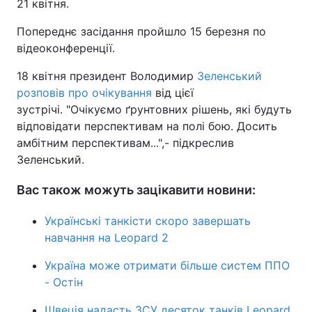
21 квітня.
Попереднє засідання пройшло 15 березня по
відеоконференції.
18 квітня президент Володимир
Зеленський
розповів про очікування
від цієї
зустрічі. "Очікуємо ґрунтовних рішень, які будуть
відповідати перспективам на полі бою. Досить
амбітним перспективам...",- підкреслив
Зеленський.
Вас також можуть зацікавити новини:
Українські танкісти скоро завершать
навчання на Leopard 2
Україна може отримати більше систем ППО
- Остін
Швеція надасть ЗСУ десяток танків Leopard