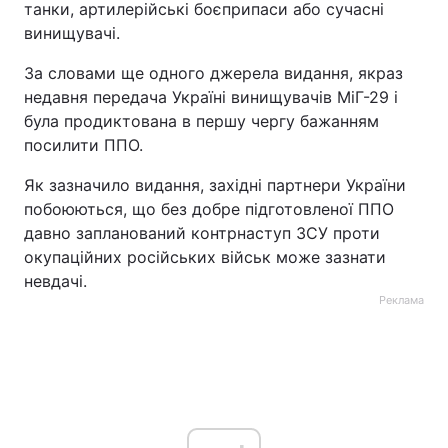
танки, артилерійські боєприпаси або сучасні
винищувачі.
За словами ще одного джерела видання, якраз
недавня передача Україні винищувачів МіГ-29 і
була продиктована в першу чергу бажанням
посилити ППО.
Як зазначило видання, західні партнери України
побоюються, що без добре підготовленої ППО
давно запланований контрнаступ ЗСУ проти
окупаційних російських військ може зазнати
невдачі.
Реклама