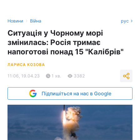
›
Новини
Війна
рус
Ситуація у Чорному морі
змінилась: Росія тримає
напоготові понад 15 "Калібрів"
ЛАРИСА КОЗОВА
11:06, 19.04.23
1 хв.
3382
Підпишіться на нас в Google