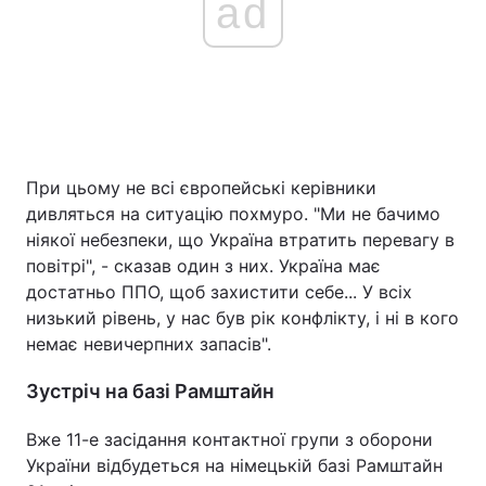
ad
При цьому не всі європейські керівники
дивляться на ситуацію похмуро. "Ми не бачимо
ніякої небезпеки, що Україна втратить перевагу в
повітрі", - сказав один з них. Україна має
достатньо ППО, щоб захистити себе... У всіх
низький рівень, у нас був рік конфлікту, і ні в кого
немає невичерпних запасів".
Зустріч на базі Рамштайн
Вже 11-е засідання контактної групи з оборони
України відбудеться на німецькій базі Рамштайн