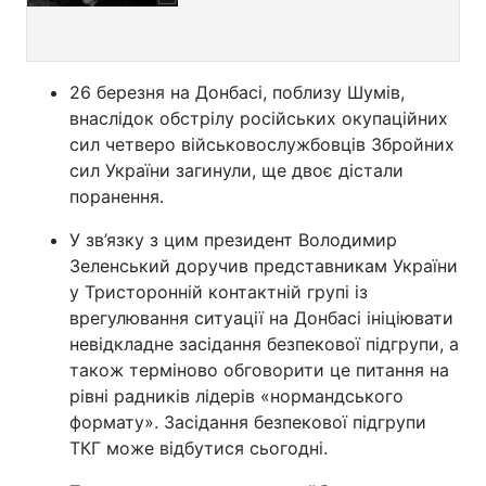
26 березня на Донбасі, поблизу Шумів,
внаслідок обстрілу російських окупаційних
сил четверо військовослужбовців Збройних
сил України загинули, ще двоє дістали
поранення.
У зв’язку з цим президент Володимир
Зеленський доручив представникам України
у Тристоронній контактній групі із
врегулювання ситуації на Донбасі ініціювати
невідкладне засідання безпекової підгрупи, а
також терміново обговорити це питання на
рівні радників лідерів «нормандського
формату». Засідання безпекової підгрупи
ТКГ може відбутися сьогодні.