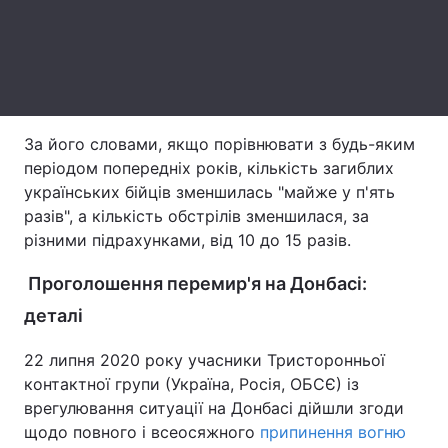
Тема оформлення
За його словами, якщо порівнювати з будь-яким
періодом попередніх років, кількість загиблих
українських бійців зменшилась "майже у п'ять
разів", а кількість обстрілів зменшилася, за
різними підрахунками, від 10 до 15 разів.
Проголошення перемир'я на Донбасі:
деталі
22 липня 2020 року учасники Тристоронньої
контактної групи (Україна, Росія, ОБСЄ) із
врегулювання ситуації на Донбасі дійшли згоди
щодо повного і всеосяжного
припинення вогню