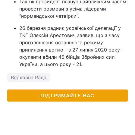
Також президент планує найближчим часом
провести розмови з усіма лідерами
"нормандської четвірки".
26 березня радник української делегації у
ТКГ Олексій Арестович заявив, що з часу
проголошення останнього режиму
припинення вогню - з 27 липня 2020 року -
окупанти вбили 45 бійців Збройних сил
України, а цього року - 21.
Верховна Рада
ПІДТРИМАЙТЕ НАС