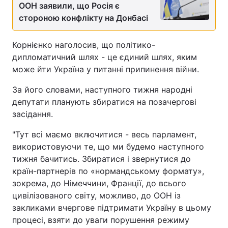
ООН заявили, що Росія є
стороною конфлікту на Донбасі
Корнієнко наголосив, що політико-
дипломатичний шлях - це єдиний шлях, яким
може йти Україна у питанні припинення війни.
За його словами, наступного тижня народні
депутати планують збиратися на позачергові
засідання.
"Тут всі маємо включитися - весь парламент,
використовуючи те, що ми будемо наступного
тижня бачитись. Збиратися і звернутися до
країн-партнерів по «нормандському формату»,
зокрема, до Німеччини, Франції, до всього
цивілізованого світу, можливо, до ООН із
закликами вчергове підтримати Україну в цьому
процесі, взяти до уваги порушення режиму