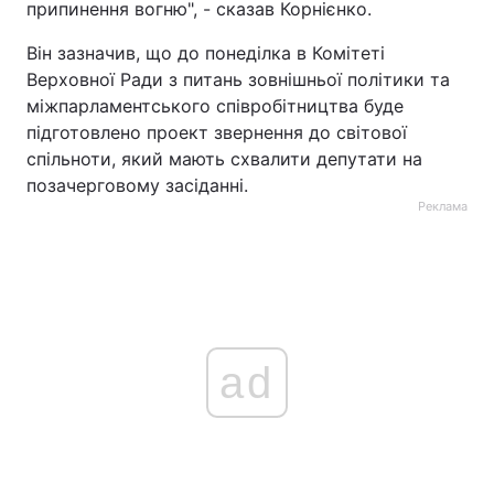
припинення вогню", - сказав Корнієнко.
Він зазначив, що до понеділка в Комітеті
Верховної Ради з питань зовнішньої політики та
міжпарламентського співробітництва буде
підготовлено проект звернення до світової
спільноти, який мають схвалити депутати на
позачерговому засіданні.
Реклама
ad