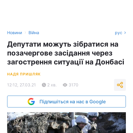
›
Новини
Війна
рус
Депутати можуть зібратися на
позачергове засідання через
загострення ситуації на Донбасі
НАДЯ ПРИШЛЯК
12:12, 27.03.21
2 хв.
3170
Підпишіться на нас в Google