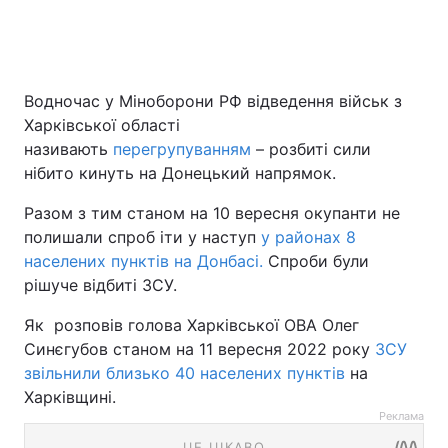
Водночас у Міноборони РФ відведення військ з
Харківської області
називають
перегрупуванням
– розбиті сили
нібито кинуть на Донецький напрямок.
Разом з тим станом на 10 вересня окупанти не
полишали спроб іти у наступ
у районах 8
населених пунктів на Донбасі.
Спроби були
рішуче відбиті ЗСУ.
Як розповів голова Харківської ОВА Олег
Синєгубов станом на 11 вересня 2022 року
ЗСУ
звільнили близько 40 населених пунктів
на
Харківщині.
Реклама