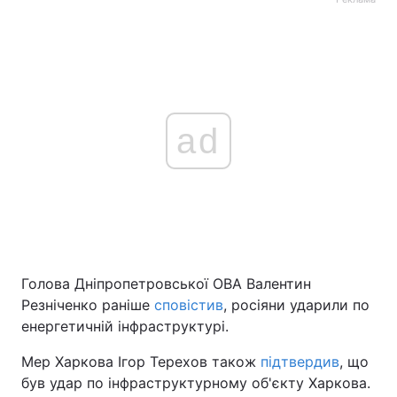
ad
Голова Дніпропетровської ОВА Валентин
Резніченко раніше
сповістив
, росіяни ударили по
енергетичній інфраструктурі.
Мер Харкова Ігор Терехов також
підтвердив
, що
був удар по інфраструктурному об'єкту Харкова.