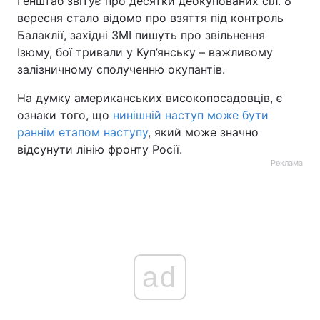
Генштаб звітує про десятки деокупованих сіл. 8
вересня стало відомо про взяття під контроль
Балаклії, західні ЗМІ пишуть про звільнення
Ізюму, бої тривали у Куп’янську – важливому
залізничному сполученню окупантів.
На думку американських високопосадовців, є
ознаки того, що
нинішній наступ може бути
раннім етапом наступу
, який може значно
відсунути лінію фронту Росії.
Реклама
ad