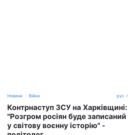
›
Новини
Війна
рус
Контрнаступ ЗСУ на Харківщині:
"Розгром росіян буде записаний
у світову воєнну історію" -
політолог