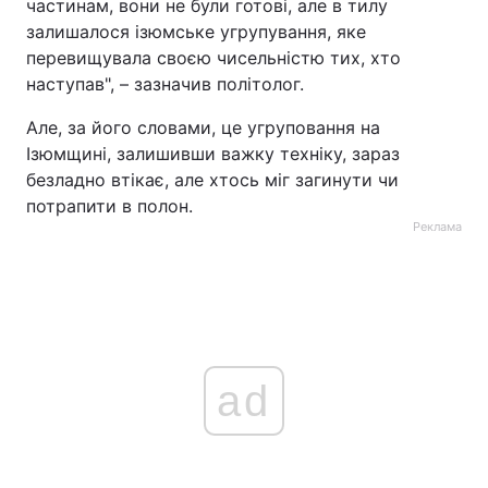
частинам, вони не були готові, але в тилу
залишалося ізюмське угрупування, яке
перевищувала своєю чисельністю тих, хто
наступав", – зазначив політолог.
Але, за його словами, це угруповання на
Ізюмщині, залишивши важку техніку, зараз
безладно втікає, але хтось міг загинути чи
потрапити в полон.
Реклама
ad