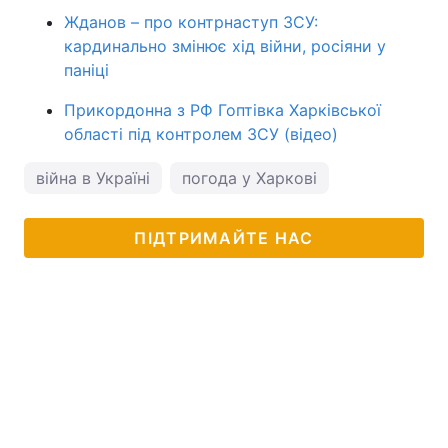
Жданов – про контрнаступ ЗСУ:
кардинально змінює хід війни, росіяни у
паніці
Прикордонна з РФ Гоптівка Харківської
області під контролем ЗСУ (відео)
війна в Україні
погода у Харкові
ПІДТРИМАЙТЕ НАС