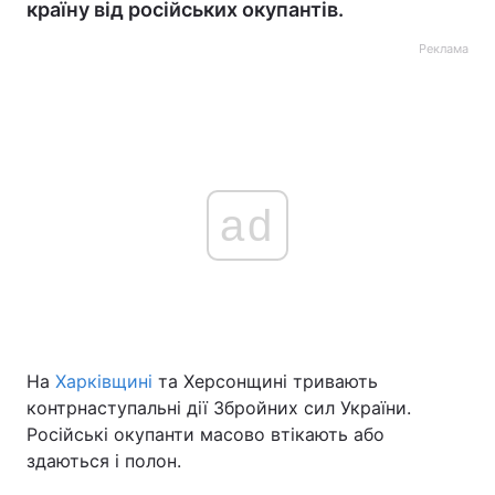
країну від російських окупантів.
Реклама
ad
На
Харківщині
та Херсонщині тривають
контрнаступальні дії Збройних сил України.
Російські окупанти масово втікають або
здаються і полон.