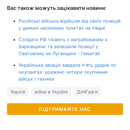
Вас також можуть зацікавити новини:
Російські війська відійшли від своїх позицій
у деяких населених пунктах на півдні
Солдати РФ тікають з награбованим з
Харківщини та залишили позиції у
Сватовому на Луганщині - Генштаб
Українська авіація завдала п'ять ударів по
окупантах: уражено чотири скупчення
військ і техніки
Харків
війна в Україні
ДляГааги
ПІДТРИМАЙТЕ НАС