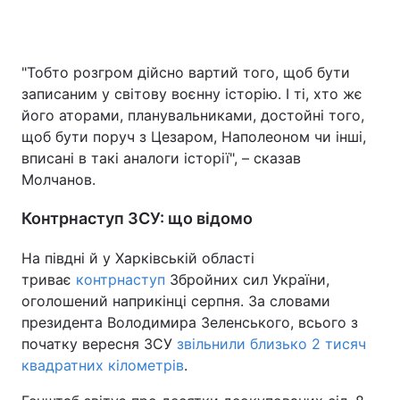
"Тобто розгром дійсно вартий того, щоб бути
записаним у світову воєнну історію. І ті, хто жє
його аторами, планувальниками, достойні того,
щоб бути поруч з Цезаром, Наполеоном чи інші,
вписані в такі аналоги історії", – сказав
Молчанов.
Контрнаступ ЗСУ: що відомо
На півдні й у Харківській області
триває
контрнаступ
Збройних сил України,
оголошений наприкінці серпня. За словами
президента Володимира Зеленського, всього з
початку вересня ЗСУ
звільнили близько 2 тисяч
квадратних кілометрів
.