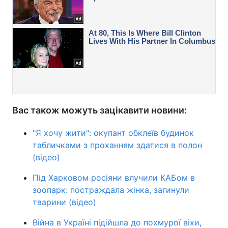
Вас також можуть зацікавити новини:
"Я хочу жити": окупант обклеїв будинок
табличками з проханням здатися в полон
(відео)
Під Харковом росіяни влучили КАБом в
зоопарк: постраждала жінка, загинули
тварини (відео)
Війна в Україні підійшла до похмурої віхи,