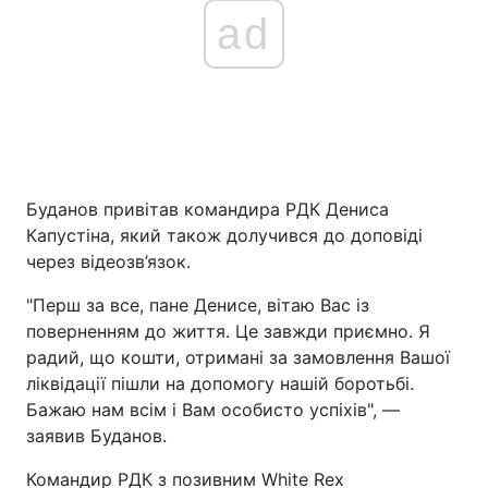
ad
Буданов привітав командира РДК Дениса
Капустіна, який також долучився до доповіді
через відеозв’язок.
"Перш за все, пане Денисе, вітаю Вас із
поверненням до життя. Це завжди приємно. Я
радий, що кошти, отримані за замовлення Вашої
ліквідації пішли на допомогу нашій боротьбі.
Бажаю нам всім і Вам особисто успіхів", ―
заявив Буданов.
Командир РДК з позивним White Rex