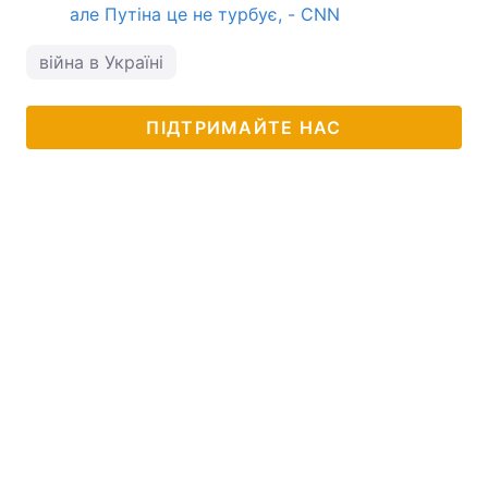
але Путіна це не турбує, - CNN
війна в Україні
ПІДТРИМАЙТЕ НАС