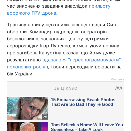
час виконання завдання внаслідок
прильоту
ворожого FPV-дрона.
Трагічну новину підхопили інші підрозділи Сил
оборони. Командир підрозділів операторів
безпілотників, засновник Центру підтримки
аеророзвідки Ігор Луценко, коментуючи новину
про загибель Капустіна сказав, що йому дуже
результативно
вдавалося "перепрограмовувати"
полонених росіян
, і вони переходили воювати на
бік України.
Реклама