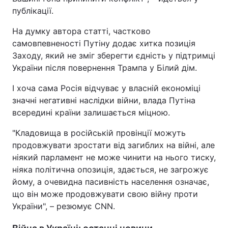
публікації.
На думку автора статті, частково
самовпевненості Путіну додає хитка позиція
Заходу, який не зміг зберегти єдність у підтримці
України після повернення Трампа у Білий дім.
І хоча сама Росія відчуває у власній економіці
значні негативні наслідки війни, влада Путіна
всередині країни залишається міцною.
"Кладовища в російській провінції можуть
продовжувати зростати від загиблих на війні, але
ніякий парламент не може чинити на нього тиску,
ніяка політична опозиція, здається, не загрожує
йому, а очевидна пасивність населення означає,
що він може продовжувати свою війну проти
України", – резюмує CNN.