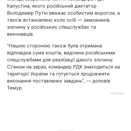
Капустіна, якого російський диктатор
Володимир Путін вважає особистим ворогом, а
також встановлено коло осіб ― замовників
злочину у російських спецслужбах та
виконавців.
"Нашою стороною також була отримана
відповідна сума коштів, виділена російськими
спецслужбами для реалізації даного злочину.
Станом на зараз, командир РДК знаходиться на
території України та готується продовжити
виконання поставлених завдань", ― доповів
Тимур.
Реклама