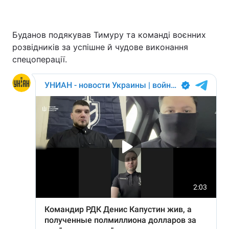
Буданов подякував Тимуру та команді воєнних
розвідників за успішне й чудове виконання
спецоперації.