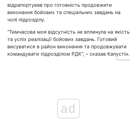
відрапортував про готовність продовжити
виконання бойових та спеціальних завдань на
чолі підрозділу.
"Тимчасова моя відсутність не вплинула на якість
та успіх реалізації бойових завдань. Готовий
висуватися в район виконання та продовжувати
командувати підрозділом РДК", – сказав Капустін.
Реклама
ad