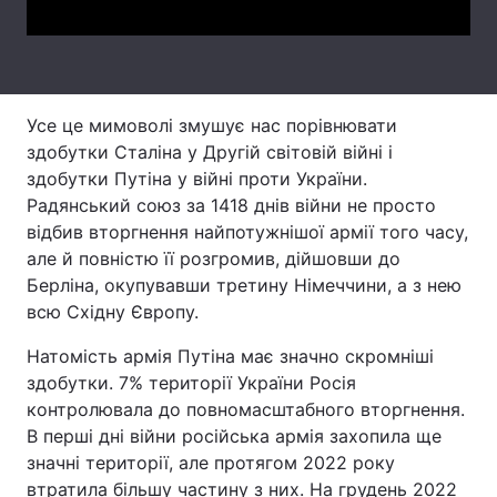
Тема оформлення
Усе це мимоволі змушує нас порівнювати
здобутки Сталіна у Другій світовій війні і
здобутки Путіна у війні проти України.
Радянський союз за 1418 днів війни не просто
відбив вторгнення найпотужнішої армії того часу,
але й повністю її розгромив, дійшовши до
Берліна, окупувавши третину Німеччини, а з нею
всю Східну Європу.
Натомість армія Путіна має значно скромніші
здобутки. 7% території України Росія
контролювала до повномасштабного вторгнення.
В перші дні війни російська армія захопила ще
значні території, але протягом 2022 року
втратила більшу частину з них. На грудень 2022