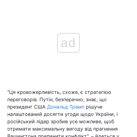
ad
"Ця кровожерливість, схоже, є стратегією
переговорів. Путін, безперечно, знає, що
президент США
Дональд Трамп
рішуче
налаштований досягти угоди щодо України, і
російський лідер зробив усе можливе, щоб
отримати максимальну вигоду від прагнення
Вашингтона припинити конфлікт", – йдеться у