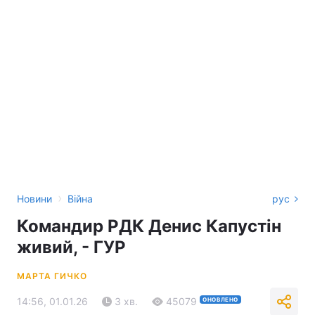
›
Новини
Війна
рус
Командир РДК Денис Капустін
живий, - ГУР
МАРТА ГИЧКО
14:56, 01.01.26
3 хв.
45079
ОНОВЛЕНО