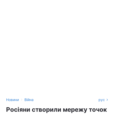
›
Новини
Війна
рус
Росіяни створили мережу точок