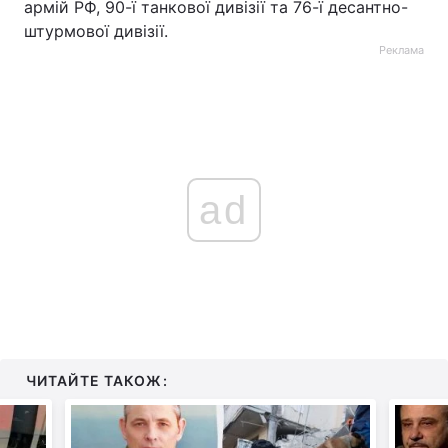
армій РФ, 90-ї танкової дивізії та 76-ї десантно-
штурмової дивізії.
Реклама
ad
ЧИТАЙТЕ ТАКОЖ: