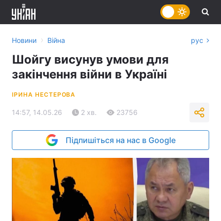
›
Новини
Війна
рус
Шойгу висунув умови для
закінчення війни в Україні
ІРИНА НЕСТЕРОВА
14:57, 14.05.26
2 хв.
23756
Підпишіться на нас в Google