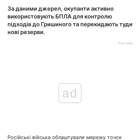
За даними джерел, окупанти активно
використовують БПЛА для контролю
підходів до Гришиного та перекидають туди
нові резерви.
Реклама
ad
Російські війська облаштували мережу точок