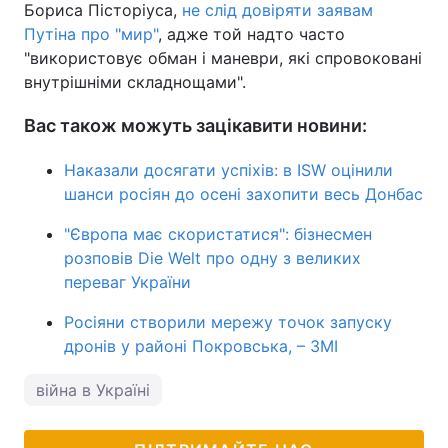
Бориса Пісторіуса,
не слід довіряти заявам
Путіна про "мир"
, адже той надто часто
"використовує обман і маневри, які спровоковані
внутрішніми складнощами".
Вас також можуть зацікавити новини:
Наказали досягати успіхів: в ISW оцінили
шанси росіян до осені захопити весь Донбас
"Європа має скористатися": бізнесмен
розповів Die Welt про одну з великих
переваг України
Росіяни створили мережу точок запуску
дронів у районі Покровська, – ЗМІ
війна в Україні