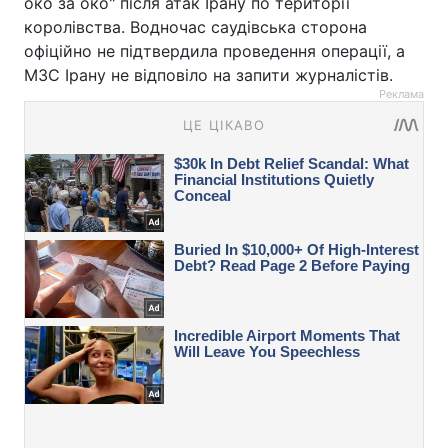
око за око" після атак Ірану по території
королівства. Водночас саудівська сторона
офіційно не підтвердила проведення операції, а
МЗС Ірану не відповіло на запити журналістів.
Реклама