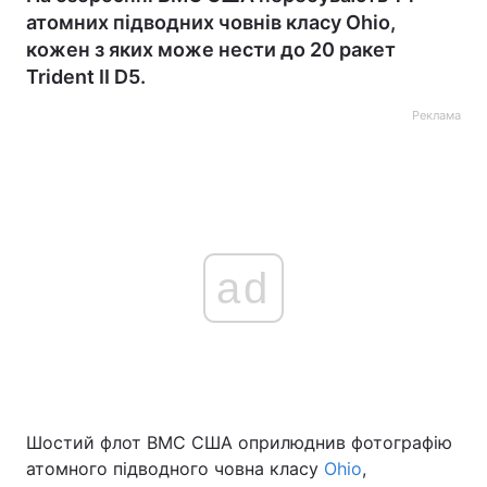
атомних підводних човнів класу Ohio,
кожен з яких може нести до 20 ракет
Trident II D5.
Реклама
ad
Шостий флот ВМС США оприлюднив фотографію
атомного підводного човна класу
Ohio
,