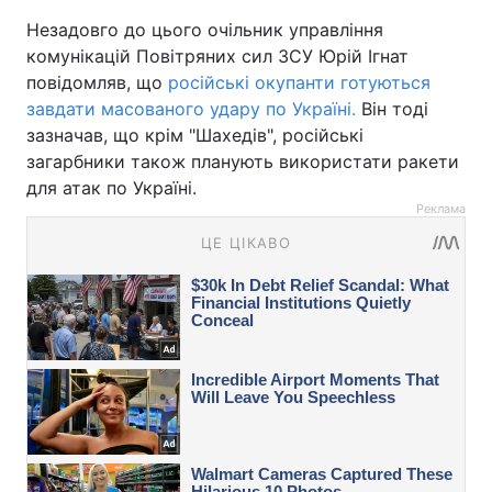
Незадовго до цього очільник управління
комунікацій Повітряних сил ЗСУ Юрій Ігнат
повідомляв, що
російські окупанти готуються
завдати масованого удару по Україні.
Він тоді
зазначав, що крім "Шахедів", російські
загарбники також планують використати ракети
для атак по Україні.
Реклама