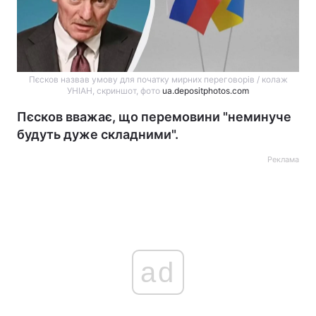
Пєсков назвав умову для початку мирних переговорів / колаж
УНІАН, скриншот, фото
ua.depositphotos.com
Пєсков вважає, що перемовини "неминуче
будуть дуже складними".
Реклама
ad