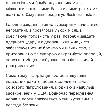
стратегічними бомбардувальниками та
міжконтинентальними балістичними ракетами
шахтного базування, акцентує Business Insider.
Головне завдання таких субмарин – залишатися
непомітними протягом кількох місяців,
зберігаючи готовність у разі потреби завдати
ядерного удару у відповідь. Їхня живучість
забезпечується не бронею чи швидкістю, а
прихованістю та суворою секретністю операцій,
через що місцеперебування човнів зазвичай не
розкривається.
Саме тому інформація про розташування
підводних ракетоносців, особливо під час
бойового патрулювання, є однією з найбільш
засекречених у США. Водночас перебування
човна в порту вважається менш чутливим із
погляду безпеки.