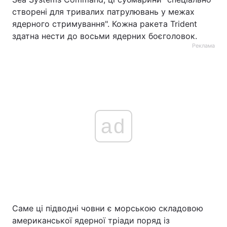
створені для тривалих патрулювань у межах
ядерного стримування". Кожна ракета Trident
здатна нести до восьми ядерних боєголовок.
Реклама
ad
Саме ці підводні човни є морською складовою
американської ядерної тріади поряд із