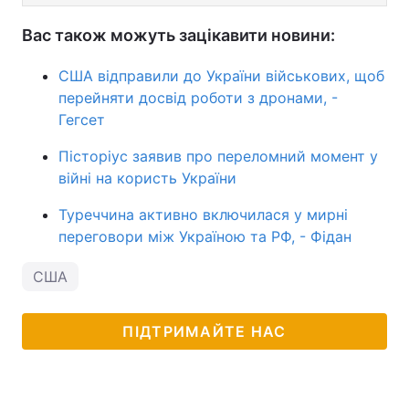
Вас також можуть зацікавити новини:
США відправили до України військових, щоб
перейняти досвід роботи з дронами, -
Гегсет
Пісторіус заявив про переломний момент у
війні на користь України
Туреччина активно включилася у мирні
переговори між Україною та РФ, - Фідан
США
ПІДТРИМАЙТЕ НАС