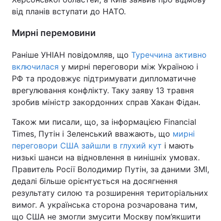
від планів вступати до НАТО.
Мирні перемовини
Раніше УНІАН повідомляв, що
Туреччина активно
включилася
у мирні переговори між Україною і
РФ та продовжує підтримувати дипломатичне
врегулювання конфлікту. Таку заяву 13 травня
зробив міністр закордонних справ Хакан Фідан.
Також ми писали, що, за інформацією Financial
Times, Путін і Зеленський вважають, що
мирні
переговори США зайшли в глухий кут
і мають
низькі шанси на відновлення в нинішніх умовах.
Правитель Росії Володимир Путін, за даними ЗМІ,
дедалі більше орієнтується на досягнення
результату силою та розширення територіальних
вимог. А українська сторона розчарована тим,
що США не змогли змусити Москву пом’якшити