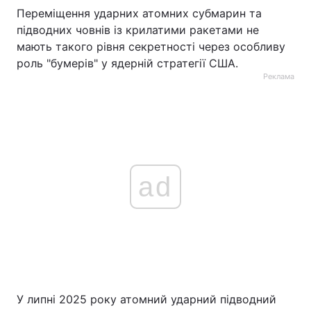
Переміщення ударних атомних субмарин та
підводних човнів із крилатими ракетами не
мають такого рівня секретності через особливу
роль "бумерів" у ядерній стратегії США.
Реклама
ad
У липні 2025 року атомний ударний підводний