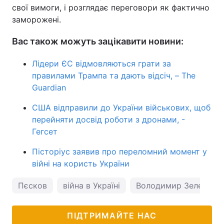
свої вимоги, і розглядає переговори як фактично
заморожені.
Вас також можуть зацікавити новини:
Лідери ЄС відмовляються грати за
правилами Трампа та дають відсіч, – The
Guardian
США відправили до України військових, щоб
перейняти досвід роботи з дронами, -
Гегсет
Пісторіус заявив про переломний момент у
війні на користь України
Пєсков
війна в Україні
Володимир Зеленськ
ПІДТРИМАЙТЕ НАС