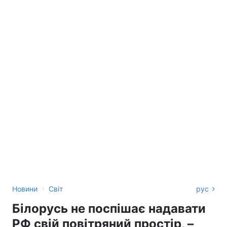
›
Новини
Світ
рус
Білорусь не поспішає надавати
РФ свій повітряний простір, –