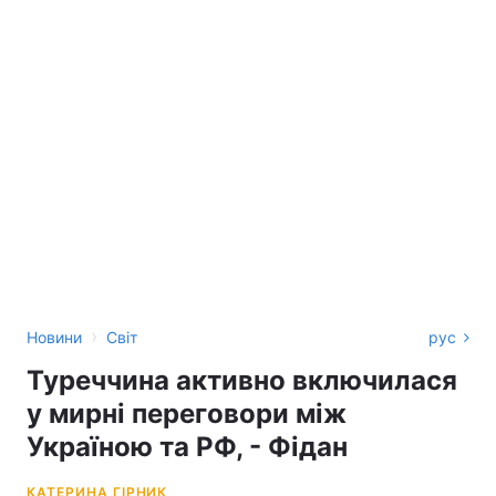
›
Новини
Світ
рус
Туреччина активно включилася
у мирні переговори між
Україною та РФ, - Фідан
КАТЕРИНА ГІРНИК