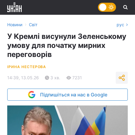
›
Новини
Світ
рус
У Кремлі висунули Зеленському
умову для початку мирних
переговорів
ІРИНА НЕСТЕРОВА
14:39, 13.05.26
3 хв.
7231
Підпишіться на нас в Google