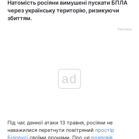
Натомість росіяни вимушені пускати БПЛА
через українську територію, ризикуючи
збиттям.
Реклама
ad
Під час денної атаки 13 травня, росіяни не
наважилися перетнути повітряний
простір
Білорусі
своїми дронами. Про це
розповів