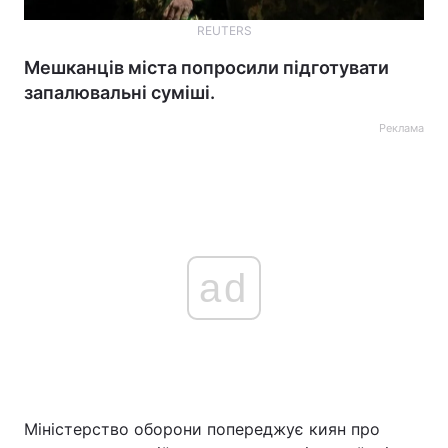
REUTERS
Мешканців міста попросили підготувати
запалювальні суміші.
Реклама
ad
Міністерство оборони попереджує киян про