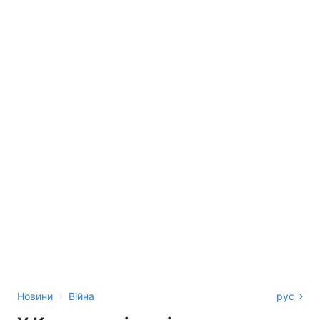
›
Новини
Війна
рус