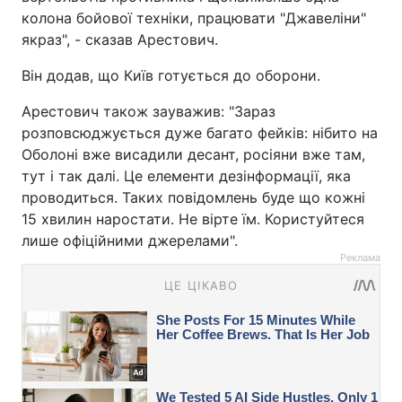
колона бойової техніки, працювати "Джавеліни"
якраз", - сказав Арестович.
Він додав, що Київ готується до оборони.
Арестович також зауважив: "Зараз
розповсюджується дуже багато фейків: нібито на
Оболоні вже висадили десант, росіяни вже там,
тут і так далі. Це елементи дезінформації, яка
проводиться. Таких повідомлень буде що кожні
15 хвилин наростати. Не вірте їм. Користуйтеся
лише офіційними джерелами".
Реклама