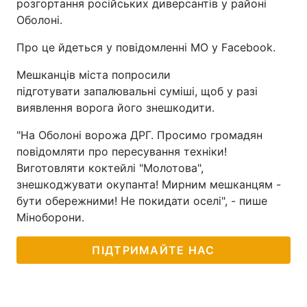
розгортання російських диверсантів у районі
Оболоні.
Про це йдеться у повідомленні МО у Facebook.
Мешканців міста попросили
підготувати запалювальні суміші, щоб у разі
виявлення ворога його знешкодити.
"На Оболоні ворожа ДРГ. Просимо громадян
повідомляти про пересування техніки!
Виготовляти коктейлі "Молотова",
знешкоджувати окупанта! Мирним мешканцям -
бути обережними! Не покидати оселі", - пише
Міноборони.
ПІДТРИМАЙТЕ НАС