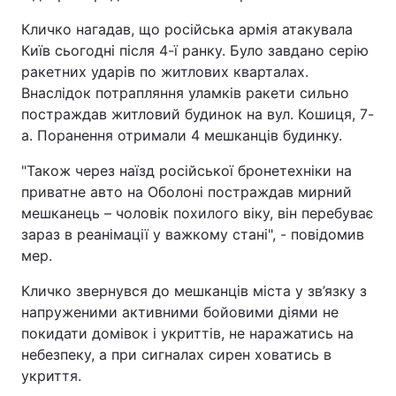
Кличко нагадав, що російська армія атакувала
Київ сьогодні після 4-ї ранку. Було завдано серію
ракетних ударів по житлових кварталах.
Внаслідок потрапляння уламків ракети сильно
постраждав житловий будинок на вул. Кошиця, 7-
а. Поранення отримали 4 мешканців будинку.
"Також через наїзд російської бронетехніки на
приватне авто на Оболоні постраждав мирний
мешканець – чоловік похилого віку, він перебуває
зараз в реанімації у важкому стані", - повідомив
мер.
Кличко звернувся до мешканців міста у зв’язку з
напруженими активними бойовими діями не
покидати домівок і укриттів, не наражатись на
небезпеку, а при сигналах сирен ховатись в
укриття.