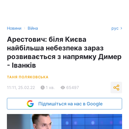
›
Новини
Війна
рус
Арестович: біля Києва
найбільша небезпека зараз
розвивається з напрямку Димер
- Іванків
ТАНЯ ПОЛЯКОВСЬКА
11:11, 25.02.22
1 хв.
65497
Підпишіться на нас в Google