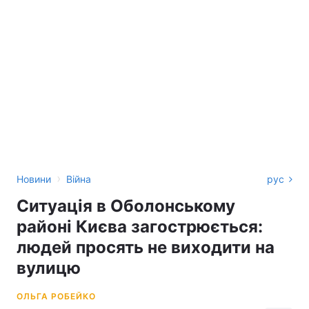
›
Новини
Війна
рус
Ситуація в Оболонському
районі Києва загострюється:
людей просять не виходити на
вулицю
ОЛЬГА РОБЕЙКО