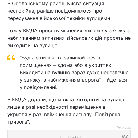
В Оболонському районі Києва ситуація
неспокійна, раніше повідомлялося про
пересування військової техніки вулицями.
Тож у КМДА просять місцевих жителів у зв’язку з
наближенням активних військових дій просять не
виходити на вулицю.
"Будьте пильні та залишайтеся в
приміщеннях – вдома або в укриттях.
Виходити на вулицю зараз дуже небезпечно
у зв’язку із наближенням ворога", - йдеться
у повідомленні.
У КМДА додали, що можна виходити на вулицю
лише в разі необхідності переміщення в
укриття у разі ввімкнення сигналу "Повітряна
тривога".
Реклама