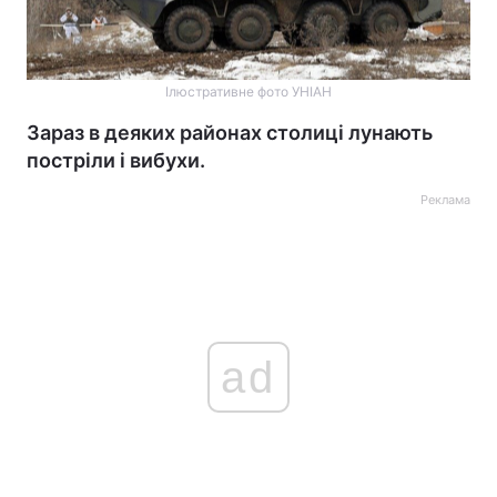
Ілюстративне фото УНІАН
Зараз в деяких районах столиці лунають
постріли і вибухи.
Реклама
ad