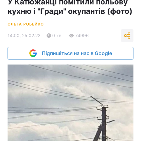
У Катюжанці помітили польову
кухню і "Гради" окупантів (фото)
ОЛЬГА РОБЕЙКО
14:00, 25.02.22
0 хв.
74996
Підпишіться на нас в Google