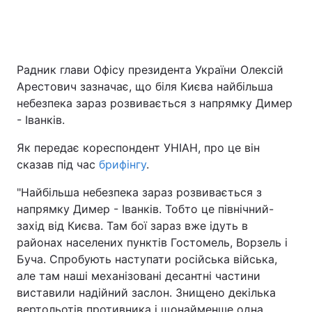
Радник глави Офісу президента України Олексій
Арестович зазначає, що біля Києва найбільша
небезпека зараз розвивається з напрямку Димер
- Іванків.
Як передає кореспондент УНІАН, про це він
сказав під час
брифінгу
.
"Найбільша небезпека зараз розвивається з
напрямку Димер - Іванків. Тобто це північний-
захід від Києва. Там бої зараз вже ідуть в
районах населених пунктів Гостомель, Ворзель і
Буча. Спробують наступати російська війська,
але там наші механізовані десантні частини
виставили надійний заслон. Знищено декілька
вертольотів противника і щонайменше одна