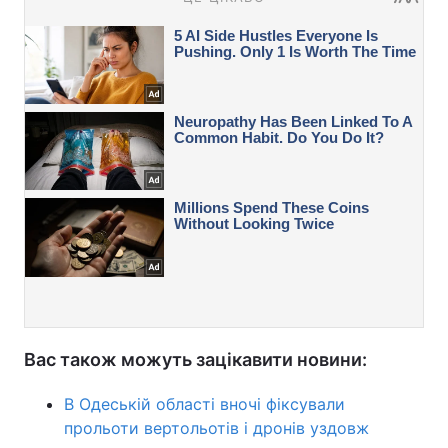
Вас також можуть зацікавити новини:
В Одеській області вночі фіксували
прольоти вертольотів і дронів уздовж