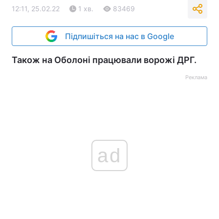
12:11, 25.02.22
1 хв.
83469
Підпишіться на нас в Google
Також на Оболоні працювали ворожі ДРГ.
Реклама
ad