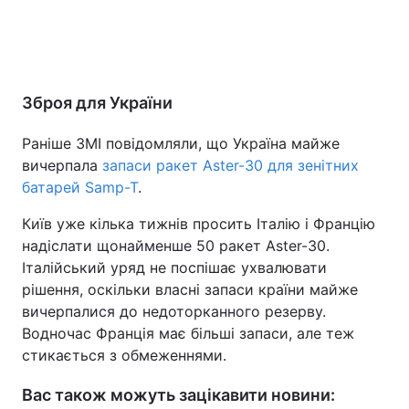
Зброя для України
Раніше ЗМІ повідомляли, що Україна майже
вичерпала
запаси ракет Aster-30 для зенітних
батарей Samp-T
.
Київ уже кілька тижнів просить Італію і Францію
надіслати щонайменше 50 ракет Aster-30.
Італійський уряд не поспішає ухвалювати
рішення, оскільки власні запаси країни майже
вичерпалися до недоторканного резерву.
Водночас Франція має більші запаси, але теж
стикається з обмеженнями.
Вас також можуть зацікавити новини: