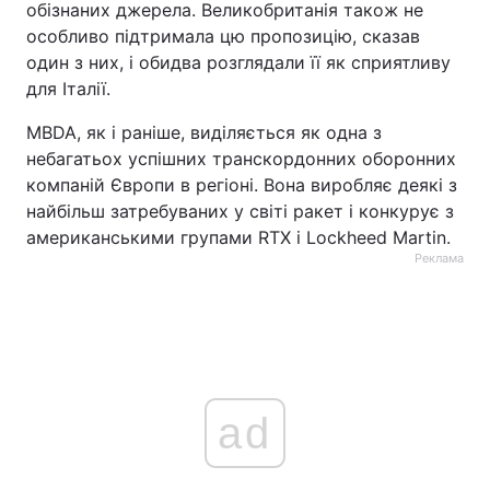
обізнаних джерела. Великобританія також не
особливо підтримала цю пропозицію, сказав
один з них, і обидва розглядали її як сприятливу
для Італії.
MBDA, як і раніше, виділяється як одна з
небагатьох успішних транскордонних оборонних
компаній Європи в регіоні. Вона виробляє деякі з
найбільш затребуваних у світі ракет і конкурує з
американськими групами RTX і Lockheed Martin.
Реклама
ad