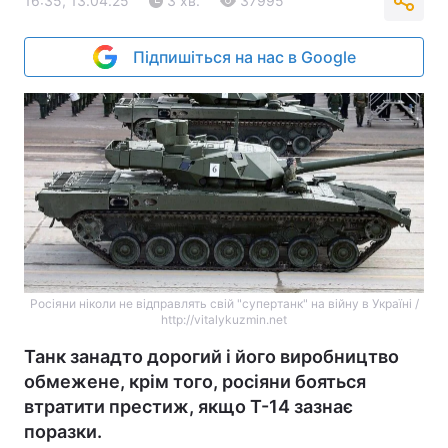
16:35, 13.04.25
3 хв.
37995
Підпишіться на нас в Google
Росіяни ніколи не відправлять свій "супертанк" на війну в Україні /
http://vitalykuzmin.net
Танк занадто дорогий і його виробництво
обмежене, крім того, росіяни бояться
втратити престиж, якщо Т-14 зазнає
поразки.