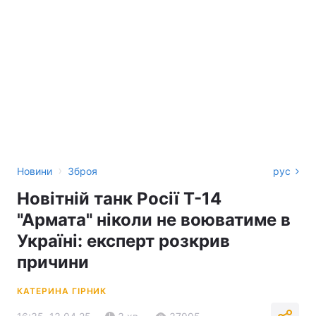
›
Новини
Зброя
рус
Новітній танк Росії Т-14
"Армата" ніколи не воюватиме в
Україні: експерт розкрив
причини
КАТЕРИНА ГІРНИК