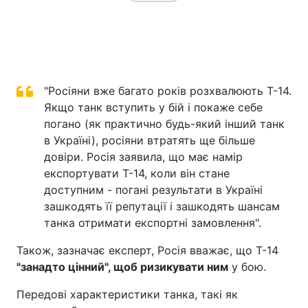
"Росіяни вже багато років розхвалюють Т-14.
Якщо танк вступить у бій і покаже себе
погано (як практично будь-який інший танк
в Україні), росіяни втратять ще більше
довіри. Росія заявила, що має намір
експортувати Т-14, коли він стане
доступним - погані результати в Україні
зашкодять її репутації і зашкодять шансам
танка отримати експортні замовлення".
Також, зазначає експерт, Росія вважає, що Т-14
"занадто цінний", щоб ризикувати ним
у бою.
Передові характеристики танка, такі як