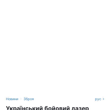
›
Новини
Зброя
рус
Український бойовий лазер