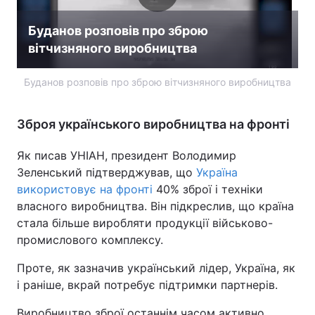
Буданов розповів про зброю
вітчизняного виробництва
Буданов розповів про зброю вітчизняного виробництва
Зброя українського виробництва на фронті
Як писав УНІАН, президент Володимир
Зеленський підтверджував, що
Україна
використовує на фронті
40% зброї і техніки
власного виробництва. Він підкреслив, що країна
стала більше виробляти продукції військово-
промислового комплексу.
Проте, як зазначив український лідер, Україна, як
і раніше, вкрай потребує підтримки партнерів.
Виробництво зброї останнім часом активно