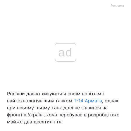
Реклама
ad
Росіяни давно хизуються своїм новітнім і
найтехнологічнішим танком
Т-14 Армата
, однак
при всьому цьому танк досі не з'явився на
фронті в Україні, хоча перебуває в розробці вже
майже два десятиліття.