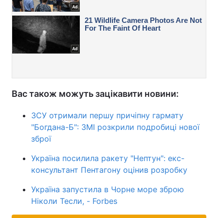
Вас також можуть зацікавити новини:
ЗСУ отримали першу причіпну гармату
"Богдана-Б": ЗМІ розкрили подробиці нової
зброї
Україна посилила ракету "Нептун": екс-
консультант Пентагону оцінив розробку
Україна запустила в Чорне море зброю
Ніколи Тесли, - Forbes