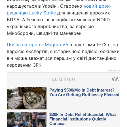
нарощується в Україні. Створено
новий дрон-
рушницю Lucky Strike
для знищення ворожих
БПЛА. А безпілотні авіаційні комплекси NORD
українського виробництва, за версією
Міноборони, швидкі та маневрені.
Поява на фронті Magura V5
з ракетами Р-73 є, за
версією експертів, є історичною подією, оскільки
він може вважатися першим у світі дистанційно
керованим ЗРК.
Реклама