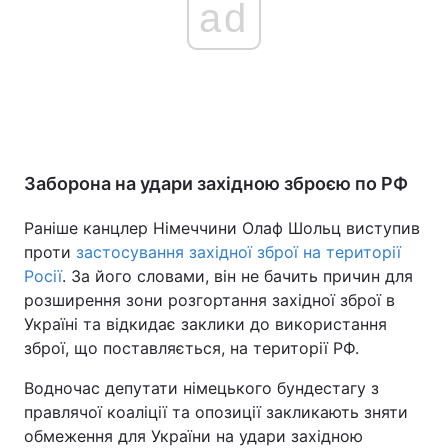
ad
Заборона на удари західною зброєю по РФ
Раніше канцлер Німеччини Олаф Шольц виступив
проти
застосування західної зброї на території
Росії
. За його словами, він не бачить причин для
розширення зони розгортання західної зброї в
Україні та відкидає заклики до використання
зброї, що поставляється, на території РФ.
Водночас депутати німецького бундестагу з
правлячої коаліції та опозиції закликають зняти
обмеження для України на удари західною