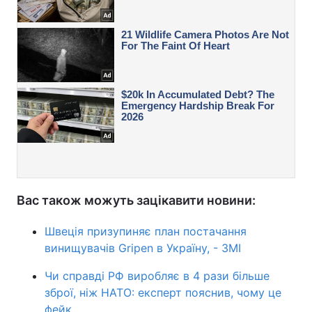
Вас також можуть зацікавити новини:
Швеція призупиняє план постачання
винищувачів Gripen в Україну, - ЗМІ
Чи справді РФ виробляє в 4 рази більше
зброї, ніж НАТО: експерт пояснив, чому це
фейк