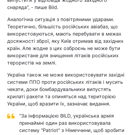
снаряда", - пише Bild.
Аналогічна ситуація з повітряними ударами.
Теоретично, більшість російських авіабаз, що
використовуються, мають перебувати в межах
досяжності зброї, яку Київ отримав від західних
країн. Але жодне з цих озброєнь не може бути
використане для знищення літаків російських
терористів на землі.
Україна також не може використовувати західні
системи ППО проти російських літаків і мусить
чекати, доки бомбардувальники випустять
крилаті ракети та опиняться над територією
України, щоб вразити їх, зазначає видання.
"За інформацією BILD, українська армія
принаймні один раз використовувала
систему "Patriot" з Німеччини, щоб зробити