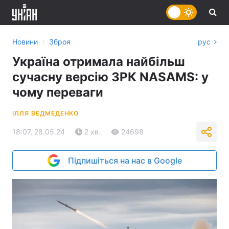
›
Новини
Зброя
рус
Україна отримала найбільш
сучасну версію ЗРК NASAMS: у
чому переваги
ІЛЛЯ ВЕДМЕДЕНКО
18:07, 28.05.24
2 хв.
24698
Підпишіться на нас в Google