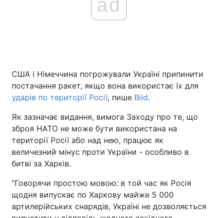
ad
США і Німеччина погрожували Україні припинити
постачання ракет, якщо вона використає їх для
ударів по території Росії
, пише
Bild
.
Як зазначає видання, вимога Заходу про те, що
зброя НАТО не може бути використана на
території Росії або над нею, працює як
величезний мінус проти України - особливо в
битві за Харків.
"Говорячи простою мовою: в той час як Росія
щодня випускає по Харкову майже 5 000
артилерійських снарядів, Україні не дозволяється
випустити у відповідь жодного західного