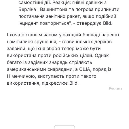
самостійні дії. Реакція: гнівні дзвінки з
Берліна і Вашингтона та погроза припинити
постачання зенітних ракет, якщо подібний
інцидент повториться", - стверджує Bild.
І хоча останнім часом у західній блокаді нарешті
намітилися зрушення, - глави кількох держав
заявили, що їхня зброя тепер може бути
використана проти російських цілей. Однак
багато із задіяних знарядь стріляють
американськими снарядами, а США, поряд із
Німеччиною, виступають проти такого
використання, підкреслює Bild.
Реклама