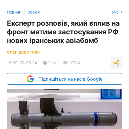
›
Новини
Зброя
рус
Експерт розповів, який вплив на
фронт матиме застосування РФ
нових іранських авіабомб
ОЛЕГ ДАВИГОРА
16:29, 28.05.24
2 хв.
10514
Підпишіться на нас в Google