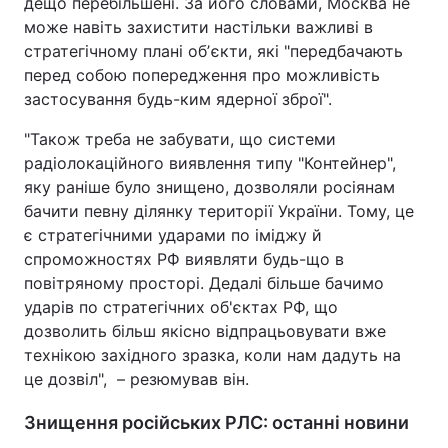
дещо перебільшені. За його словами, Москва не
може навіть захистити настільки важливі в
стратегічному плані обʼєкти, які "передбачають
перед собою попередження про можливість
застосування будь-ким ядерної зброї".
"Також треба не забувати, що системи
радіолокаційного виявлення типу "Контейнер",
яку раніше було знищено, дозволяли росіянам
бачити певну ділянку території України. Тому, це
є стратегічними ударами по іміджу й
спроможностях РФ виявляти будь-що в
повітряному просторі. Дедалі більше бачимо
ударів по стратегічних об'єктах РФ, що
дозволить більш якісно відпрацьовувати вже
технікою західного зразка, коли нам дадуть на
це дозвіл", – резюмував він.
Знищення російських РЛС: останні новини