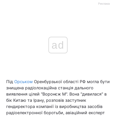
Реклама
ad
Під
Орськом
Оренбурзької області РФ могла бути
знищена радіолокаційна станція дального
виявлення цілей "Воронєж М". Вона "дивилася" в
бік Китаю та Ірану, розповів заступник
гендиректора компанії із виробництва засобів
радіоелектронної боротьби, авіаційний експерт