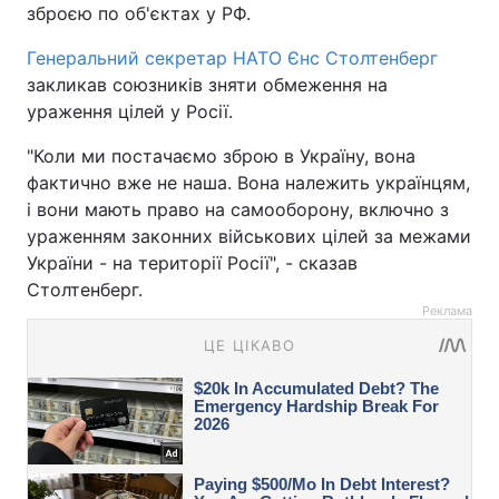
зброєю по об'єктах у РФ.
Генеральний секретар НАТО Єнс Столтенберг
закликав союзників зняти обмеження на
ураження цілей у Росії.
"Коли ми постачаємо зброю в Україну, вона
фактично вже не наша. Вона належить українцям,
і вони мають право на самооборону, включно з
ураженням законних військових цілей за межами
України - на території Росії", - сказав
Столтенберг.
Реклама