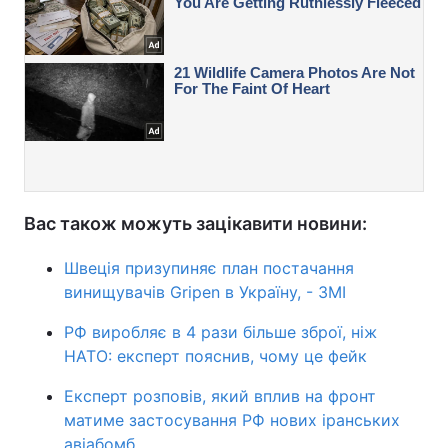
Вас також можуть зацікавити новини:
Швеція призупиняє план постачання
винищувачів Gripen в Україну, - ЗМІ
РФ виробляє в 4 рази більше зброї, ніж
НАТО: експерт пояснив, чому це фейк
Експерт розповів, який вплив на фронт
матиме застосування РФ нових іранських
авіабомб