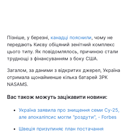
Пізніше, у березні,
канадці пояснили
, чому не
передають Києву обіцяний зенітний комплекс
цього типу. Як повідомлялось, причиною стали
труднощі з фінансуванням з боку США.
Загалом, за даними з відкритих джерел, Україна
отримала щонайменше кілька батарей ЗРК
NASAMS.
Вас також можуть зацікавити новини:
Україна заявила про знищення семи Су-25,
але апокаліпсис могли "роздути", - Forbes
Швеція призупиняє план постачання