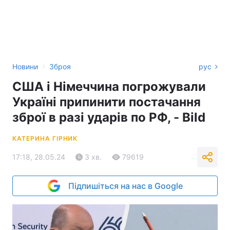
›
Новини
Зброя
рус
США і Німеччина погрожували
Україні припинити постачання
зброї в разі ударів по РФ, - Bild
КАТЕРИНА ГІРНИК
17:18, 28.05.24
3 хв.
79619
Підпишіться на нас в Google