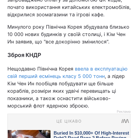
почато використання китайських електромобілів,
відкрилися зоомагазини та ігрові кафе.
Минулого року Північна Корея збудувала близько
10 000 нових будинків у своїй столиці, і Кім Чен
Ин заявив, що "все докорінно змінилося".
Зброя КНДР
Нещодавно Північна Корея
ввела в експлуатацію
свій перший есмінець класу 5 000 тонн
, а лідер
Кім Чен Ин пообіцяв побудувати ще більше
кораблів, розміри яких удвічі перевищать ці
показники, а також оснастити військово-
морський флот ядерною зброєю.
Реклама