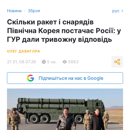
›
Новини
Зброя
рус
Скільки ракет і снарядів
Північна Корея постачає Росії: у
ГУР дали тривожну відповідь
ОЛЕГ ДАВИГОРА
21:31, 08.07.26
5 хв.
5663
Підпишіться на нас в Google