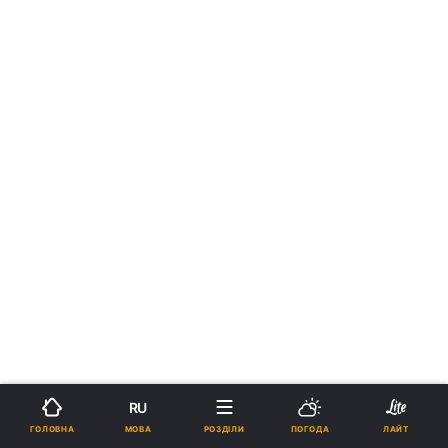
RU
МОВА
ГОЛОВНА
РОЗДІЛИ
ПОГОДА
ЛАЙТ