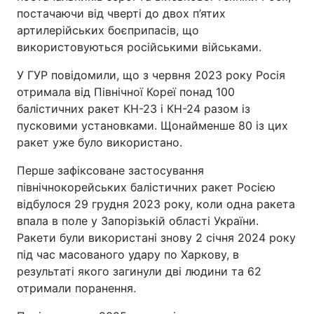
постачаючи від чверті до двох п’ятих
артилерійських боєприпасів, що
використовуються російськими військами.
У ГУР повідомили, що з червня 2023 року Росія
отримала від Північної Кореї понад 100
балістичних ракет КН-23 і КН-24 разом із
пусковими установками. Щонайменше 80 із цих
ракет уже було використано.
Перше зафіксоване застосування
північнокорейських балістичних ракет Росією
відбулося 29 грудня 2023 року, коли одна ракета
впала в поле у Запорізькій області України.
Ракети були використані знову 2 січня 2024 року
під час масованого удару по Харкову, в
результаті якого загинули дві людини та 62
отримали поранення.