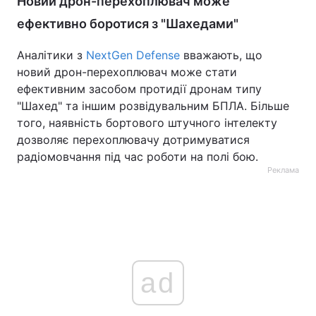
Новий дрон-перехоплювач може
ефективно боротися з "Шахедами"
Аналітики з
NextGen Defense
вважають, що
новий дрон-перехоплювач може стати
ефективним засобом протидії дронам типу
"Шахед" та іншим розвідувальним БПЛА. Більше
того, наявність бортового штучного інтелекту
дозволяє перехоплювачу дотримуватися
радіомовчання під час роботи на полі бою.
Реклама
ad