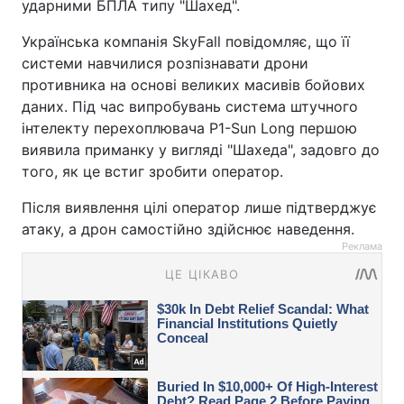
ударними БПЛА типу "Шахед".
Українська компанія SkyFall повідомляє, що її
системи навчилися розпізнавати дрони
противника на основі великих масивів бойових
даних. Під час випробувань система штучного
інтелекту перехоплювача P1-Sun Long першою
виявила приманку у вигляді "Шахеда", задовго до
того, як це встиг зробити оператор.
Після виявлення цілі оператор лише підтверджує
атаку, а дрон самостійно здійснює наведення.
Реклама