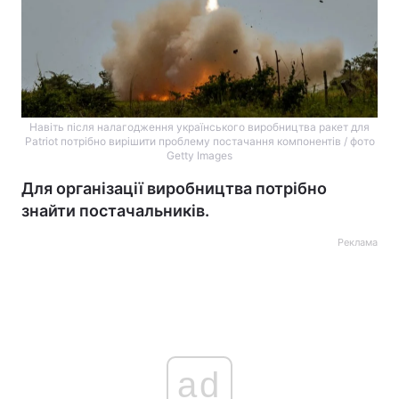
Навіть після налагодження українського виробництва ракет для
Patriot потрібно вирішити проблему постачання компонентів / фото
Getty Images
Для організації виробництва потрібно
знайти постачальників.
Реклама
ad