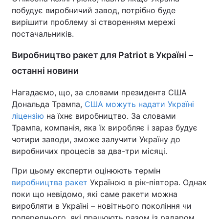
побудує виробничий завод, потрібно буде
вирішити проблему зі створенням мережі
постачальників.
Виробництво ракет для Patriot в Україні –
останні новини
Нагадаємо, що, за словами президента США
Дональда Трампа,
США можуть надати Україні
ліцензію
на їхнє виробництво. За словами
Трампа, компанія, яка їх виробляє і зараз будує
чотири заводи, зможе залучити Україну до
виробничих процесів за два-три місяці.
При цьому експерти оцінюють термін
виробництва ракет
Україною в рік-півтора. Однак
поки що невідомо, які саме ракети можна
виробляти в Україні – новітнього покоління чи
попереднього, які працюють разом із радаром.