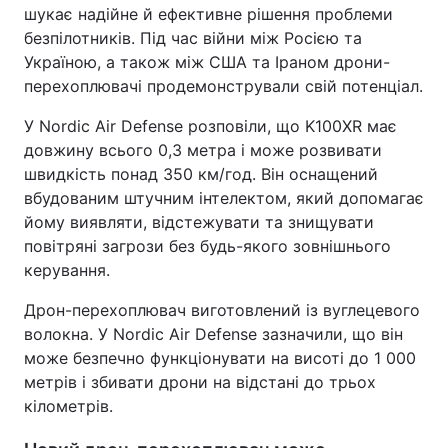
шукає надійне й ефективне рішення проблеми
безпілотників. Під час війни між Росією та
Україною, а також між США та Іраном дрони-
перехоплювачі продемонстрували свій потенціал.
У Nordic Air Defense розповіли, що K100XR має
довжину всього 0,3 метра і може розвивати
швидкість понад 350 км/год. Він оснащений
вбудованим штучним інтелектом, який допомагає
йому виявляти, відстежувати та знищувати
повітряні загрози без будь-якого зовнішнього
керування.
Дрон-перехоплювач виготовлений із вуглецевого
волокна. У Nordic Air Defense зазначили, що він
може безпечно функціонувати на висоті до 1 000
метрів і збивати дрони на відстані до трьох
кілометрів.