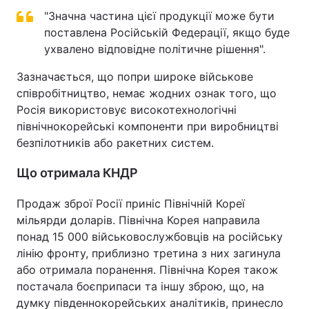
"Значна частина цієї продукції може бути
поставлена Російській Федерації, якщо буде
ухвалено відповідне політичне рішення".
Зазначається, що попри широке військове
співробітництво, немає жодних ознак того, що
Росія використовує високотехнологічні
північнокорейські компоненти при виробництві
безпілотників або ракетних систем.
Що отримала КНДР
Продаж зброї Росії приніс Північній Кореї
мільярди доларів. Північна Корея направила
понад 15 000 військовослужбовців на російську
лінію фронту, приблизно третина з них загинула
або отримала поранення. Північна Корея також
постачала боєприпаси та іншу зброю, що, на
думку південнокорейських аналітиків, принесло