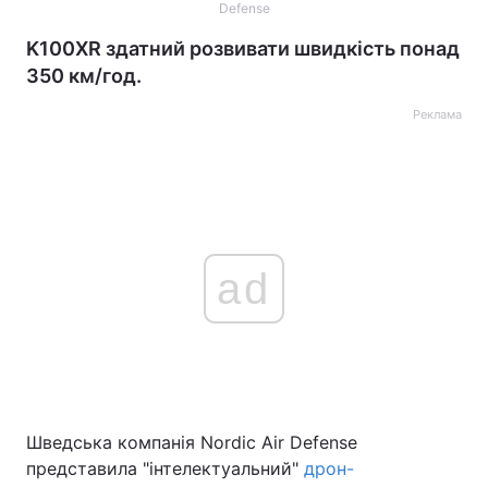
Defense
K100XR здатний розвивати швидкість понад
350 км/год.
Реклама
ad
Шведська компанія Nordic Air Defense
представила "інтелектуальний"
дрон-