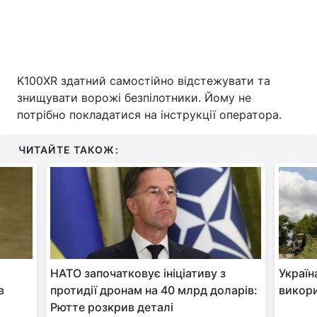
K100XR здатний самостійно відстежувати та
знищувати ворожі безпілотники. Йому не
потрібно покладатися на інструкції оператора.
ЧИТАЙТЕ ТАКОЖ:
НАТО започатковує ініціативу з
Україн
в
протидії дронам на 40 млрд доларів:
викори
Рютте розкрив деталі