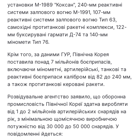
установки М-1989 "Коксан", 240-мм реактивні
системи залпового вогню М-1991, 107-мм
реактивні системи залпового вогню Тип 63,
самохідні протитанкові ракетні комплекси, 122-
мм буксирувані гармати Д-74 та 140-мм
міномети Тип 76.
Крім того, за даними ГУР, Північна Корея
поставила понад 7 мільйонів боєприпасів,
включаючи мінометні, артилерійські, танкові та
реактивні боєприпаси калібром від 82 до 240 мм,
а також протитанкові керовані ракети.
Розвідувальне агентство заявило, що оборонна
промисловість Північної Кореї здатна виробляти
від 1 до 2 мільйонів артилерійських снарядів на
рік, з мінімальною щомісячною виробничою
потужністю від 30 000 до 50 000 снарядів. У
повідомленні йдеться: