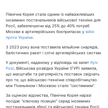
Північна Корея стала одним із найважливіших
іноземних постачальників військової техніки для
Росії, забезпечуючи від 25% до 40% потреб
Москви в артилерійських боєприпасах у
війні
проти України
.
З 2023 року вона поставила мільйони снарядів,
балістичних ракет і сотні артилерійських систем.
У документі, наданому у відповідь на запит
Kyiv
Post
, Військова розвідка України (ГУР) заявила,
що масштаби та регулярність поставок свідчать
про те, що військово-технічне співробітництво
між Пхеньяном і Москвою стало "системним".
За оцінкою відомства, Північна Корея наразі
посідає "ключову позицію" серед іноземних
постачальників зброї та військової техніки Росії,