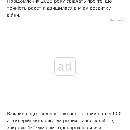
Повідомлення 2025 року свідчать про те, що
точність ракет підвищилася в міру розвитку
війни.
Реклама
ad
Важливо, що Пхеньян також поставив понад 600
артилерійських систем різних типів і калібрів,
зокрема 170-мм самохідні артилерійські