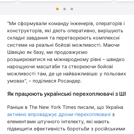
"Ми сформували команду інженерів, операторів і
конструкторів, які діють оперативно, вирішують
складні завдання та перетворюють комплексні
системи на реальні бойові можливості. Маючи
Швецію як базу, ми продовжуємо
розширюватися на міжнародному рівні – швидко
нарощуючи масштаби та створюючи бойові
можливості там, де це найважливіше: у польових
умовах", – поділився Росандер.
Як працюють українські перехоплювачі з ШІ
Раніше в The New York Times писали, що Україна
активно впроваджує дрони-перехоплювачі
з
елементами штучного інтелекту, які мають
підвищити ефективність боротьби з російськими