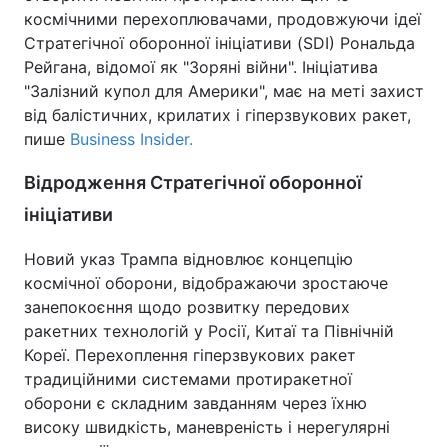
космічними перехоплювачами, продовжуючи ідеї
Стратегічної оборонної ініціативи (SDI) Рональда
Рейгана, відомої як "Зоряні війни". Ініціатива
"Залізний купол для Америки", має на меті захист
від балістичних, крилатих і гіперзвукових ракет,
пише
Business Insider.
Відродження Стратегічної оборонної
ініціативи
Новий указ Трампа відновлює концепцію
космічної оборони, відображаючи зростаюче
занепокоєння щодо розвитку передових
ракетних технологій у Росії, Китаї та Північній
Кореї. Перехоплення гіперзвукових ракет
традиційними системами протиракетної
оборони є складним завданням через їхню
високу швидкість, маневреність і нерегулярні