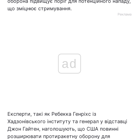
оборона підвищує поріг для потенційного нападу,
що зміцнює стримування.
Реклама
ad
Експерти, такі як Ребекка Генріхс із
Хадзонівського інституту та генерал у відставці
Джон Гайтен, наголошують, що США повинні
розширювати протиракетну оборону для