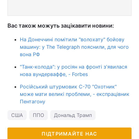
Вас також можуть зацікавити новини:
На Донеччині помітили "волохату" бойову
машину: у The Telegraph пояснили, для чого
вона РФ
"Танк-колода": у росіян на фронті з'явилася
нова вундерваффе, - Forbes
Російський штурмовик С-70 "Охотник"
може мати великі проблеми, - експрацівник
Пентагону
США
ППО
Дональд Трамп
ПІДТРИМАЙТЕ НАС