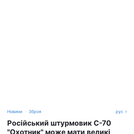
›
Новини
Зброя
рус
Російський штурмовик С-70
"Охотник" може мати великі