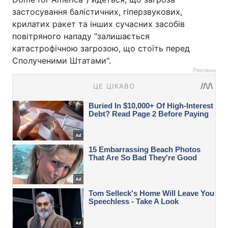
застосування балістичних, гіперзвукових,
крилатих ракет та інших сучасних засобів
повітряного нападу "залишається
катастрофічною загрозою, що стоїть перед
Сполученими Штатами".
Реклама