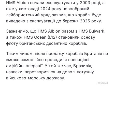
HMS Albion почали експлуатувати у 2003 році, а
вже у листопаді 2024 року новообраний
лейбористський уряд заявив, що кораблі буде
виведено з експлуатації до березня 2025 року.
Зазначимо, що HMS Albion разом з HMS Bulwark,
а також HMS Ocean (L12) становили основу
флоту британських десантних кораблів.
Таким чином, після продажу кораблів Британія не
зможе самостійно проводити повноцінні
амфібійні операції. У той же час, Бразилія,
навпаки, перетвориться на доволі потужну
військово-морську державу.
Реклама