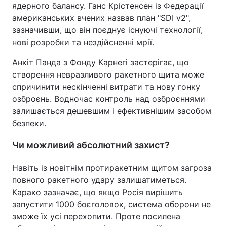
ядерного балансу. Ганс Крістенсен із Федерації
американських вчених назвав план "SDI v2",
зазначивши, що він поєднує існуючі технології,
нові розробки та нездійсненні мрії.
Анкіт Панда з Фонду Карнегі застерігає, що
створення невразливого ракетного щита може
спричинити нескінченні витрати та нову гонку
озброєнь. Водночас контроль над озброєннями
залишається дешевшим і ефективнішим засобом
безпеки.
Чи можливий абсолютний захист?
Навіть із новітнім протиракетним щитом загроза
повного ракетного удару залишатиметься.
Карако зазначає, що якщо Росія вирішить
запустити 1000 боєголовок, система оборони не
зможе їх усі перехопити. Проте посилена