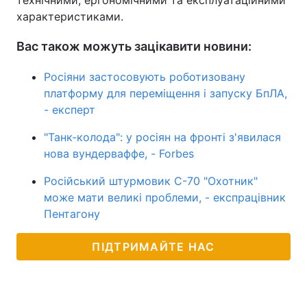
технічними, ергономічними та експлуатаційними
характеристиками.
Вас також можуть зацікавити новини:
Росіяни застосовують роботизовану
платформу для переміщення і запуску БпЛА,
- експерт
"Танк-колода": у росіян на фронті з'явилася
нова вундерваффе, - Forbes
Російський штурмовик С-70 "Охотник"
може мати великі проблеми, - експрацівник
Пентагону
ПІДТРИМАЙТЕ НАС