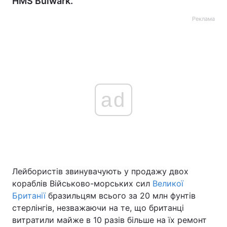
HMS Bulwark.
Реклама
ad
Лейбористів звинувачують у продажу двох
кораблів Військово-морських сил
Великої
Британії
бразильцям всього за 20 млн фунтів
стерлінгів, незважаючи на те, що британці
витратили майже в 10 разів більше на їх ремонт