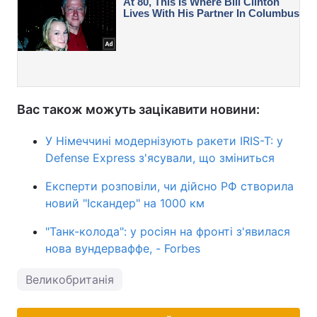
Вас також можуть зацікавити новини:
У Німеччині модернізують ракети IRIS-T: у
Defense Express з'ясували, що зміниться
Експерти розповіли, чи дійсно РФ створила
новий "Іскандер" на 1000 км
"Танк-колода": у росіян на фронті з'явилася
нова вундерваффе, - Forbes
Великобританія