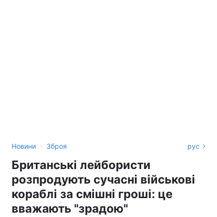
›
Новини
Зброя
рус
Британські лейбористи
розпродують сучасні військові
кораблі за смішні гроші: це
вважають "‎зрадою"‎