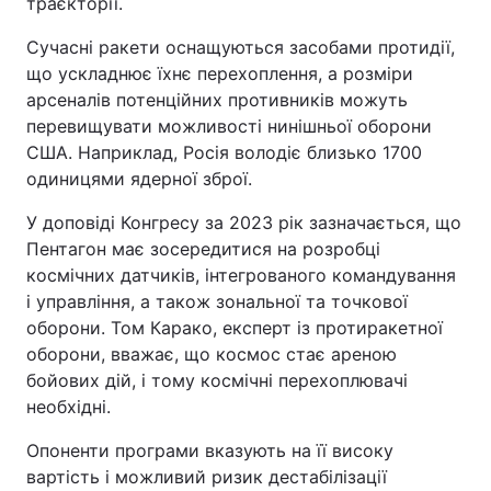
траєкторії.
Сучасні ракети оснащуються засобами протидії,
що ускладнює їхнє перехоплення, а розміри
арсеналів потенційних противників можуть
перевищувати можливості нинішньої оборони
США. Наприклад, Росія володіє близько 1700
одиницями ядерної зброї.
У доповіді Конгресу за 2023 рік зазначається, що
Пентагон має зосередитися на розробці
космічних датчиків, інтегрованого командування
і управління, а також зональної та точкової
оборони. Том Карако, експерт із протиракетної
оборони, вважає, що космос стає ареною
бойових дій, і тому космічні перехоплювачі
необхідні.
Опоненти програми вказують на її високу
вартість і можливий ризик дестабілізації