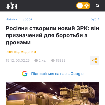
›
Новини
Зброя
рус
Росіяни створили новий ЗРК: він
призначений для боротьби з
дронами
ІЛЛЯ ВЕДМЕДЕНКО
15:12, 03.02.25
2 хв.
15838
Підпишіться на нас в Google