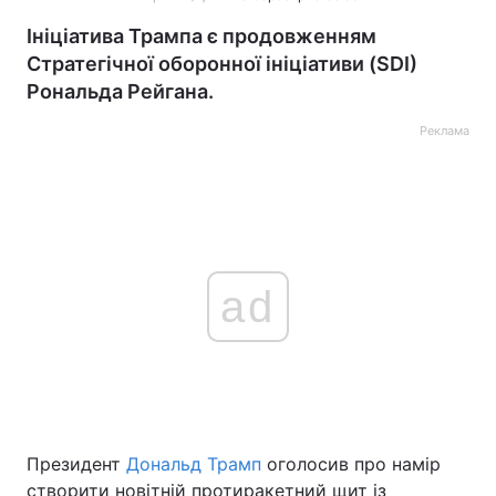
Ініціатива Трампа є продовженням
Стратегічної оборонної ініціативи (SDI)
Рональда Рейгана.
Реклама
ad
Президент
Дональд Трамп
оголосив про намір
створити новітній протиракетний щит із