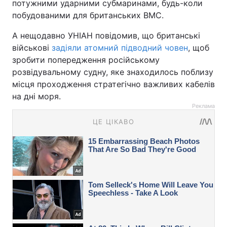
потужними ударними субмаринами, будь-коли
побудованими для британських ВМС.
А нещодавно УНІАН повідомив, що британські
військові
задіяли атомний підводний човен
, щоб
зробити попередження російському
розвідувальному судну, яке знаходилось поблизу
місця проходження стратегічно важливих кабелів
на дні моря.
Реклама