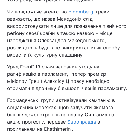
Як повідомляє агентство
Bloomberg
, греки
вважають, що назва Македонія слід
використовувати лише для позначення північного
регіону своєї країни з такою назвою - місце
народження Олександра Македонського, і
розглядають будь-яке використання як спробу
вкрасти їх культурну спадщину.
Уряд Греції 19 січня направив угоду на
ратифікацію в парламент, і тепер прем'єр-
міністру Греції Алексісу Ціпрасу необхідно
отримати підтримку більшості членів парламенту.
Громадянські групи активізували кампанію в
соціальних мережах, щоб залучити якомога
більше демонстрантів на площу Синтагма на
акцію протесту, передає
Європравда
з
посиланням на Ekathimerini.