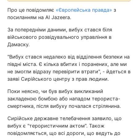
Про це повідомляє
«Європейська правда»
з
посиланням на Al Jazeera.
За попередніми даними, вибух стався біля
військового розвідувального управління в
Дамаску.
"Вибух стався недалеко від відділення безпеки на
півдні міста. Є кілька вбитих і поранених, але ми
не змогли відразу перевірити втрати", - йдеться в
заяві Сирійського центру з прав людини.
Поки неясно, чи був вибух викликаний
закладеною бомбою або нападом терориста-
смертника, після вибуху почалася стрілянина.
Сирійське державне телебачення заявило, що
вибух є "терористичним актом". Також
повідомляється, що всі дороги, що ведуть до