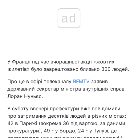
ad
У Франції під час вчорашньої акції «жовтих
жилетів» було заарештовано близько 300 людей.
Про це в ефірі телеканалу
BFMTV
заявив
державний секретар міністра внутрішніх справ
Лоран Нуньєс.
У суботу ввечері префектури вже повідомили
про затримання десятків людей в різних містах:
42 в Парижі (зокрема 36 під вартою, за даними
прокуратури), 49 - у Бордо, 24 - у Тулузі, де