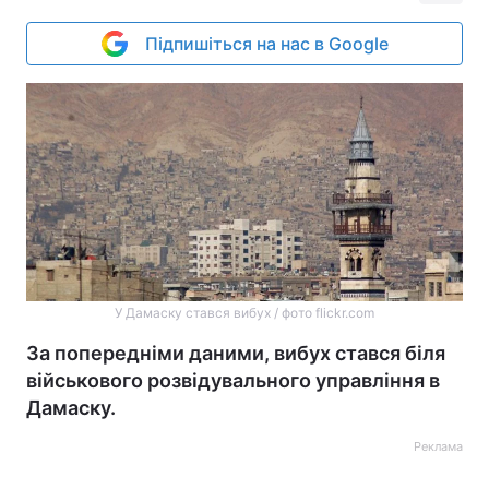
Підпишіться на нас в Google
У Дамаску стався вибух / фото flickr.com
За попередніми даними, вибух стався біля
військового розвідувального управління в
Дамаску.
Реклама