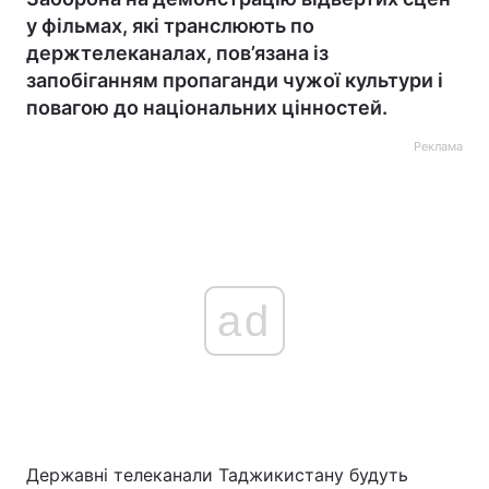
у фільмах, які транслюють по
держтелеканалах, пов’язана із
запобіганням пропаганди чужої культури і
повагою до національних цінностей.
Реклама
ad
Державні телеканали Таджикистану будуть