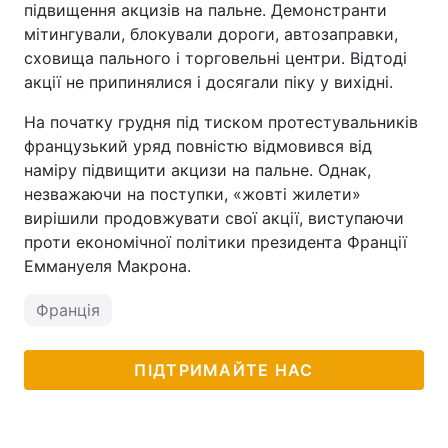
підвищення акцизів на пальне. Демонстранти
мітингували, блокували дороги, автозаправки,
сховища пального і торговельні центри. Відтоді
акції не припинялися і досягали піку у вихідні.
На початку грудня під тиском протестувальників
французький уряд повністю відмовився від
наміру підвищити акцизи на пальне. Однак,
незважаючи на поступки, «жовті жилети»
вирішили продовжувати свої акції, виступаючи
проти економічної політики президента Франції
Еммануеля Макрона.
Франція
ПІДТРИМАЙТЕ НАС