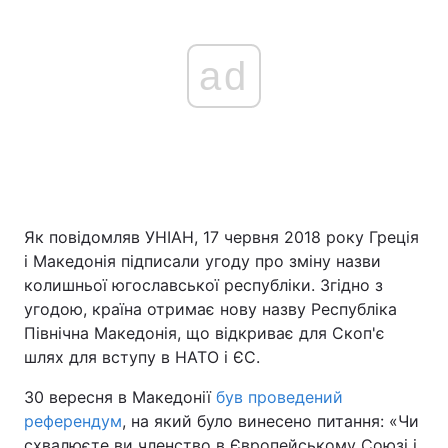
ad
Як повідомляв УНІАН, 17 червня 2018 року Греція
і Македонія підписали угоду про зміну назви
колишньої югославської республіки. Згідно з
угодою, країна отримає нову назву Республіка
Північна Македонія, що відкриває для Скоп'є
шлях для вступу в НАТО і ЄС.
30 вересня в Македонії
був проведений
референдум
, на який було винесено питання: «Чи
схвалюєте ви членство в Європейському Союзі і