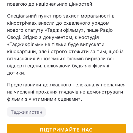
повагою до національних цінностей.
Спеціальний пункт про захист моральності в
кінострічках внесли до схваленого урядом
нового статуту «Таджикфільму», пише Радіо
Озоді. Згідно з документом, кіностудія
«Таджикфільм» не тільки буде випускати
кінокартини, але і строго стежити за тим, щоб із
вітчизняних й іноземних фільмів вирізали всі
відверті сцени, включаючи будь-які фізичні
дотики.
Представники державного телеканалу послалися
на численні прохання глядачів не демонструвати
фільми з «інтимними сценами».
Таджикистан
ПІДТРИМАЙТЕ НАС