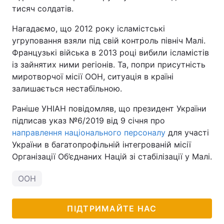
тисяч солдатів.
Тема оформлення
Нагадаємо, що 2012 року ісламістські
угруповання взяли під свій контроль північ Малі.
Французькі війська в 2013 році вибили ісламістів
із зайнятих ними регіонів. Та, попри присутність
миротворчої місії ООН, ситуація в країні
залишається нестабільною.
Раніше УНІАН повідомляв, що президент України
підписав указ №6/2019 від 9 січня про
направлення національного персоналу
для участі
України в багатопрофільній інтегрованій місії
Організації Об’єднаних Націй зі стабілізації у Малі.
ООН
ПІДТРИМАЙТЕ НАС