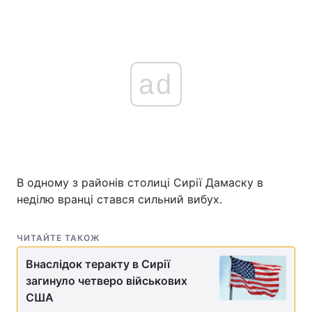
ad
В одному з районів столиці Сирії Дамаску в
неділю вранці стався сильний вибух.
ЧИТАЙТЕ ТАКОЖ
Внаслідок теракту в Сирії
загинуло четверо військових
США