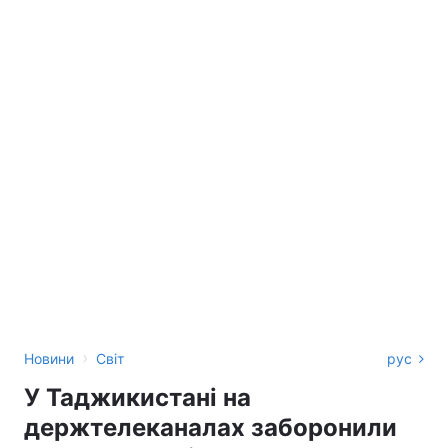
›
Новини
Світ
рус
У Таджикистані на
держтелеканалах заборонили