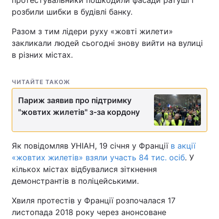
протестувальники пошкодили фасади ратуші і
розбили шибки в будівлі банку.
Разом з тим лідери руху «жовті жилети»
закликали людей сьогодні знову вийти на вулиці
в різних містах.
ЧИТАЙТЕ ТАКОЖ
Париж заявив про підтримку
"жовтих жилетів" з-за кордону
Як повідомляв УНІАН, 19 січня у Франції
в акції
«жовтих жилетів» взяли участь 84 тис. осіб
. У
кількох містах відбувалися зіткнення
демонстрантів в поліцейськими.
Хвиля протестів у Франції розпочалася 17
листопада 2018 року через анонсоване