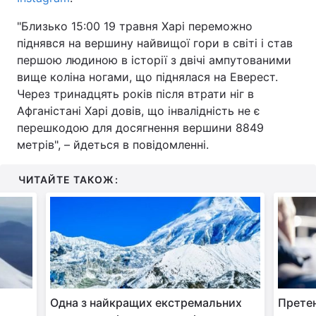
"Близько 15:00 19 травня Харі переможно
піднявся на вершину найвищої гори в світі і став
першою людиною в історії з двічі ампутованими
вище коліна ногами, що піднялася на Еверест.
Через тринадцять років після втрати ніг в
Афганістані Харі довів, що інвалідність не є
перешкодою для досягнення вершини 8849
метрів", – йдеться в повідомленні.
ЧИТАЙТЕ ТАКОЖ:
Одна з найкращих екстремальних
Претен