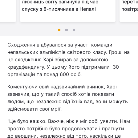
лижниць світу загинула під час
перетн
спуску з 8-тисячника в Непалі
повітр
Сходження відбувалося за участі команди
непальських альпіністів світового класу. Гроші на
це сходження Харі збирав за допомогою
краудфандингу. У цьому його підтримали 30
організацій та понад 600 осіб.
Коментуючи свій надзвичайний вчинок, Харі
зазначив, що у такий спосіб хотів показати
людям, що незалежно від їхніх вад, вони можуть
здійснювати свої мрії.
"Це було важко. Важче, ніж я міг собі уявити. Нам
просто потрібно було продовжувати і прагнути
до вершини, незалежно від того, наскільки це