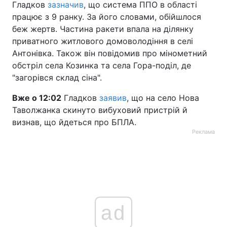
Гладков
зазначив
, що система ППО в області
працює з 9 ранку. За його словами, обійшлося
беж жертв. Частина ракети впала на ділянку
приватного житлового домоволодіння в селі
Антонівка. Також він повідомив про мінометний
обстріл села Козинка та села Гора-поділ, де
"загорівся склад сіна".
Вже о 12:02
Гладков
заявив
, що на село Нова
Таволжанка скинуто вибуховий пристрій й
визнав, що йдеться про БПЛА.
Реклама
ad