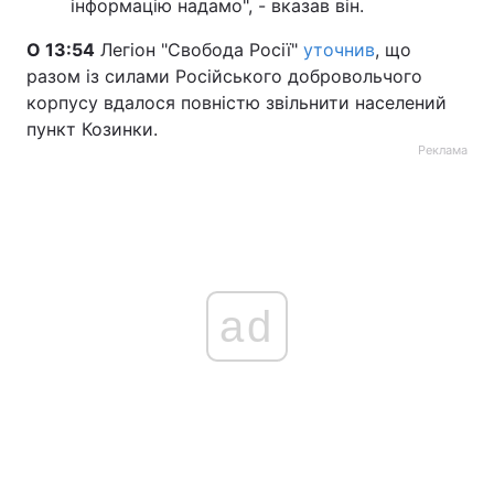
інформацію надамо", - вказав він.
О 13:54
Легіон "Свобода Росії"
уточнив
, що
разом із силами Російського добровольчого
корпусу вдалося повністю звільнити населений
пункт Козинки.
Реклама
ad