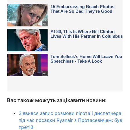
Вас також можуть зацікавити новини:
З'явився запис розмови пілота і диспетчера
під час посадки Ryanair з Протасевичем: був
третій