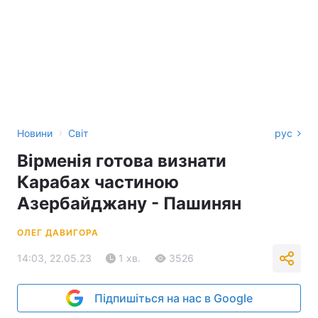
›
Новини
Світ
рус
Вірменія готова визнати
Карабах частиною
Азербайджану - Пашинян
ОЛЕГ ДАВИГОРА
14:03, 22.05.23
1 хв.
3526
Підпишіться на нас в Google