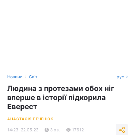
›
Новини
Світ
рус
Людина з протезами обох ніг
вперше в історії підкорила
Еверест
АНАСТАСІЯ ПЕЧЕНЮК
14:23, 22.05.23
3 хв.
17612