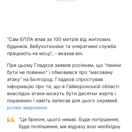
"Сам БПЛА впав за 100 метрів від житлових
будинків. Вибухотехніки та оперативні служби
працюють на місці", - вказав він.
При цьому Гладков заявив росіянам, що "паніки
бути не повинно" і обмовився про "масовану
атаку" на Бєлгород. Гладков спростував
інформацію про те, що в Гайворонській області
внаслідок атаки можуть бути десятки жертв і
поранених і навіть записав для цього окремий
ролик-звернення
.
"Це брехня, цього немає. Буде погіршення,
буде поліпшення, ми відразу всю необхідну