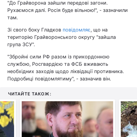
"До Грайворона зайшли передові загони.
Рухаємося далі. Росія буде вільною!", - зазначили
там.
Зі свого боку Гладков
повідомляє
, що на
територію Грайворонського округу "зайшла
група ЗСУ".
"Збройні сили РФ разом із прикордонною
службою, Росгвардією та ФСБ вживають
необхідних заходів щодо ліквідації противника.
Подробиці повідомлятиму", - зазначив він.
ЧИТАЙТЕ ТАКОЖ: