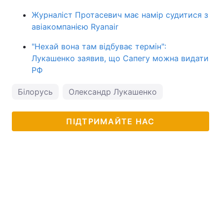
Журналіст Протасевич має намір судитися з
авіакомпанією Ryanair
"Нехай вона там відбуває термін":
Лукашенко заявив, що Сапегу можна видати
РФ
Білорусь
Олександр Лукашенко
ПІДТРИМАЙТЕ НАС