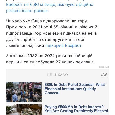
Еверест на 0,86 м вище, ніж було офіційно
розраховано раніше.
Чимало українців підкорювали цю гору.
Приміром, в 2021 році 55-річний львівський
підприємець Ігор Яськевич піднявся на неї з
другої спроби та став другим в історії
львів’янином, який
підкорив Еверест.
Загалом з 1982 по 2022 роки на найвищій
вершині світу побували 27 наших земляків.
Реклама