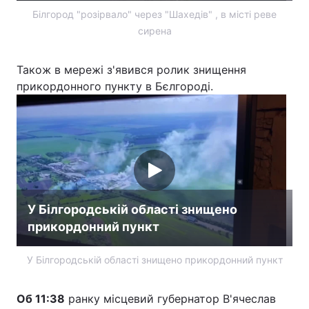
Білгород "розірвало" через "Шахедів" , в місті реве
Тема оформлення
сирена
Також в мережі з'явився ролик знищення
прикордонного пункту в Бєлгороді.
У Білгородській області знищено
прикордонний пункт
У Білгородській області знищено прикордонний пункт
Об 11:38
ранку місцевий губернатор В'ячеслав