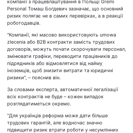
компанії з працевлаштування в Польщі Gremi
Personal Томаш Богдевич зазначає, що основний
ризик полягає не в самих перевірках, а в реакції
роботодавців.
"Компанії, які масово використовують umowa
zlecenia або B2B контракти замість трудових
договорів, можуть почати скорочувати персонал,
змінювати графіки, переводити працівників до
підрядників або відмовлятися від найму
іноземців, щоб знизити витрати та юридичні
ризики", – пояснив він.
За словами експерта, автоматичної легалізації
всіх контрактів не буде – кожен випадок
розглядатиметься окремо.
"Для українців реформа може дати більше
трудових гарантій, але водночас значно
підвищити ризик втрати роботи у несумлінних