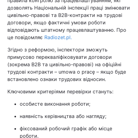
правила контролю за працевлаштуванням, які
дозволять Національній інспекції праці змінювати
цивільно-правові та B2B-контракти на трудові
договори, якщо фактичні умови роботи
відповідають штатному працевлаштуванню. Про
це повідомляє
Radiozet.pl.
Згідно з реформою, інспектори зможуть
примусово перекваліфіковувати договори
(зокрема B2B та цивільно-правові) на офіційні
трудові контракти – umowa o pracę – якщо буде
встановлено ознаки трудових відносин.
Ключовими критеріями перевірки стануть:
особисте виконання роботи;
наявність керівництва або нагляду;
фіксований робочий графік або місце
роботи.