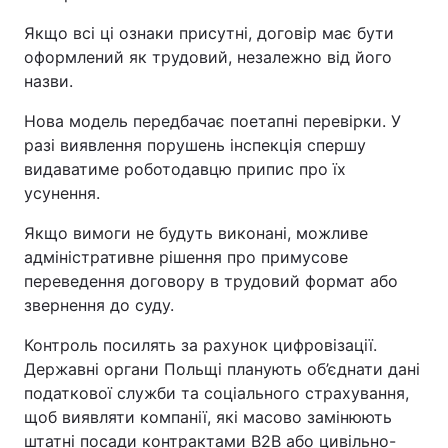
Якщо всі ці ознаки присутні, договір має бути
оформлений як трудовий, незалежно від його
назви.
Нова модель передбачає поетапні перевірки. У
разі виявлення порушень інспекція спершу
видаватиме роботодавцю припис про їх
усунення.
Якщо вимоги не будуть виконані, можливе
адміністративне рішення про примусове
переведення договору в трудовий формат або
звернення до суду.
Контроль посилять за рахунок цифровізації.
Державні органи Польщі планують об’єднати дані
податкової служби та соціального страхування,
щоб виявляти компанії, які масово замінюють
штатні посади контрактами B2B або цивільно-