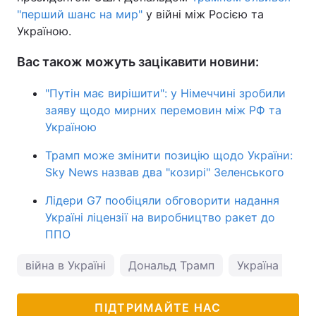
"перший шанс на мир"
у війні між Росією та
Україною.
Вас також можуть зацікавити новини:
"Путін має вирішити": у Німеччині зробили
заяву щодо мирних перемовин між РФ та
Україною
Трамп може змінити позицію щодо України:
Sky News назвав два "козирі" Зеленського
Лідери G7 пообіцяли обговорити надання
Україні ліцензії на виробництво ракет до
ППО
війна в Україні
Дональд Трамп
Україна і США
ПІДТРИМАЙТЕ НАС