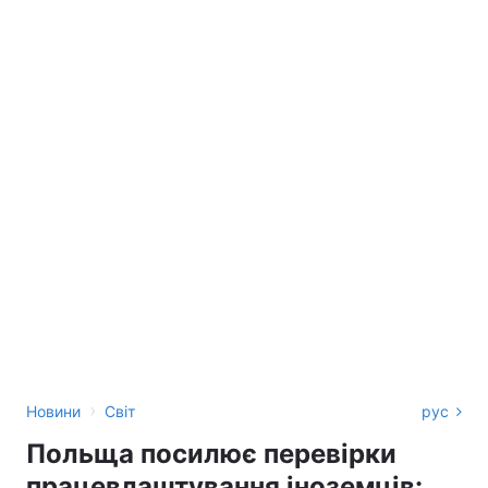
›
Новини
Світ
рус
Польща посилює перевірки
працевлаштування іноземців: