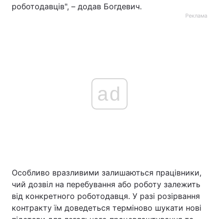
роботодавців", – додав Богдевич.
Реклама
ad
Особливо вразливими залишаються працівники,
чий дозвіл на перебування або роботу залежить
від конкретного роботодавця. У разі розірвання
контракту їм доведеться терміново шукати нові