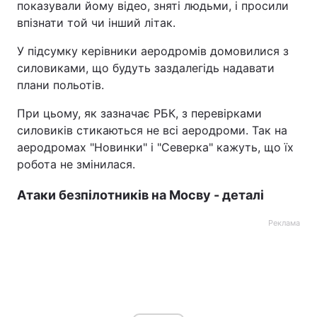
показували йому відео, зняті людьми, і просили
впізнати той чи інший літак.
У підсумку керівники аеродромів домовилися з
силовиками, що будуть заздалегідь надавати
плани польотів.
При цьому, як зазначає РБК, з перевірками
силовиків стикаються не всі аеродроми. Так на
аеродромах "Новинки" і "Северка" кажуть, що їх
робота не змінилася.
Атаки безпілотників на Мосву - деталі
Реклама