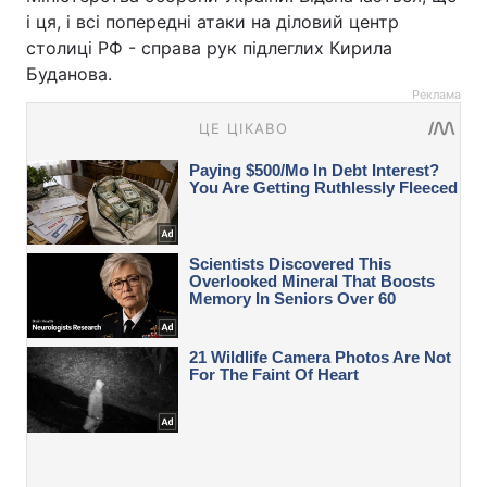
і ця, і всі попередні атаки на діловий центр
столиці РФ - справа рук підлеглих Кирила
Буданова.
Реклама