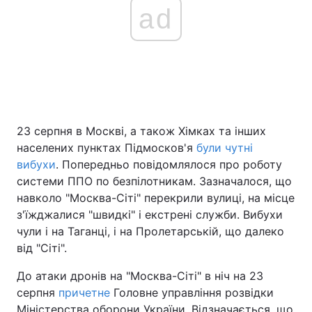
ad
23 серпня в Москві, а також Хімках та інших
населених пунктах Підмосков'я
були чутні
вибухи
. Попередньо повідомлялося про роботу
системи ППО по безпілотникам. Зазначалося, що
навколо "Москва-Сіті" перекрили вулиці, на місце
з'їжджалися "швидкі" і екстрені служби. Вибухи
чули і на Таганці, і на Пролетарській, що далеко
від "Сіті".
До атаки дронів на "Москва-Сіті" в ніч на 23
серпня
причетне
Головне управління розвідки
Міністерства оборони України. Відзначається, що