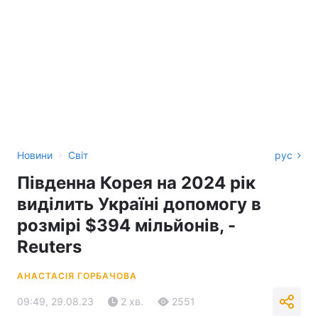
›
Новини
Світ
рус
Південна Корея на 2024 рік
виділить Україні допомогу в
розмірі $394 мільйонів, -
Reuters
АНАСТАСІЯ ГОРБАЧОВА
09:49, 29.08.23
2 хв.
2551