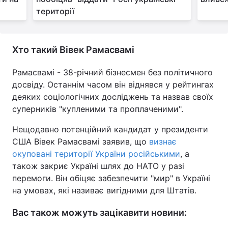
території
Хто такий Вівек Рамасвамі
Рамасвамі - 38-річний бізнесмен без політичного
досвіду. Останнім часом він віднявся у рейтингах
деяких соціологічних досліджень та назвав своїх
суперників "купленими та проплаченими".
Нещодавно потенційний кандидат у президенти
США Вівек Рамасвамі заявив, що
визнає
окуповані території України російськими
, а
також закриє Україні шлях до НАТО у разі
перемоги. Він обіцяє забезпечити "мир" в Україні
на умовах, які називає вигідними для Штатів.
Вас також можуть зацікавити новини: