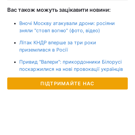
Вас також можуть зацікавити новини:
Вночі Москву атакували дрони: росіяни
зняли "стовп вогню" (фото, відео)
Літак КНДР вперше за три роки
приземлився в Росії
Привид "Валери": прикордонники Білорусі
поскаржилися на нові провокації українців
ПІДТРИМАЙТЕ НАС