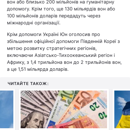
вон або близько 200 мільйонів на гуманітарну
допомогу. Крім того, ще 130 мільярдів вон або
100 мільйонів доларів передадуть через
міжнародні організації.
Крім допомоги Україні Юн оголосив про
збільшення офіційної допомоги Південній Кореї з
метою розвитку стратегічних регіонів,
включаючи Азіатсько-Тихоокеанський регіон і
Африку, з 1,4 трильйона вон до 2 трильйонів вон,
а це 1,51 мільярда доларів.
ЧИТАЙТЕ ТАКОЖ: