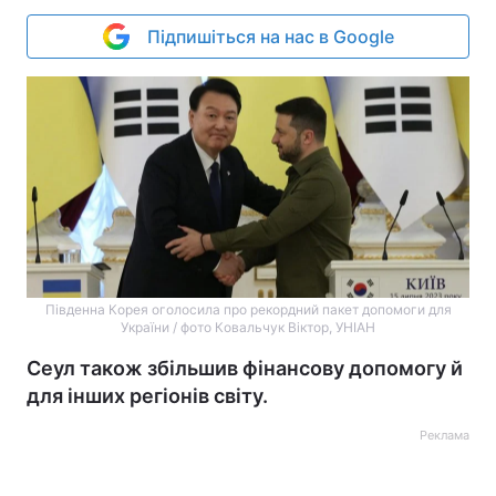
Підпишіться на нас в Google
Південна Корея оголосила про рекордний пакет допомоги для
України / фото Ковальчук Віктор, УНІАН
Сеул також збільшив фінансову допомогу й
для інших регіонів світу.
Реклама