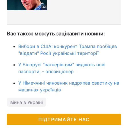
Вас також можуть зацікавити новини:
Вибори в США: конкурент Трампа пообіцяв
"віддати" Росії українські території
У Білорусі "вагнерівцям" видають нові
паспорти, - опозиціонер
У Німеччині чиновник надряпав свастику на
машинах українців
війна в Україні
ПІДТРИМАЙТЕ НАС