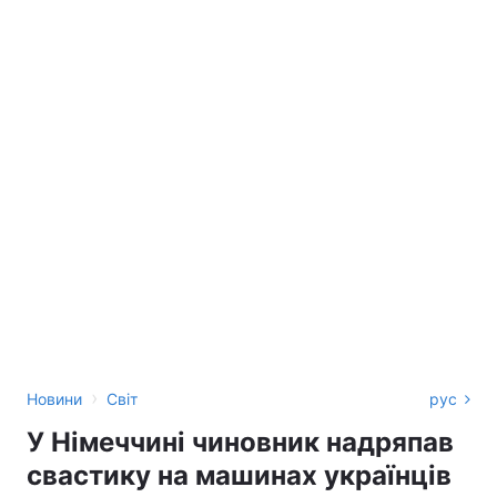
›
Новини
Світ
рус
У Німеччині чиновник надряпав
свастику на машинах українців