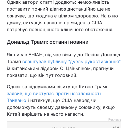
Однак автори статті додають: неможливість
поставити точний діагноз дистанційно ще не
означає, що людина є цілком здоровою. На їхню
думку, ситуація навколо президента США
потребує повноцінного клінічного обстеження.
Дональд Трамп: останні новини
Як писав УНІАН, під час візиту до Пекіна Дональд
Трамп
влаштував публічну "дуель рукостискання"
із китайським лідером Сі Цзіньпіном, прагнучи
показати, що він тут головний.
Однак за підсумками візиту до Китаю Трамп
заявив, що виступає проти незалежності
Тайваню
і натякнув, що США навряд чи
допоможуть своєму давньому союзнику, якщо
Китай вирішить на нього напасти.
Реклама