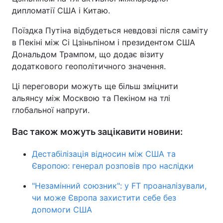
дипломатії США і Китаю.
Поїздка Путіна відбудеться невдовзі після саміту
в Пекіні між Сі Цзіньпіном і президентом США
Дональдом Трампом, що додає візиту
додаткового геополітичного значення.
Ці переговори можуть ще більш зміцнити
альянсу між Москвою та Пекіном на тлі
глобальної напруги.
Вас також можуть зацікавити новини:
Дестабілізація відносин між США та
Європою: генерал розповів про наслідки
"Незамінний союзник": у FT проаналізували,
чи може Європа захистити себе без
допомоги США