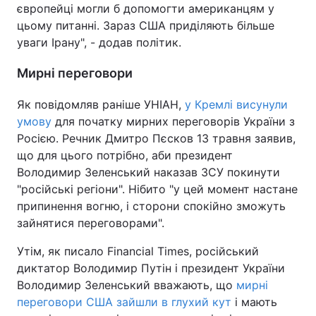
європейці могли б допомогти американцям у
цьому питанні. Зараз США приділяють більше
уваги Ірану", - додав політик.
Мирні переговори
Як повідомляв раніше УНІАН,
у Кремлі висунули
умову
для початку мирних переговорів України з
Росією. Речник Дмитро Пєсков 13 травня заявив,
що для цього потрібно, аби президент
Володимир Зеленський наказав ЗСУ покинути
"російські регіони". Нібито "у цей момент настане
припинення вогню, і сторони спокійно зможуть
зайнятися переговорами".
Утім, як писало Financial Times, російський
диктатор Володимир Путін і президент України
Володимир Зеленський вважають, що
мирні
переговори США зайшли в глухий кут
і мають