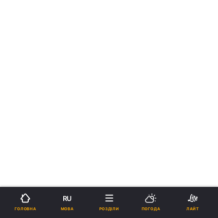
RU
МОВА
ГОЛОВНА
РОЗДІЛИ
ПОГОДА
ЛАЙТ