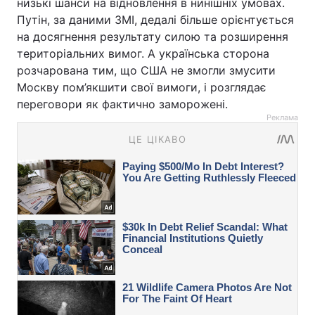
низькі шанси на відновлення в нинішніх умовах.
Путін, за даними ЗМІ, дедалі більше орієнтується
на досягнення результату силою та розширення
територіальних вимог. А українська сторона
розчарована тим, що США не змогли змусити
Москву пом’якшити свої вимоги, і розглядає
переговори як фактично заморожені.
Реклама