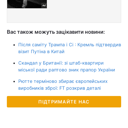
Вас також можуть зацікавити новини:
Після саміту Трампа і Сі : Кремль підтвердив
візит Путіна в Китай
Скандал у Британії: зі штаб-квартири
міської ради раптово зник прапор України
Рютте терміново збирає європейських
виробників зброї: FT розкрив деталі
ПІДТРИМАЙТЕ НАС