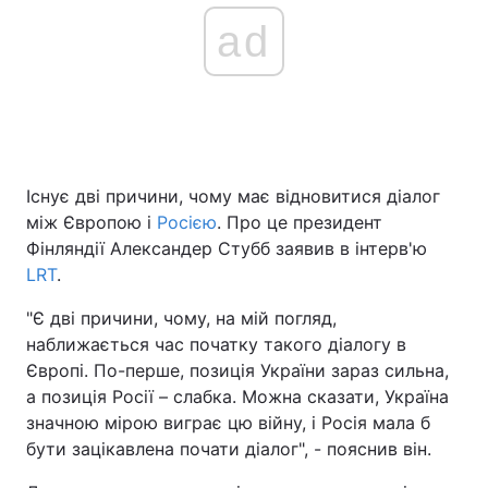
ad
Існує дві причини, чому має відновитися діалог
між Європою і
Росією
. Про це президент
Фінляндії Александер Стубб заявив в інтерв'ю
LRT
.
"Є дві причини, чому, на мій погляд,
наближається час початку такого діалогу в
Європі. По-перше, позиція України зараз сильна,
а позиція Росії – слабка. Можна сказати, Україна
значною мірою виграє цю війну, і Росія мала б
бути зацікавлена почати діалог", - пояснив він.