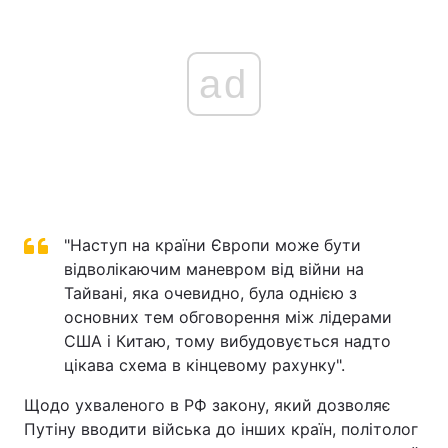
ad
"Наступ на країни Європи може бути
відволікаючим маневром від війни на
Тайвані, яка очевидно, була однією з
основних тем обговорення між лідерами
США і Китаю, тому вибудовується надто
цікава схема в кінцевому рахунку".
Щодо ухваленого в РФ закону, який дозволяє
Путіну вводити війська до інших країн, політолог