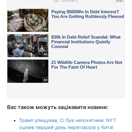
Вас також можуть зацікавити новини:
Трамп улещував, Сі був непохитним: NYT
оцінив перший день переговорів у Китаї