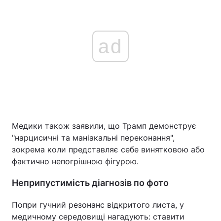
ad
Медики також заявили, що Трамп демонструє
"нарцисичні та маніакальні переконання",
зокрема коли представляє себе винятковою або
фактично непогрішною фігурою.
Неприпустимість діагнозів по фото
Попри гучний резонанс відкритого листа, у
медичному середовищі нагадують: ставити