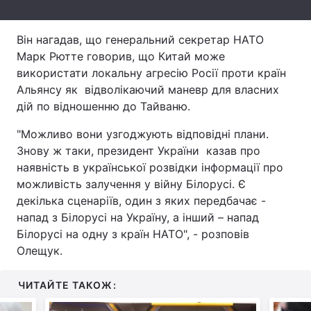
Тема оформлення
Він нагадав, що генеральний секретар НАТО
Марк Рютте говорив, що Китай може
використати локальну агресію Росії проти країн
Альянсу як відволікаючий маневр для власних
дій по відношенню до Тайваню.
"Можливо вони узгоджують відповідні плани.
Знову ж таки, президент України казав про
наявність в української розвідки інформації про
можливість залучення у війну Білорусі. Є
декілька сценаріїв, один з яких передбачає -
напад з Білорусі на Україну, а інший – напад
Білорусі на одну з країн НАТО", - розповів
Олещук.
ЧИТАЙТЕ ТАКОЖ: