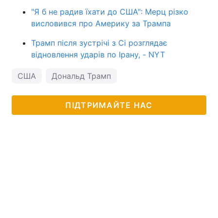
"Я б не радив їхати до США": Мерц різко
висловився про Америку за Трампа
Трамп після зустрічі з Сі розглядає
відновлення ударів по Ірану, - NYT
США
Дональд Трамп
ПІДТРИМАЙТЕ НАС