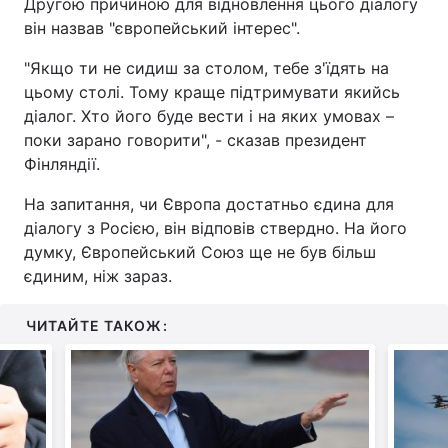
Другою причиною для відновлення цього діалогу
він назвав "європейський інтерес".
"Якщо ти не сидиш за столом, тебе з'їдять на
цьому столі. Тому краще підтримувати якийсь
діалог. Хто його буде вести і на яких умовах –
поки зарано говорити", - сказав президент
Фінляндії.
На запитання, чи Європа достатньо єдина для
діалогу з Росією, він відповів ствердно. На його
думку, Європейський Союз ще не був більш
єдиним, ніж зараз.
ЧИТАЙТЕ ТАКОЖ: