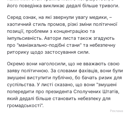
його поведінка викликає дедалі більше тривоги.
Серед ознак, на які звернули увагу медики, –
хаотичний стиль промов, різкі зміни політичної
позиції, проблеми з концентрацією та
імпульсивність. Автори листа також згадують
про "маніакально-подібні стани" та небезпечну
риторику щодо застосування сили.
Окремо вони наголосили, що не вважають свою
заяву політичною. За словами фахівців, вони були
змушені виступити публічно, бо бачать ризик для
суспільства. У листі сказано, що вони "змушені
попередити про президента Сполучених Штатів,
який дедалі більше становить небезпеку для
громадськості".
Реклама