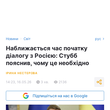
›
Новини
Світ
рус
Наближається час початку
діалогу з Росією: Стубб
пояснив, чому це необхідно
ІРИНА НЕСТЕРОВА
14:23, 16.05.26
3 хв.
2136
Підпишіться на нас в Google