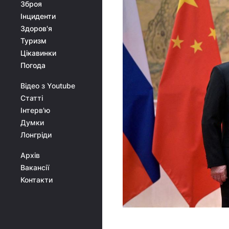
Зброя
Інциденти
Здоров'я
Туризм
Цікавинки
Погода
Відео з Youtube
Статті
Інтерв'ю
Думки
Лонгріди
Архів
Вакансії
Контакти