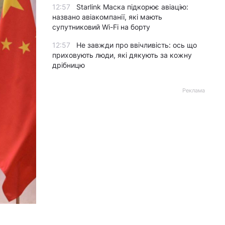
12:57
Starlink Маска підкорює авіацію:
названо авіакомпанії, які мають
супутниковий Wi-Fi на борту
12:57
Не завжди про ввічливість: ось що
приховують люди, які дякують за кожну
дрібницю
Реклама