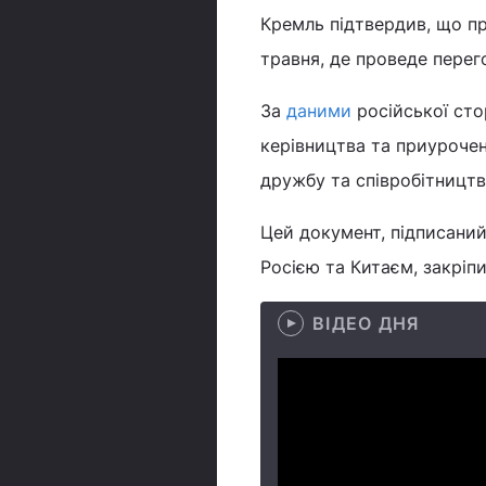
Кремль підтвердив, що п
травня, де проведе перег
За
даними
російської сто
керівництва та приурочен
дружбу та співробітництв
Цей документ, підписаний
Росією та Китаєм, закріп
ВІДЕО ДНЯ