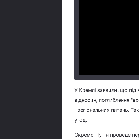
У Кремлі заявили, що під
відносин, поглиблення "в
і регіональних питань. Т
угод.
Окремо Путін проведе пер