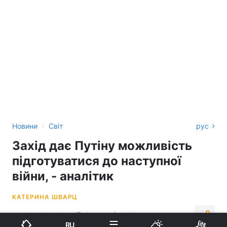
›
Новини
Світ
рус
Захід дає Путіну можливість
підготуватися до наступної
війни, - аналітик
КАТЕРИНА ШВАРЦ
14:49, 09.10.24
3 хв.
2757
RU