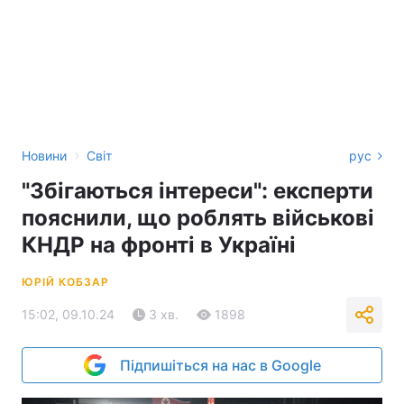
›
Новини
Світ
рус
"Збігаються інтереси": експерти
пояснили, що роблять військові
КНДР на фронті в Україні
ЮРІЙ КОБЗАР
15:02, 09.10.24
3 хв.
1898
Підпишіться на нас в Google