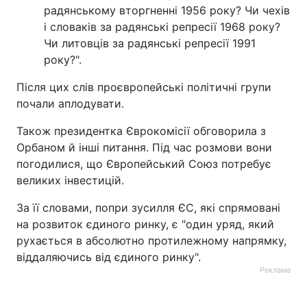
радянському вторгненні 1956 року? Чи чехів
Тема оформлення
і словаків за радянські репресії 1968 року?
Чи литовців за радянські репресії 1991
року?".
Після цих слів проєвропейські політичні групи
почали аплодувати.
Також президентка Єврокомісії обговорила з
Орбаном й інші питання. Під час розмови вони
погодилися, що Європейський Союз потребує
великих інвестицій.
За її словами, попри зусилля ЄС, які спрямовані
на розвиток єдиного ринку, є "один уряд, який
рухається в абсолютно протилежному напрямку,
віддаляючись від єдиного ринку".
Реклама