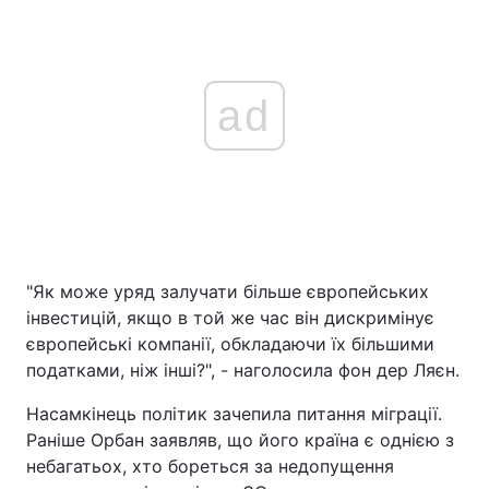
ad
"Як може уряд залучати більше європейських
інвестицій, якщо в той же час він дискримінує
європейські компанії, обкладаючи їх більшими
податками, ніж інші?", - наголосила фон дер Ляєн.
Насамкінець політик зачепила питання міграції.
Раніше Орбан заявляв, що його країна є однією з
небагатьох, хто бореться за недопущення