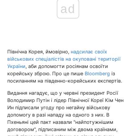
ad
Північна Корея, ймовірно,
надсилає своїх
військових спеціалістів на окуповані території
України
, аби допомогти росіянам освоїти
корейську зброю. Про це пише
Bloomberg
із
посиланням на південно-корейських експертів.
Видання нагадує, що у червні президент Росії
Володимир Путін і лідер Північної Кореї Кім Чен
Ин підписали угоду про негайну військову
допомогу в разі нападу на одного з них. В
Пхеньяні цей пакт назвали "найпотужнішим
договором", підписаним між двома країнами,