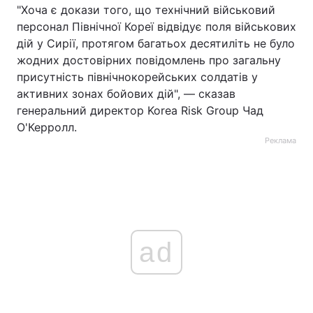
"Хоча є докази того, що технічний військовий
персонал Північної Кореї відвідує поля військових
дій у Сирії, протягом багатьох десятиліть не було
жодних достовірних повідомлень про загальну
присутність північнокорейських солдатів у
активних зонах бойових дій", — сказав
генеральний директор Korea Risk Group Чад
О'Керролл.
Реклама
ad