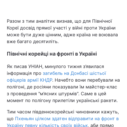
Разом з тим аналітик визнав, що для Північної
Кореї досвід прямої участі у війні проти України
може бути дуже цінним, адже країна не воювала
вже багато десятиліть.
Північні корейці на фронті в Україні
Як писав УНІАН, минулого тижня з’явилася
інформація про
загибель на Донбасі шістьої
офіцерів армії КНДР
. Начебто вони перебували на
полігоні, де росіяни показували їм майстер-клас
з проведення "м’ясних штурмів". Саме в цей
момент по полігону прилетіли українські ракети.
Тим часом південнокорейські чиновники кажуть,
що
Пхеньян цілком здатен відправити на фронт в
Україну певну кількість своїх військ
, аби прямо