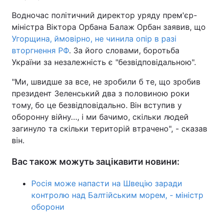
Водночас політичний директор уряду прем'єр-
міністра Віктора Орбана Балаж Орбан заявив, що
Угорщина, ймовірно, не чинила опір в разі
вторгнення РФ
. За його словами, боротьба
України за незалежність є "безвідповідальною".
"Ми, швидше за все, не зробили б те, що зробив
президент Зеленський два з половиною роки
тому, бо це безвідповідально. Він вступив у
оборонну війну…, і ми бачимо, скільки людей
загинуло та скільки територій втрачено", - сказав
він.
Вас також можуть зацікавити новини:
Росія може напасти на Швецію заради
контролю над Балтійським морем, - міністр
оборони