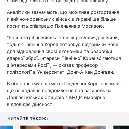
який підносить їхні зв’язки до рівня альянсу.
Аналітики зазначають, що можливе розгортання
північно-корейських військ в Україні ще більше
посилить співпрацю Пхеньяна з Москвою.
"Росії потрібні війська та інші ресурси для війни,
тоді як Північна Корея потребує підтримки Росії
для відновлення своєї економіки та розробки
ядерної зброї. Інтереси Північної Кореї збігаються
з інтересами Росії", — сказав професор
політології в Університеті Донг-А Кан Донгван.
В оборонному відомстві Південної Кореї заявили,
що нещодавнє повідомлення про загибель на
Донбасі кількох офіцерів з КНДР, ймовірно,
відповідає дійсності.
ЧИТАЙТЕ ТАКОЖ: