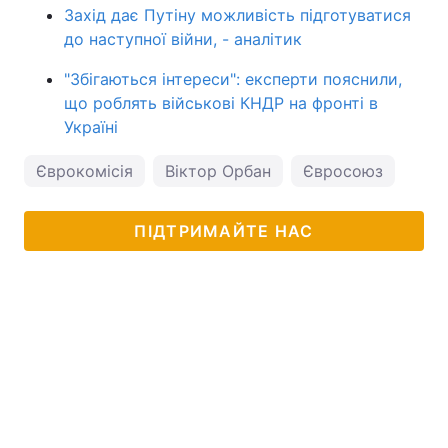
Захід дає Путіну можливість підготуватися
до наступної війни, - аналітик
"Збігаються інтереси": експерти пояснили,
що роблять військові КНДР на фронті в
Україні
Єврокомісія
Віктор Орбан
Євросоюз
ПІДТРИМАЙТЕ НАС