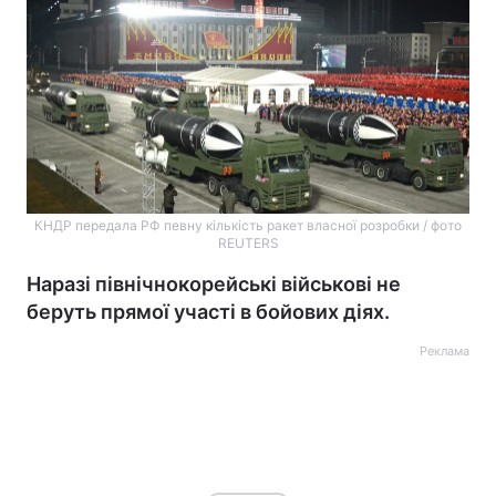
КНДР передала РФ певну кількість ракет власної розробки / фото
REUTERS
Наразі північнокорейські військові не
беруть прямої участі в бойових діях.
Реклама