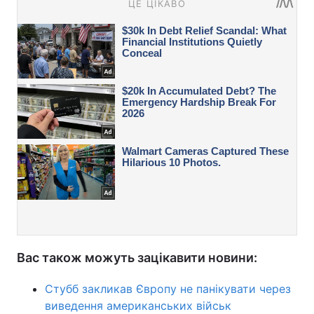
Вас також можуть зацікавити новини:
Стубб закликав Європу не панікувати через
виведення американських військ