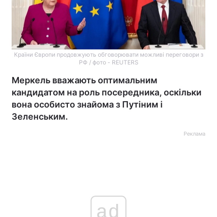
Країни Європи продовжують обговорювати можливі переговори з
РФ / фото - REUTERS
Меркель вважають оптимальним
кандидатом на роль посередника, оскільки
вона особисто знайома з Путіним і
Зеленським.
Реклама
ad