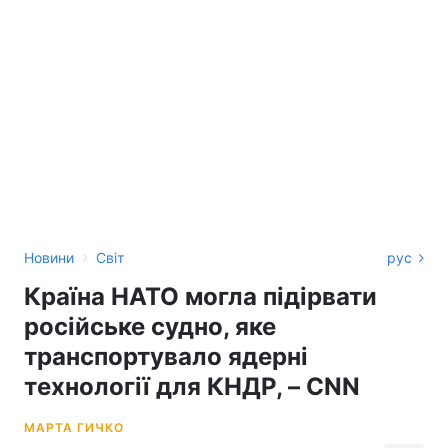
›
Новини
Світ
рус
Країна НАТО могла підірвати
російське судно, яке
транспортувало ядерні
технології для КНДР, – CNN
МАРТА ГИЧКО