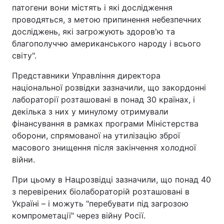
патогени вони містять і які дослідження
проводяться, з метою припинення небезпечних
досліджень, які загрожують здоров'ю та
благополуччю американського народу і всього
світу".
Представники Управління директора
національної розвідки зазначили, що закордонні
лабораторії розташовані в понад 30 країнах, і
декілька з них у минулому отримували
фінансування в рамках програми Міністерства
оборони, спрямованої на утилізацію зброї
масового знищення після закінчення холодної
війни.
При цьому в Нацрозвідці зазначили, що понад 40
з перевірених біолабораторій розташовані в
Україні – і можуть "перебувати під загрозою
компрометації" через війну Росії.