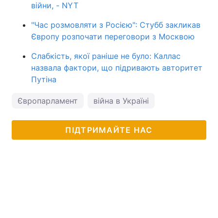
війни, - NYT
"Час розмовляти з Росією": Стубб закликав
Європу розпочати переговори з Москвою
Слабкість, якої раніше не було: Каллас
назвала фактори, що підривають авторитет
Путіна
Європарламент
війна в Україні
ПІДТРИМАЙТЕ НАС