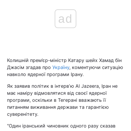
ad
Колишній прем’єр-міністр Катару шейх Хамад бін
Джасім згадав про
Україну
, коментуючи ситуацію
навколо ядерної програми Ірану.
Як заявив політик в інтервʼю Al Jazeera, Іран не
має наміру відмовлятися від своєї ядерної
програми, оскільки в Тегерані вважають її
питанням виживання держави та гарантією
суверенітету.
"Один іранський чиновник одного разу сказав