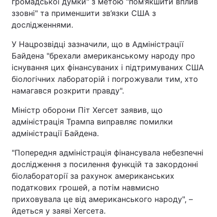
громадської думки" з метою "пом’якшити вплив
ззовні" та применшити зв’язки США з
дослідженнями.
У Нацрозвідці зазначили, що в Адміністрації
Байдена "брехали американському народу про
існування цих фінансуваних і підтримуваних США
біологічних лабораторій і погрожували тим, хто
намагався розкрити правду".
Міністр оборони Піт Хегсет заявив, що
адміністрація Трампа виправляє помилки
адміністрації Байдена.
"Попередня адміністрація фінансувала небезпечні
дослідження з посилення функцій та закордонні
біолабораторії за рахунок американських
податкових грошей, а потім навмисно
приховувала це від американського народу", –
йдеться у заяві Хегсета.