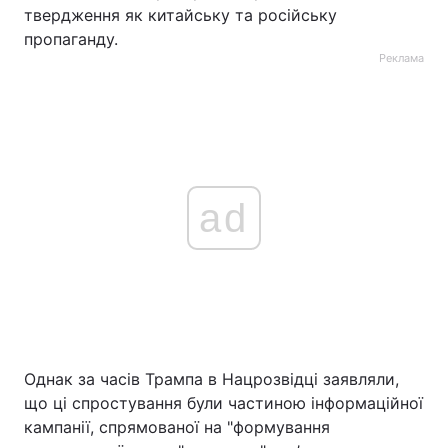
твердження як китайську та російську
пропаганду.
Реклама
ad
Однак за часів Трампа в Нацрозвідці заявляли,
що ці спростування були частиною інформаційної
кампанії, спрямованої на "формування