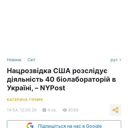
›
Новини
Світ
рус
Нацрозвідка США розслідує
діяльність 40 біолабораторій в
Україні, – NYPost
КАТЕРИНА ГІРНИК
14:54, 12.05.26
4 хв.
8589
Підпишіться на нас в Google