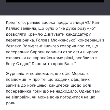
Тема оформлення
Крім того, раніше висока представниця ЄС Кая
Каллас заявила, що було б "не дуже розумно"
дозволяти Кремлю диктувати кандидатуру
переговірника. Голова Мюнхенської конференції з
безпеки Вольфганг Ішингер говорив про те, що
посередник Європи повинен отримати широке
схвалення на європейському рівні, особливо з
боку Східної Європи та країн Балтії.
Журналісти повідомили, що офіс Меркель
повідомив їм про те, що жодних офіційних
запитів до колишньої канцлерки щодо ролі
посередника поки що не надходило. Однак там
не відповіли, чи може вона погодитися на цю
роль.