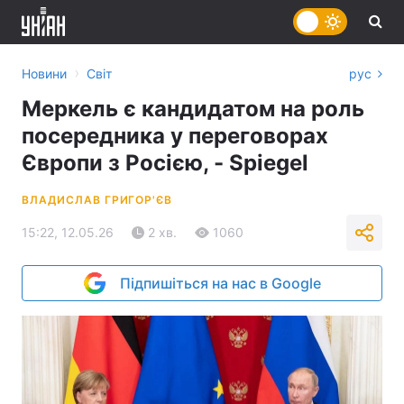
›
Новини
Світ
рус
Меркель є кандидатом на роль
посередника у переговорах
Європи з Росією, - Spiegel
ВЛАДИСЛАВ ГРИГОР'ЄВ
15:22, 12.05.26
2 хв.
1060
Підпишіться на нас в Google