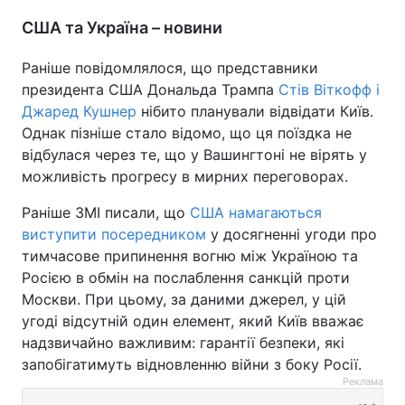
США та Україна – новини
Раніше повідомлялося, що представники
президента США Дональда Трампа
Стів Віткофф і
Джаред Кушнер
нібито планували відвідати Київ.
Однак пізніше стало відомо, що ця поїздка не
відбулася через те, що у Вашингтоні не вірять у
можливість прогресу в мирних переговорах.
Раніше ЗМІ писали, що
США намагаються
виступити посередником
у досягненні угоди про
тимчасове припинення вогню між Україною та
Росією в обмін на послаблення санкцій проти
Москви. При цьому, за даними джерел, у цій
угоді відсутній один елемент, який Київ вважає
надзвичайно важливим: гарантії безпеки, які
запобігатимуть відновленню війни з боку Росії.
Реклама