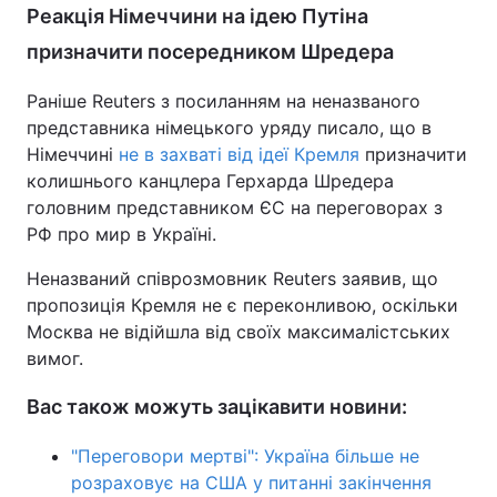
Реакція Німеччини на ідею Путіна
призначити посередником Шредера
Раніше Reuters з посиланням на неназваного
представника німецького уряду писало, що в
Німеччині
не в захваті від ідеї Кремля
призначити
колишнього канцлера Герхарда Шредера
головним представником ЄС на переговорах з
РФ про мир в Україні.
Неназваний співрозмовник Reuters заявив, що
пропозиція Кремля не є переконливою, оскільки
Москва не відійшла від своїх максималістських
вимог.
Вас також можуть зацікавити новини:
"Переговори мертві": Україна більше не
розраховує на США у питанні закінчення