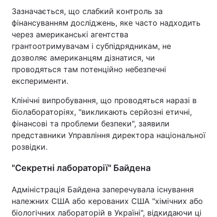
Зазначається, що слабкий контроль за
фінансуванням досліджень, яке часто надходить
через американські агентства
грантоотримувачам і субпідрядникам, не
дозволяє американцям дізнатися, чи
проводяться там потенційно небезпечні
експерименти.
Клінічні випробування, що проводяться наразі в
біолабораторіях, "викликають серйозні етичні,
фінансові та проблеми безпеки", заявили
представники Управління директора національної
розвідки.
"Секретні лабораторії" Байдена
Адміністрація Байдена заперечувала існування
належних США або керованих США "хімічних або
біологічних лабораторій в Україні", відкидаючи ці