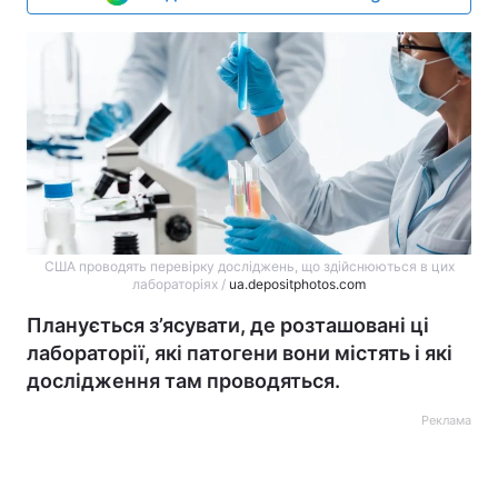
США проводять перевірку досліджень, що здійснюються в цих
лабораторіях /
ua.depositphotos.com
Планується з’ясувати, де розташовані ці
лабораторії, які патогени вони містять і які
дослідження там проводяться.
Реклама