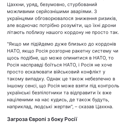
Цахкни, уряд, безумовно, стурбований
можливими серйознішими аваріями. З
українцями обговорювалося зниження ризиків,
але водночас потрібно розуміти, що їхні дрони
літають поблизу нашого кордону не просто так.
"Якщо ми підійдемо дуже близько до кордонів
НАТО, якщо Росія розгорне ракетну систему чи
щось подібне, що може опинитися в НАТО, то
Росія насправді боїться НАТО, і Росія не хоче
просто ескалювати військовий конфлікт у
такому випадку. Однак це також небезпечно в
іншому сенсі, що Росія може взяти під контроль
українські безпілотники та відправити їх вже
націленими на нас кудись, де також будуть,
наприклад, людські жертви", – сказав Цахкна.
Загроза Європі з боку Росії