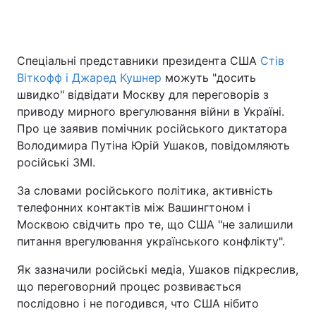
Спеціальні представники президента США
Стів
Віткофф і Джаред Кушнер
можуть "досить
швидко" відвідати Москву для переговорів з
приводу мирного врегулювання війни в Україні.
Про це заявив помічник російського диктатора
Володимира Путіна Юрій Ушаков, повідомляють
російські ЗМІ.
За словами російського політика, активність
телефонних контактів між Вашингтоном і
Москвою свідчить про те, що США "не залишили
питання врегулювання українського конфлікту".
Як зазначили російські медіа, Ушаков підкреслив,
що переговорний процес розвивається
послідовно і не погодився, что США нібито