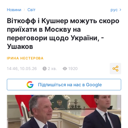
›
Новини
Світ
рус
Віткофф і Кушнер можуть скоро
приїхати в Москву на
переговори щодо України, -
Ушаков
ІРИНА НЕСТЕРОВА
14:46, 10.05.26
2 хв.
1920
Підпишіться на нас в Google