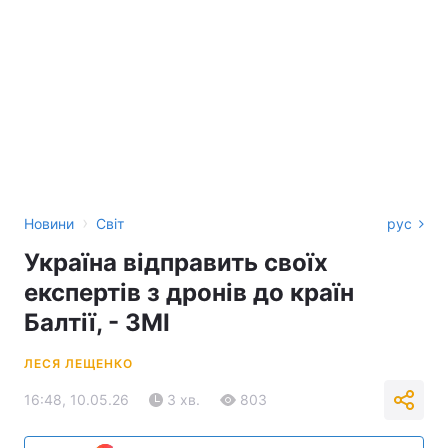
›
Новини
Світ
рус
Україна відправить своїх
експертів з дронів до країн
Балтії, - ЗМІ
ЛЕСЯ ЛЕЩЕНКО
16:48, 10.05.26
3 хв.
803