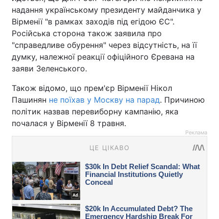
надання українському президенту майданчика у
Вірменії "в рамках заходів під егідою ЄС".
Російська сторона також заявила про
"справедливе обурення" через відсутність, на її
думку, належної реакції офіційного Єревана на
заяви Зеленського.
Також відомо, що прем'єр Вірменії Нікол
Пашинян
не поїхав у Москву на парад
. Причиною
політик назвав перевиборну кампанію, яка
почалася у Вірменії 8 травня.
Реклама