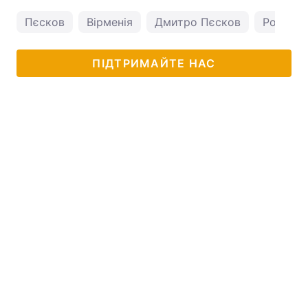
Пєсков
Вірменія
Дмитро Пєсков
Росія
ПІДТРИМАЙТЕ НАС