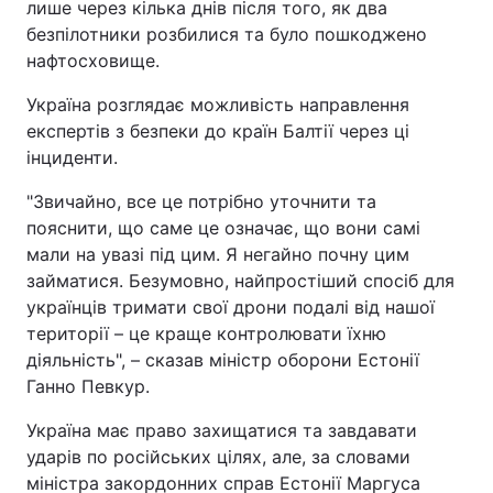
лише через кілька днів після того, як два
безпілотники розбилися та було пошкоджено
нафтосховище.
Україна розглядає можливість направлення
експертів з безпеки до країн Балтії через ці
інциденти.
"Звичайно, все це потрібно уточнити та
пояснити, що саме це означає, що вони самі
мали на увазі під цим. Я негайно почну цим
займатися. Безумовно, найпростіший спосіб для
українців тримати свої дрони подалі від нашої
території – це краще контролювати їхню
діяльність", – сказав міністр оборони Естонії
Ганно Певкур.
Україна має право захищатися та завдавати
ударів по російських цілях, але, за словами
міністра закордонних справ Естонії Маргуса