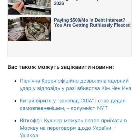
Вас також можуть зацікавити новини:
Північна Корея офіційно дозволила ядерний
удар у відповідь у разі вбивства Кім Чен Ина
Китай вірить у "занепад США" і стає дедалі
самовпевненішим, – колумніст NYT
Віткофф і Кушнер можуть скоро приїхати в
Москву на переговори щодо України, -
Ушаков