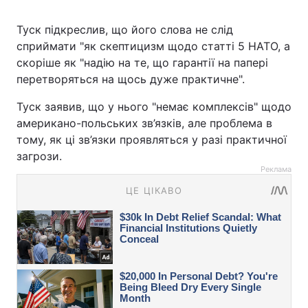
Туск підкреслив, що його слова не слід
сприймати "як скептицизм щодо статті 5 НАТО, а
скоріше як "надію на те, що гарантії на папері
перетворяться на щось дуже практичне".
Туск заявив, що у нього "немає комплексів" щодо
американо-польських зв’язків, але проблема в
тому, як ці зв’язки проявляться у разі практичної
загрози.
Реклама