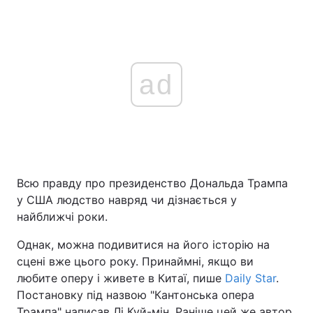
ad
Всю правду про президенство Дональда Трампа
у США людство навряд чи дізнається у
найближчі роки.
Однак, можна подивитися на його історію на
сцені вже цього року. Принаймні, якщо ви
любите оперу і живете в Китаї, пише
Daily Star
.
Постановку під назвою "Кантонська опера
Трампа" написав Лі Куй-мін. Раніше цей же автор