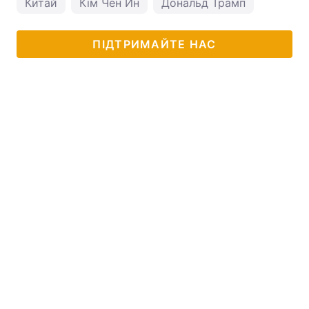
Китай
Кім Чен Ин
Дональд Трамп
ПІДТРИМАЙТЕ НАС