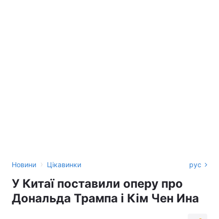
›
Новини
Цікавинки
рус
У Китаї поставили оперу про
Дональда Трампа і Кім Чен Ина