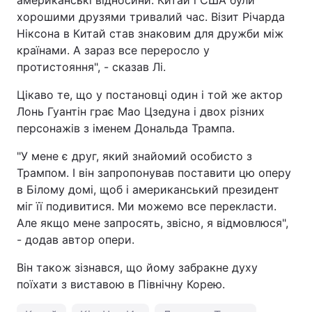
американські відносини. Китай і США були
хорошими друзями тривалий час. Візит Річарда
Ніксона в Китай став знаковим для дружби між
країнами. А зараз все переросло у
протистояння", - сказав Лі.
Цікаво те, що у постановці один і той же актор
Лонь Гуантін грає Мао Цзедуна і двох різних
персонажів з іменем Дональда Трампа.
"У мене є друг, який знайомий особисто з
Трампом. І він запропонував поставити цю оперу
в Білому домі, щоб і американський президент
міг її подивитися. Ми можемо все перекласти.
Але якщо мене запросять, звісно, я відмовлюся",
- додав автор опери.
Він також зізнався, що йому забракне духу
поїхати з виставою в Північну Корею.