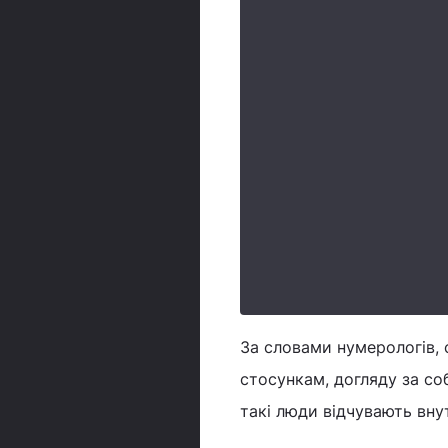
За словами нумерологів, 
стосункам, догляду за со
такі люди відчувають вну