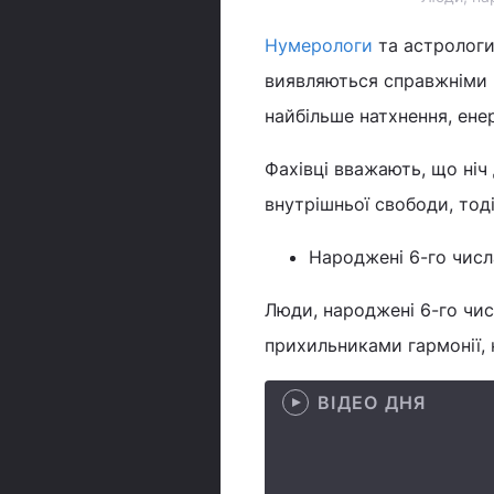
Нумерологи
та астрологи
виявляються справжніми "
найбільше натхнення, ене
Фахівці вважають, що ніч
внутрішньої свободи, тод
Народжені 6-го числа
Люди, народжені 6-го чис
прихильниками гармонії, 
ВІДЕО ДНЯ