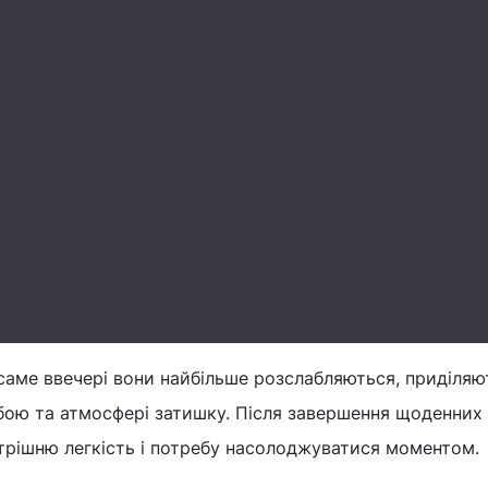
саме ввечері вони найбільше розслабляються, приділяю
бою та атмосфері затишку. Після завершення щоденних
трішню легкість і потребу насолоджуватися моментом.