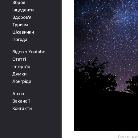
Зброя
Інциденти
Здоров'я
Туризм
Цікавинки
Погода
Відео з Youtube
Статті
Інтерв'ю
Думки
Лонгріди
Архів
Вакансії
Контакти
Люди, нар