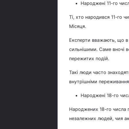
Народжені 11-го числ
Ті, хто народився 11-го ч
Місяця.
Експерти вважають, що в 
сильнішими. Саме вночі в
пережитих подій.
Такі люди часто знаходят
внутрішніми переживання
Народжені 18-го числа
Народжених 18-го числа п
незалежних людей, чия акт