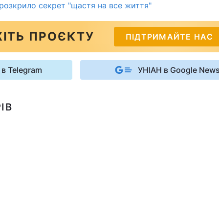
 розкрило секрет "щастя на все життя"
ІТЬ ПРОЄКТУ
ПІДТРИМАЙТЕ НАС
 в Telegram
УНІАН в Google New
ІВ