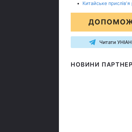
Китайське прислівʼя
ДОПОМОЖ
Читати УНІАН
НОВИНИ ПАРТНЕР