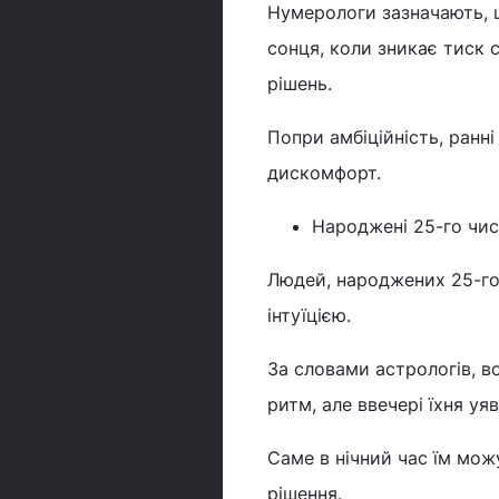
Нумерологи зазначають, 
сонця, коли зникає тиск с
рішень.
Попри амбіційність, ранн
дискомфорт.
Народжені 25-го числ
Людей, народжених 25-го 
інтуїцією.
За словами астрологів, 
ритм, але ввечері їхня уя
Саме в нічний час їм мож
рішення.