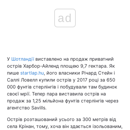
ad
У
Шотландії
виставлено на продаж приватний
острів Харбор-Айленд площею 9,7 гектара. Як
пише
startlap.hu
, його власники Річард Стейн і
Саллі Ловелл купили острів у 2017 році за 650
000 фунтів стерлінгів і побудували там будинок
своєї мрії. Тепер пара виставила острів на
продаж за 1,25 мільйона фунтів стерлінгів через
агентство Savills.
Острів розташований усього за 300 метрів від
села Крінан, тому, хоча він здається ізольованим,