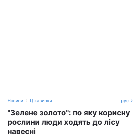
›
Новини
Цікавинки
рус
"Зелене золото": по яку корисну
рослини люди ходять до лісу
навесні