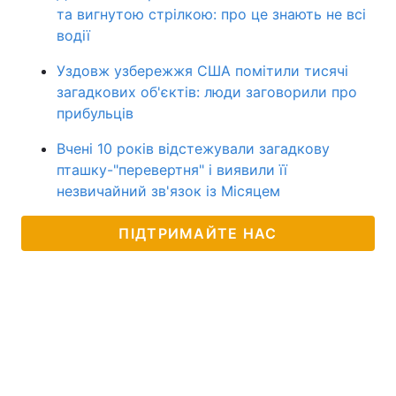
та вигнутою стрілкою: про це знають не всі
водії
Уздовж узбережжя США помітили тисячі
загадкових об'єктів: люди заговорили про
прибульців
Вчені 10 років відстежували загадкову
пташку-"перевертня" і виявили її
незвичайний зв'язок із Місяцем
ПІДТРИМАЙТЕ НАС