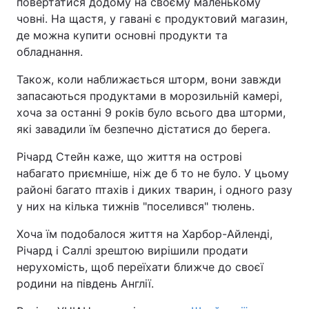
повертатися додому на своєму маленькому
човні. На щастя, у гавані є продуктовий магазин,
де можна купити основні продукти та
обладнання.
Також, коли наближається шторм, вони завжди
запасаються продуктами в морозильній камері,
хоча за останні 9 років було всього два шторми,
які завадили їм безпечно дістатися до берега.
Річард Стейн каже, що життя на острові
набагато приємніше, ніж де б то не було. У цьому
районі багато птахів і диких тварин, і одного разу
у них на кілька тижнів "поселився" тюлень.
Хоча їм подобалося життя на Харбор-Айленді,
Річард і Саллі зрештою вирішили продати
нерухомість, щоб переїхати ближче до своєї
родини на південь Англії.