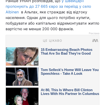
Раніше УНІАН розповідав, що
у Швейцарії
пропонують до 27 665 євро за переїзд у село
Albinen
в Альпах, яке страждає від відтоку
населення. Однак для цього потрібно купити,
побудувати або капітально відремонтувати житло
вартістю не менше 200 000 франків.
Реклама