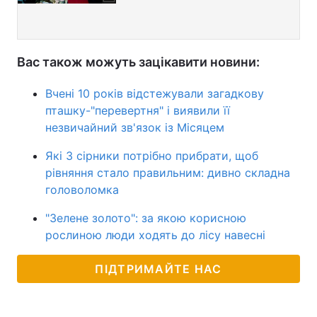
Вас також можуть зацікавити новини:
Вчені 10 років відстежували загадкову
пташку-"перевертня" і виявили її
незвичайний зв'язок із Місяцем
Які 3 сірники потрібно прибрати, щоб
рівняння стало правильним: дивно складна
головоломка
"Зелене золото": за якою корисною
рослиною люди ходять до лісу навесні
ПІДТРИМАЙТЕ НАС