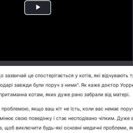
Play
Video
о зазвичай це спостерігається у котів, які відчувають 
подарі завжди були поруч з ними". Як каже доктор Уорр
ритаманна котам, яких дуже рано забрали від матері.
 проблемою, якщо ваш кіт не їсть, коли вас немає поруч
мінює свою поведінку і стає несподівано чіпким. Дуже
, щоб виключити будь-які основні медичні проблеми, я