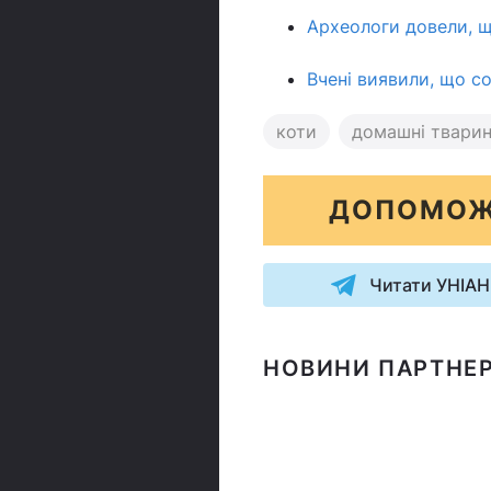
Археологи довели, щ
Вчені виявили, що с
коти
домашні твари
ДОПОМОЖ
Читати УНІАН
НОВИНИ ПАРТНЕР