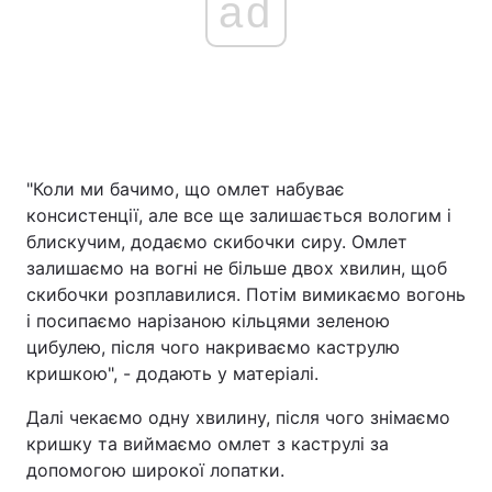
ad
"Коли ми бачимо, що омлет набуває
консистенції, але все ще залишається вологим і
блискучим, додаємо скибочки сиру. Омлет
залишаємо на вогні не більше двох хвилин, щоб
скибочки розплавилися. Потім вимикаємо вогонь
і посипаємо нарізаною кільцями зеленою
цибулею, після чого накриваємо каструлю
кришкою", - додають у матеріалі.
Далі чекаємо одну хвилину, після чого знімаємо
кришку та виймаємо омлет з каструлі за
допомогою широкої лопатки.