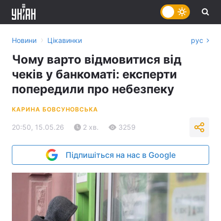
›
Новини
Цікавинки
рус
Чому варто відмовитися від
чеків у банкоматі: експерти
попередили про небезпеку
КАРИНА БОВСУНОВСЬКА
20:50, 15.05.26
2 хв.
3259
Підпишіться на нас в Google