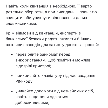
Навіть коли квитанція є необхідною, її варто
Тема оформлення
ретельно зберігати, а при викиданні - повністю
знищити, аби уникнути відновлення даних
зловмисниками.
Крім відмови від квитанцій, експерти з
банківської безпеки радять вживати й інших
важливих заходів для захисту даних та грошей:
перевіряйте банкомат перед
використанням, щоб помітити можливі
підозрілі пристрої;
прикривайте клавіатуру під час введення
PIN-коду;
уникайте допомоги від незнайомих осіб,
навіть якщо вони здаються
доброзичливими;