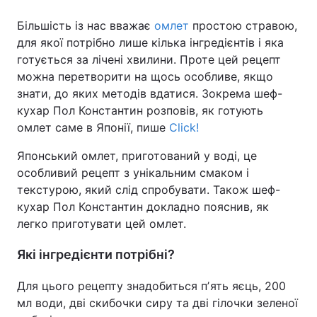
Більшість із нас вважає
омлет
простою стравою,
для якої потрібно лише кілька інгредієнтів і яка
готується за лічені хвилини. Проте цей рецепт
можна перетворити на щось особливе, якщо
знати, до яких методів вдатися. Зокрема шеф-
кухар Пол Константин розповів, як готують
омлет саме в Японії, пише
Click!
Японський омлет, приготований у воді, це
особливий рецепт з унікальним смаком і
текстурою, який слід спробувати. Також шеф-
кухар Пол Константин докладно пояснив, як
легко приготувати цей омлет.
Які інгредієнти потрібні?
Для цього рецепту знадобиться пʼять яєць, 200
мл води, дві скибочки сиру та дві гілочки зеленої