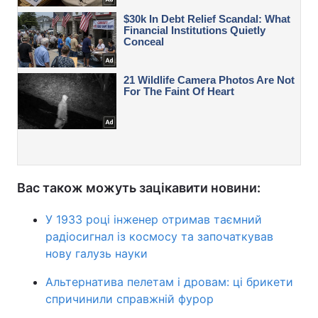
Вас також можуть зацікавити новини:
У 1933 році інженер отримав таємний
радіосигнал із космосу та започаткував
нову галузь науки
Альтернатива пелетам і дровам: ці брикети
спричинили справжній фурор