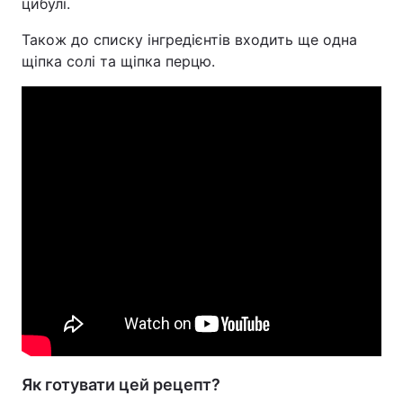
цибулі.
Також до списку інгредієнтів входить ще одна
щіпка солі та щіпка перцю.
Як готувати цей рецепт?