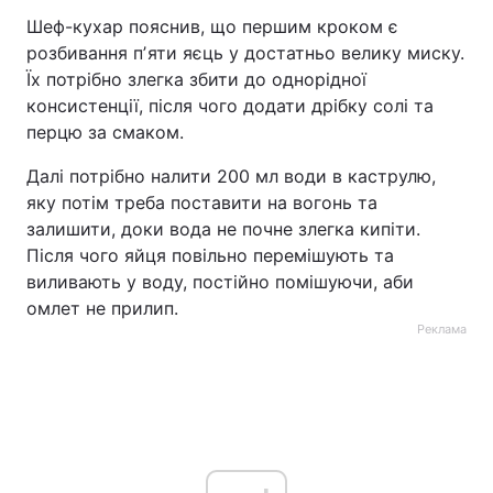
Шеф-кухар пояснив, що першим кроком є
розбивання пʼяти яєць у достатньо велику миску.
Їх потрібно злегка збити до однорідної
консистенції, після чого додати дрібку солі та
перцю за смаком.
Далі потрібно налити 200 мл води в каструлю,
яку потім треба поставити на вогонь та
залишити, доки вода не почне злегка кипіти.
Після чого яйця повільно перемішують та
виливають у воду, постійно помішуючи, аби
омлет не прилип.
Реклама