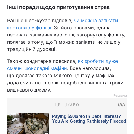
Інші поради щодо приготування страв
Раніше шеф-кухар відповів,
чи можна запікати
картоплю у фользі
. За його словами, єдина
перевага запікання картоплі, загорнутої у фольгу,
полягає в тому, що її можна запікати не лише у
традиційній духовці.
Також кондитерка пояснила,
як зробити дуже
смачні шоколадні мафіни
. Вона наголосила,
що досягає такого мʼякого центру у мафінах,
додаючи в тісто свіжі подрібнені вишні та трохи
вишневого джему.
Реклама