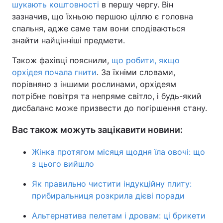
шукають коштовності
в першу чергу. Він
зазначив, що їхньою першою ціллю є головна
спальня, адже саме там вони сподіваються
знайти найцінніші предмети.
Також фахівці пояснили,
що робити, якщо
орхідея почала гнити
. За їхніми словами,
порівняно з іншими рослинами, орхідеям
потрібне повітря та непряме світло, і будь-який
дисбаланс може призвести до погіршення стану.
Вас також можуть зацікавити новини:
Жінка протягом місяця щодня їла овочі: що
з цього вийшло
Як правильно чистити індукційну плиту:
прибиральниця розкрила дієві поради
Альтернатива пелетам і дровам: ці брикети