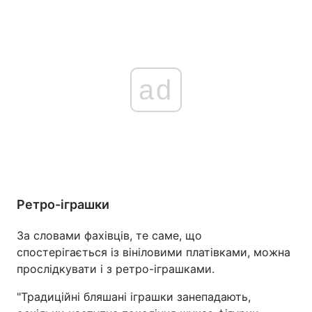
ad
Ретро-іграшки
За словами фахівців, те саме, що
спостерігається із вініловими платівками, можна
прослідкувати і з ретро-іграшками.
"Традиційні бляшані іграшки занепадають,