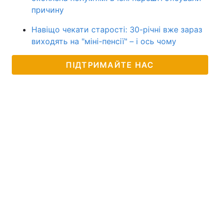
причину
Навіщо чекати старості: 30-річні вже зараз
виходять на "міні-пенсії" – і ось чому
ПІДТРИМАЙТЕ НАС