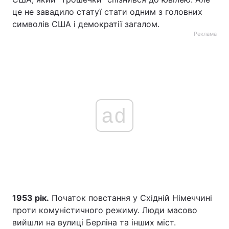
це не завадило статуї стати одним з головних
символів США і демократії загалом.
Реклама
ad
1953 рік.
Початок повстання у Східній Німеччині
проти комуністичного режиму. Люди масово
вийшли на вулиці Берліна та інших міст.