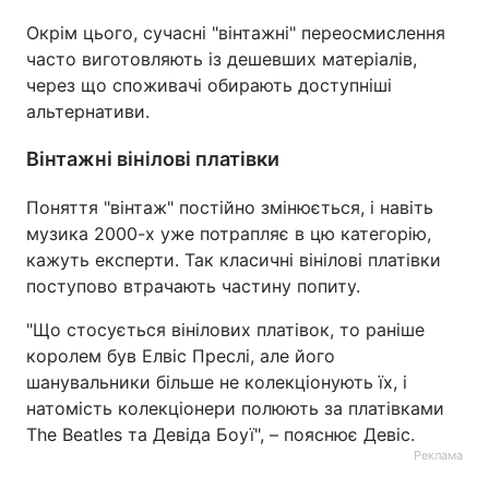
Окрім цього, сучасні "вінтажні" переосмислення
часто виготовляють із дешевших матеріалів,
через що споживачі обирають доступніші
альтернативи.
Вінтажні вінілові платівки
Поняття "вінтаж" постійно змінюється, і навіть
музика 2000-х уже потрапляє в цю категорію,
кажуть експерти. Так класичні вінілові платівки
поступово втрачають частину попиту.
"Що стосується вінілових платівок, то раніше
королем був Елвіс Преслі, але його
шанувальники більше не колекціонують їх, і
натомість колекціонери полюють за платівками
The Beatles та Девіда Боуї", – пояснює Девіс.
Реклама