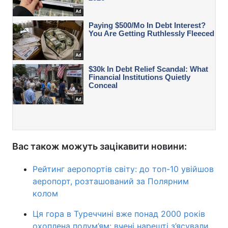
Вас також можуть зацікавити новини:
Рейтинг аеропортів світу: до топ-10 увійшов
аеропорт, розташований за Полярним
колом
Ця гора в Туреччині вже понад 2000 років
охоплена полум’ям: вчені нарешті з’ясували