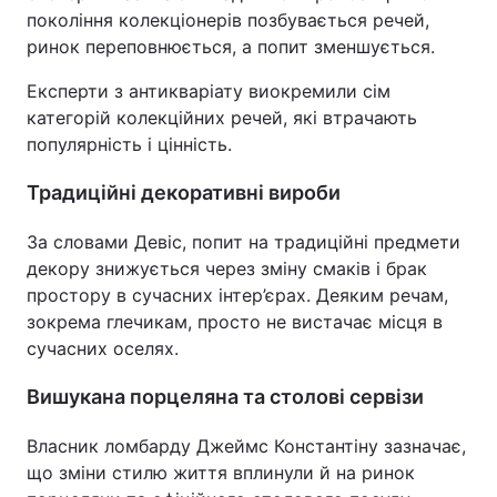
покоління колекціонерів позбувається речей,
Тема оформлення
ринок переповнюється, а попит зменшується.
Експерти з антикваріату виокремили сім
категорій колекційних речей, які втрачають
популярність і цінність.
Традиційні декоративні вироби
За словами Девіс, попит на традиційні предмети
декору знижується через зміну смаків і брак
простору в сучасних інтер’єрах. Деяким речам,
зокрема глечикам, просто не вистачає місця в
сучасних оселях.
Вишукана порцеляна та столові сервізи
Власник ломбарду Джеймс Константіну зазначає,
що зміни стилю життя вплинули й на ринок