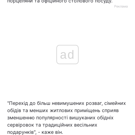
порцеляни та офіційного столового посуду.
Реклама
ad
"Перехід до більш невимушених розваг, сімейних
обідів та менших житлових приміщень сприяв
зменшенню популярності вишуканих обідніх
сервіровок та традиційних весільних
подарунків", - каже він.