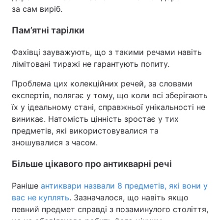
за сам виріб.
Пам’ятні тарілки
Фахівці зауважують, що з такими речами навіть
лімітовані тиражі не гарантують попиту.
Проблема цих колекційних речей, за словами
експертів, полягає у тому, що коли всі зберігають
їх у ідеальному стані, справжньої унікальності не
виникає. Натомість цінність зростає у тих
предметів, які використовувалися та
зношувалися з часом.
Більше цікавого про антикварні речі
Раніше
антиквари назвали 8 предметів, які вони у
вас не куплять
. Зазначалося, що навіть якщо
певний предмет справді з позаминулого століття,