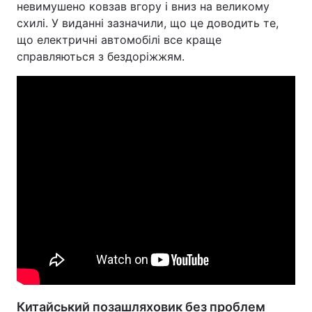
невимушено ковзав вгору і вниз на великому
схилі. У виданні зазначили, що це доводить те,
що електричні автомобілі все краще
справляються з бездоріжжям.
Китайський позашляховик без проблем