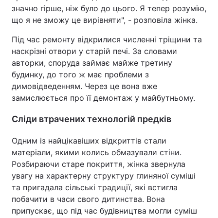
значно гірше, ніж було до цього. Я тепер розумію,
що я не зможу це вирівняти", - розповіла жінка.
Під час ремонту відкрилися численні тріщини та
наскрізні отвори у старій печі. За словами
авторки, споруда займає майже третину
будинку, до того ж має проблеми з
димовідведенням. Через це вона вже
замислюється про її демонтаж у майбутньому.
Сліди втрачених технологій предків
Одним із найцікавіших відкриттів стали
матеріали, якими колись обмазували стіни.
Розбираючи старе покриття, жінка звернула
увагу на характерну структуру глиняної суміші
та пригадала сільські традиції, які встигла
побачити в часи свого дитинства. Вона
припускає, що під час будівництва могли суміш