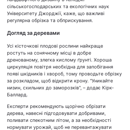
сільськогосподарських та екологічних наук
Університету Джорджії, каже, що важливі
регулярна обрізка та обприскування.
Догляд за деревами
Усі кісточкові плодові рослини найкраще
ростуть на сонячному місці в добре
дренованому, злегка кислому ґрунті. Хороша
циркуляція повітря необхідна для запобігання
появі шкідників і хвороб, тому проводьте обрізку
за розкладом, щоб відкрити крону. "Уникайте
низин, схильних до заморозків", – додає Кірк-
Баллард.
Експерти рекомендують щорічно обрізати
дерева, навесні підгодовувати добривами,
поливати спекотним літом, а за необхідності
нормувати урожай, щоб не перевантажувати