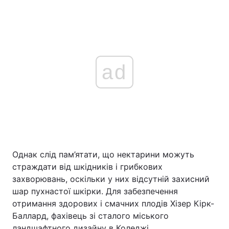
ad
Однак слід пам’ятати, що нектарини можуть
страждати від шкідників і грибкових
захворювань, оскільки у них відсутній захисний
шар пухнастої шкірки. Для забезпечення
отримання здорових і смачних плодів Хізер Кірк-
Баллард, фахівець зі сталого міського
ландшафтного дизайну в Коледжі