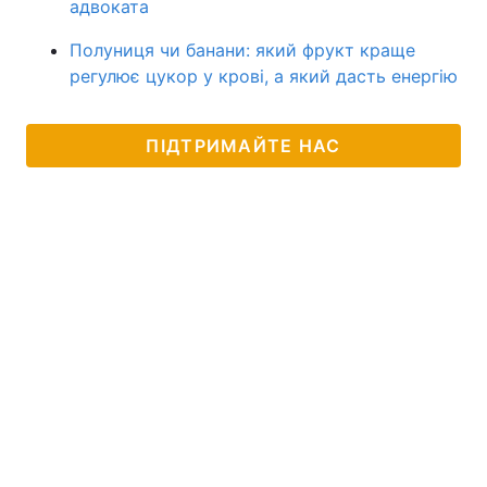
адвоката
Полуниця чи банани: який фрукт краще
регулює цукор у крові, а який дасть енергію
ПІДТРИМАЙТЕ НАС