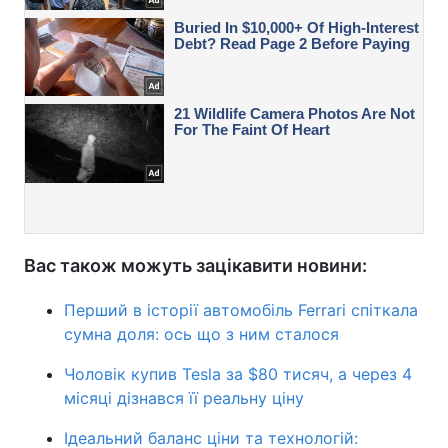
Вас також можуть зацікавити новини:
Перший в історії автомобіль Ferrari спіткала
сумна доля: ось що з ним сталося
Чоловік купив Tesla за $80 тисяч, а через 4
місяці дізнався її реальну ціну
Ідеальний баланс ціни та технологій: