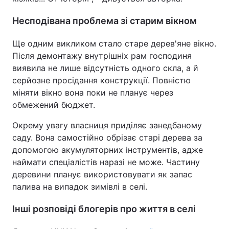
Несподівана проблема зі старим вікном
Ще одним викликом стало старе дерев'яне вікно.
Після демонтажу внутрішніх рам господиня
виявила не лише відсутність одного скла, а й
серйозне просідання конструкції. Повністю
міняти вікно вона поки не планує через
обмежений бюджет.
Окрему увагу власниця приділяє занедбаному
саду. Вона самостійно обрізає старі дерева за
допомогою акумуляторних інструментів, адже
наймати спеціалістів наразі не може. Частину
деревини планує використовувати як запас
палива на випадок зимівлі в селі.
Інші розповіді блогерів про життя в селі