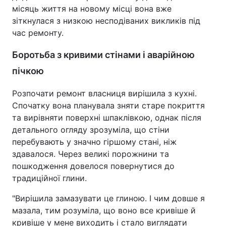
місяць життя на новому місці вона вже
зіткнулася з низкою несподіваних викликів під
час ремонту.
Боротьба з кривими стінами і аварійною
пічкою
Розпочати ремонт власниця вирішила з кухні.
Спочатку вона планувала зняти старе покриття
та вирівняти поверхні шпаклівкою, однак після
детального огляду зрозуміла, що стіни
перебувають у значно гіршому стані, ніж
здавалося. Через великі порожнини та
пошкодження довелося повернутися до
традиційної глини.
"Вирішила замазувати це глиною. І чим довше я
мазала, тим розуміла, що воно все кривіше й
кривіше у мене виходить і стало виглядати