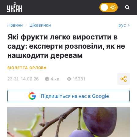
›
Новини
Цікавинки
рус
Які фрукти легко виростити в
саду: експерти розповіли, як не
нашкодити деревам
ВІОЛЕТТА ОРЛОВА
23:31, 14.06.26
4 хв.
15381
Підпишіться на нас в Google