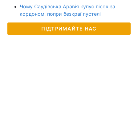
Чому Саудівська Аравія купує пісок за
кордоном, попри безкраї пустелі
ПІДТРИМАЙТЕ НАС