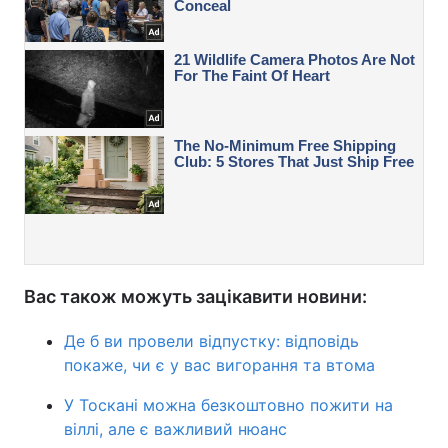
Вас також можуть зацікавити новини:
Де б ви провели відпустку: відповідь
покаже, чи є у вас вигорання та втома
У Тоскані можна безкоштовно пожити на
віллі, але є важливий нюанс