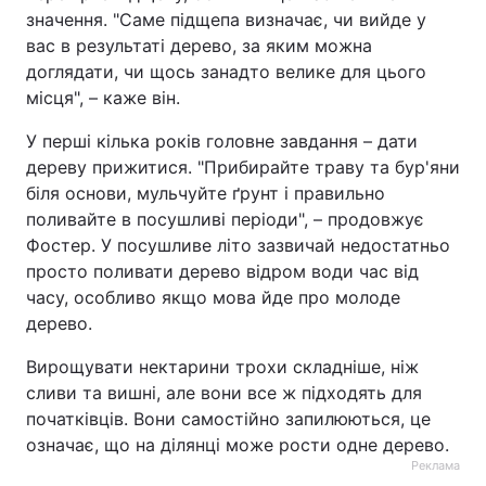
значення. "Саме підщепа визначає, чи вийде у
вас в результаті дерево, за яким можна
доглядати, чи щось занадто велике для цього
місця", – каже він.
У перші кілька років головне завдання – дати
дереву прижитися. "Прибирайте траву та бур'яни
біля основи, мульчуйте ґрунт і правильно
поливайте в посушливі періоди", – продовжує
Фостер. У посушливе літо зазвичай недостатньо
просто поливати дерево відром води час від
часу, особливо якщо мова йде про молоде
дерево.
Вирощувати нектарини трохи складніше, ніж
сливи та вишні, але вони все ж підходять для
початківців. Вони самостійно запилюються, це
означає, що на ділянці може рости одне дерево.
Реклама