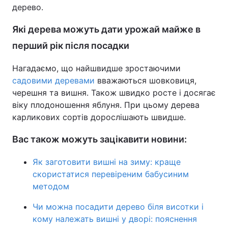
дерево.
Які дерева можуть дати урожай майже в
перший рік після посадки
Нагадаємо, що найшвидше зростаючими
садовими деревами
вважаються шовковиця,
черешня та вишня. Також швидко росте і досягає
віку плодоношення яблуня. При цьому дерева
карликових сортів дорослішають швидше.
Вас також можуть зацікавити новини:
Як заготовити вишні на зиму: краще
скористатися перевіреним бабусиним
методом
Чи можна посадити дерево біля висотки і
кому належать вишні у дворі: пояснення