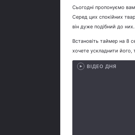
Сьогодні пропонуємо вам 
Серед цих спокійних твар
він дуже подібний до них.
Встановіть таймер на 8 с
хочете ускладнити його, 
ВІДЕО ДНЯ