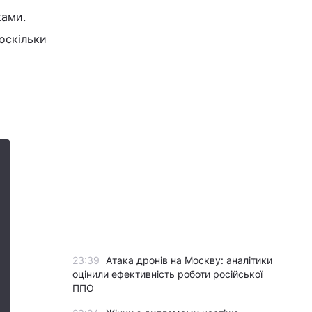
ками.
оскільки
23:39
Атака дронів на Москву: аналітики
оцінили ефективність роботи російської
ППО