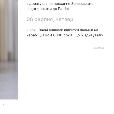
відреагував на прохання Зеленського
надати ракети до Patriot
06 серпня, четвер
23:58
Вчені виявили відбитки пальців на
кераміці віком 8000 років: що їх здивувало
Реклама
т /