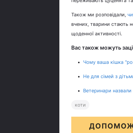
переживають цуценята та 
Також ми розповідали,
чи
вчених, тварини стають 
щоденної активності.
Вас також можуть заці
Чому ваша кішка "ро
Не для сімей з дітьм
Ветеринари назвали 
коти
ДОПОМОЖ