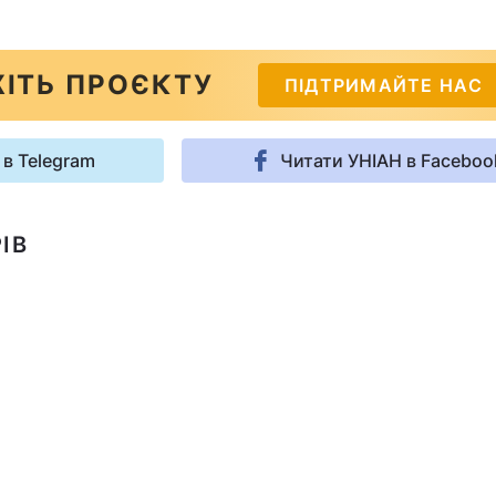
ІТЬ ПРОЄКТУ
ПІДТРИМАЙТЕ НАС
 в Telegram
Читати УНІАН в Faceboo
ІВ