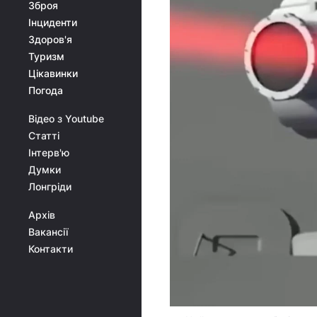
Зброя
Інциденти
Здоров'я
Туризм
Цікавинки
Погода
Відео з Youtube
Статті
Інтерв'ю
Думки
Лонгріди
Архів
Вакансії
Контакти