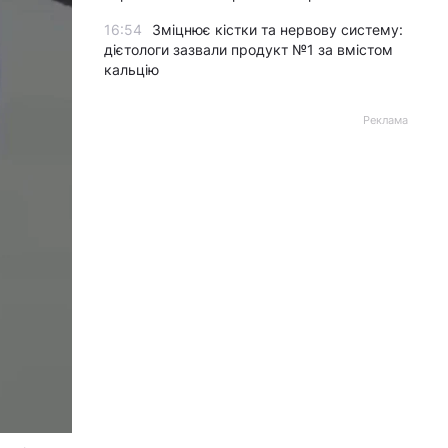
16:54
Зміцнює кістки та нервову систему:
дієтологи зазвали продукт №1 за вмістом
кальцію
Реклама