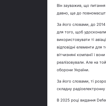
Він зауважив, що питання
давно, ще до повномасшт
За його словами, до 2014
для того, щоб удосконали
використовувати ті авіаці
відповідні елементи для т
вітчизняні компанії і вон
реалізовували. Але на то
оборони України.
За його словами, ті розр
складну радіоелектронну
В 2025 році видання Defe