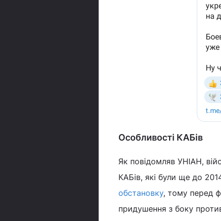
Особливості КАБів
Як повідомляв УНІАН, вій
КАБів, які були ще до 201
обстановку
, тому перед 
придушення з боку проти