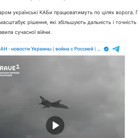
аром українські КАБи працюватимуть по цілях ворога. 
масштабує рішення, які збільшують дальність і точність
вила сучасної війни.