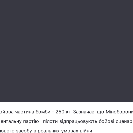
ойова частина бомби - 250 кг. Зазначає, що Міноборон
нтальну партію і пілоти відпрацьовують бойові сценарі
ового засобу в реальних умовах війни.