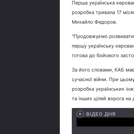
Перша українська керован
розробка тривала 17 міся
Михайло Федоров.
"Продовжуємо розвивати у
першу українську керован
готова до бойового застос
За його словами, КАБ має
сучасної війни. При цьому
розробка українських інж
та інших цілей ворога на 
ВІДЕО ДНЯ